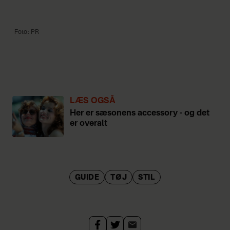
Foto: PR
LÆS OGSÅ
Her er sæsonens accessory - og det
er overalt
GUIDE
TØJ
STIL