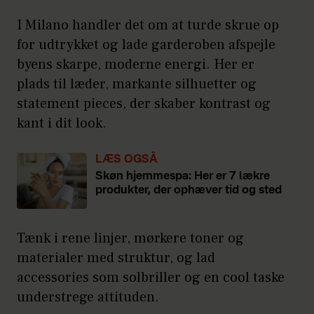
I Milano handler det om at turde skrue op
for udtrykket og lade garderoben afspejle
byens skarpe, moderne energi. Her er
plads til læder, markante silhuetter og
statement pieces, der skaber kontrast og
kant i dit look.
LÆS OGSÅ
Skøn hjemmespa: Her er 7 lækre
produkter, der ophæver tid og sted
Tænk i rene linjer, mørkere toner og
materialer med struktur, og lad
accessories som solbriller og en cool taske
understrege attituden.