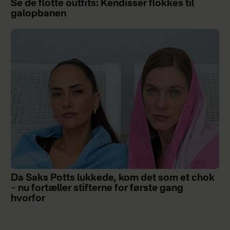
Se de flotte outfits: Kendisser flokkes til
galopbanen
Da Saks Potts lukkede, kom det som et chok
– nu fortæller stifterne for første gang
hvorfor