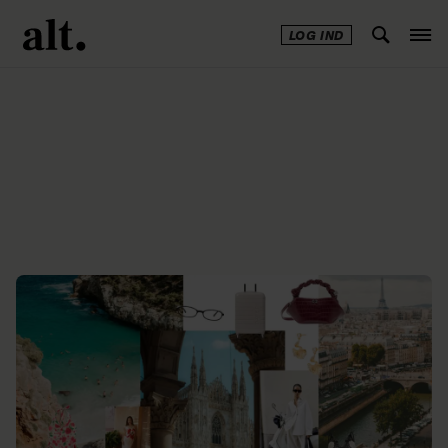
LOG IND
Annonce