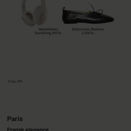
Foto: PR
Paris
Fransk elegance