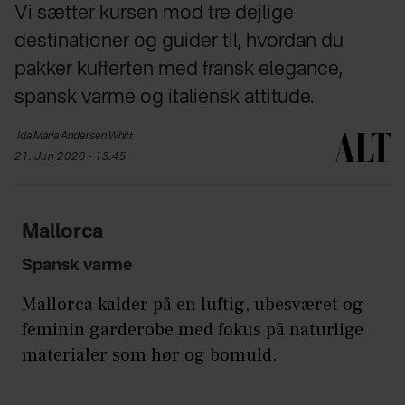
Vi sætter kursen mod tre dejlige
destinationer og guider til, hvordan du
pakker kufferten med fransk elegance,
spansk varme og italiensk attitude.
Ida
Maria Andersen Whitt
21. Jun 2026 - 13:45
Mallorca
Spansk varme
Mallorca kalder på en luftig, ubesværet og
feminin garderobe med fokus på naturlige
materialer som hør og bomuld.