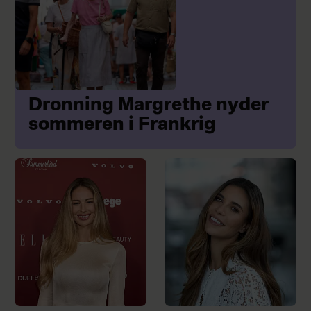
Dronning Margrethe nyder
sommeren i Frankrig