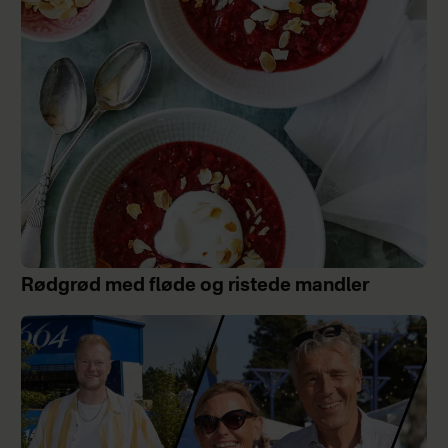
Rødgrød med fløde og ristede mandler