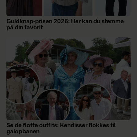
Guldknap-prisen 2026: Her kan du stemme
på din favorit
Se de flotte outfits: Kendisser flokkes til
galopbanen