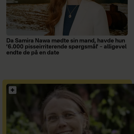
Da Samira Nawa mødte sin mand, havde hun
’6.000 pisseirriterende spørgsmål’ – alligevel
endte de på en date