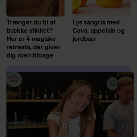
Trænger du til at
Lys sangria med
trække stikket?
Cava, appelsin og
Her er 4 magiske
jordbær
retreats, der giver
dig roen tilbage