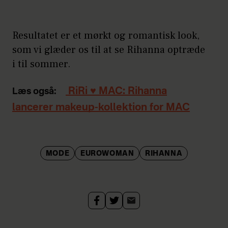
Resultatet er et mørkt og romantisk look,
som vi glæder os til at se Rihanna optræde
i til sommer.
RiRi ♥ MAC: Rihanna
Læs også:
lancerer makeup-kollektion for MAC
MODE
EUROWOMAN
RIHANNA