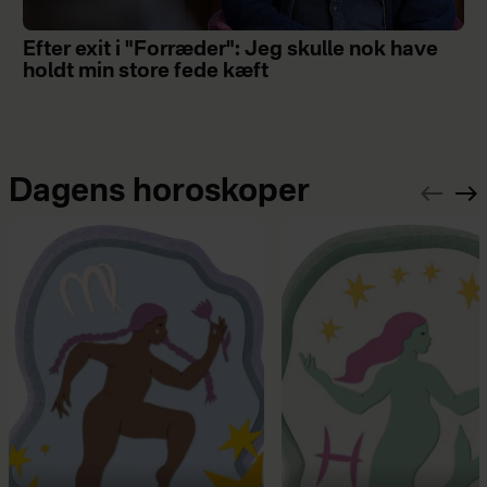
Efter exit i "Forræder": Jeg skulle nok have
holdt min store fede kæft
Dagens horoskoper