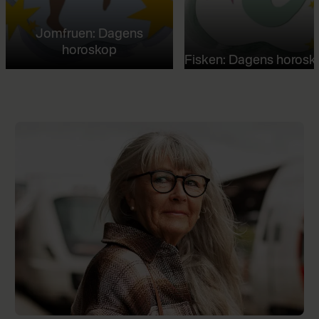
Jomfruen: Dagens
horoskop
Fisken: Dagens horosk