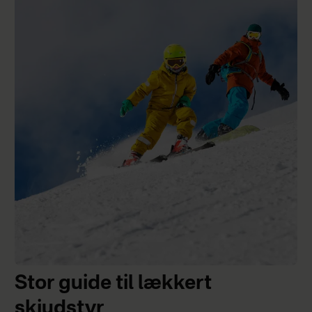
Stor guide til lækkert
skiudstyr