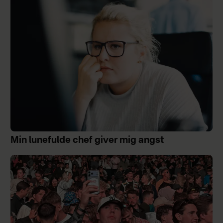
Min lunefulde chef giver mig angst