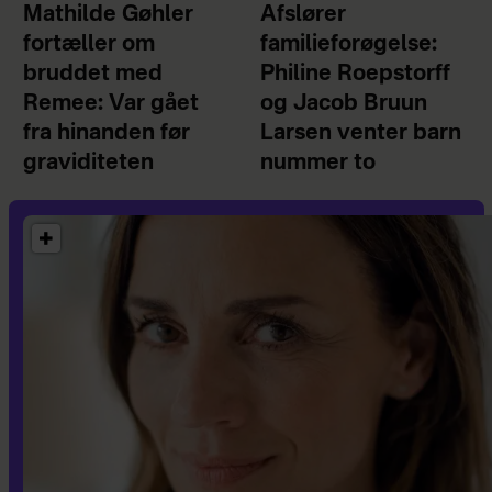
Mathilde Gøhler
Afslører
fortæller om
familieforøgelse:
bruddet med
Philine Roepstorff
Remee: Var gået
og Jacob Bruun
fra hinanden før
Larsen venter barn
graviditeten
nummer to