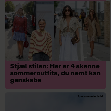
Stjæl stilen: Her er 4 skønne
sommeroutfits, du nemt kan
genskabe
Sponsoreret indhold