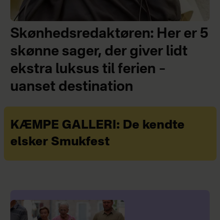
Skønhedsredaktøren: Her er 5
skønne sager, der giver lidt
ekstra luksus til ferien –
uanset destination
KÆMPE GALLERI: De kendte
elsker Smukfest