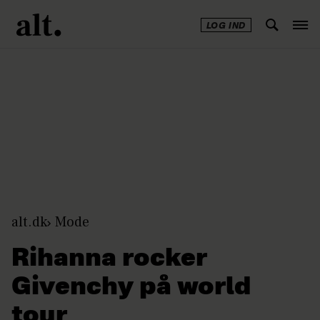
LOG IND
Annonce
alt.dk
Mode
Rihanna rocker
Givenchy på world
tour