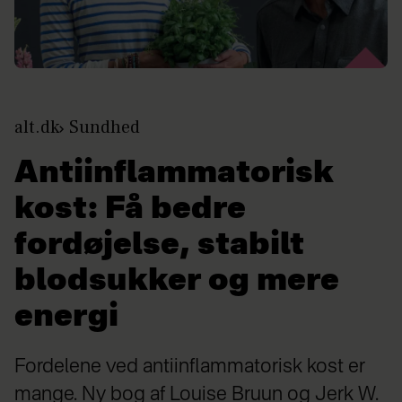
alt.dk
Sundhed
Antiinflammatorisk
kost: Få bedre
fordøjelse, stabilt
blodsukker og mere
energi
Fordelene ved antiinflammatorisk kost er
mange. Ny bog af Louise Bruun og Jerk W.