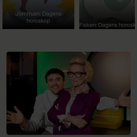
Jomfruen: Dagens
horoskop
Fisken: Dagens horosk