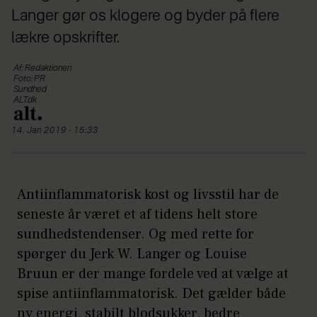
Langer gør os klogere og byder på flere
lækre opskrifter.
Af: Redaktionen
Foto: PR
Sundhed
ALT.dk
14. Jan 2019 - 15:33
Antiinflammatorisk kost og livsstil har de
seneste år været et af tidens helt store
sundhedstendenser. Og med rette for
spørger du Jerk W. Langer og Louise
Bruun er der mange fordele ved at vælge at
spise antiinflammatorisk. Det gælder både
ny energi, stabilt blodsukker, bedre