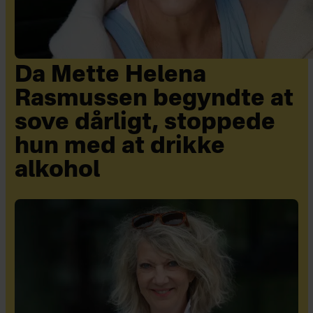
Da Mette Helena
Rasmussen begyndte at
sove dårligt, stoppede
hun med at drikke
alkohol