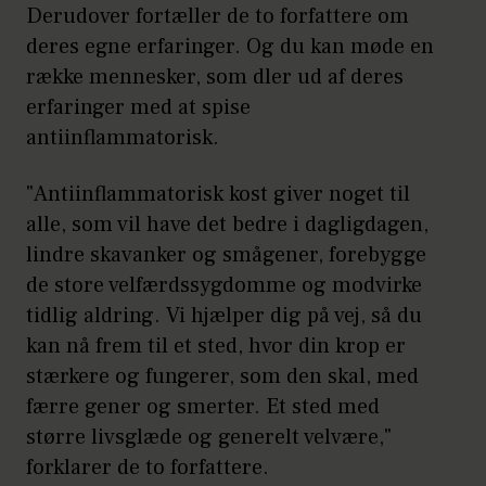
Derudover fortæller de to forfattere om
deres egne erfaringer. Og du kan møde en
række mennesker, som dler ud af deres
erfaringer med at spise
antiinflammatorisk.
"Antiinflammatorisk kost giver noget til
alle, som vil have det bedre i dagligdagen,
lindre skavanker og smågener, forebygge
de store velfærdssygdomme og modvirke
tidlig aldring. Vi hjælper dig på vej, så du
kan nå frem til et sted, hvor din krop er
stærkere og fungerer, som den skal, med
færre gener og smerter. Et sted med
større livsglæde og generelt velvære,"
forklarer de to forfattere.