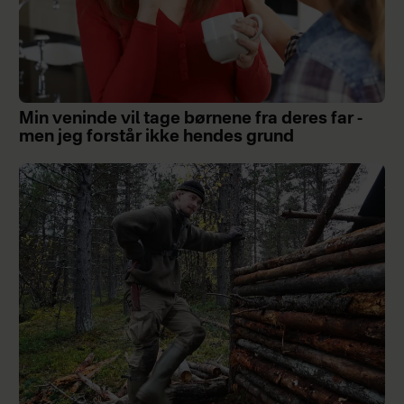
Min veninde vil tage børnene fra deres far -
men jeg forstår ikke hendes grund