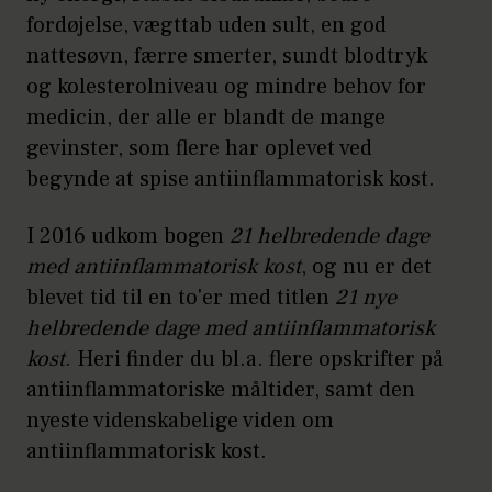
fordøjelse, vægttab uden sult, en god
nattesøvn, færre smerter, sundt blodtryk
og kolesterolniveau og mindre behov for
medicin, der alle er blandt de mange
gevinster, som flere har oplevet ved
begynde at spise antiinflammatorisk kost.
I 2016 udkom bogen
21 helbredende dage
med antiinflammatorisk kost
, og nu er det
blevet tid til en to'er med titlen
21 nye
helbredende dage med antiinflammatorisk
kost
. Heri finder du bl.a. flere opskrifter på
antiinflammatoriske måltider, samt den
nyeste videnskabelige viden om
antiinflammatorisk kost.