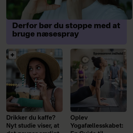
Derfor bør du stoppe med at
bruge næsespray
Sponsoreret indhold
Drikker du kaffe?
Oplev
Nyt studie viser, at
Yogafællesskabet: