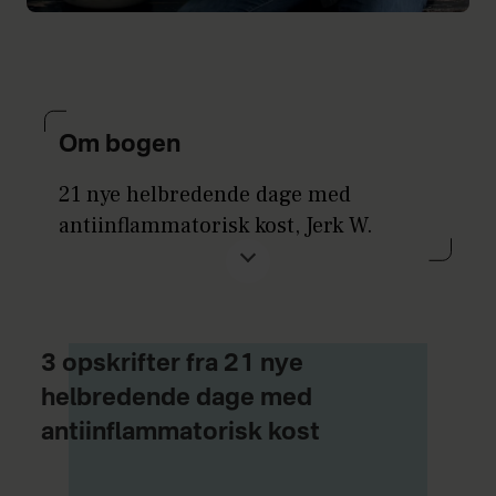
Om bogen
21 nye helbredende dage med
antiinflammatorisk kost, Jerk W.
Langer & Louise Bruun, Politikens
Forlag, 248 sider, 270 kr.
3 opskrifter fra 21 nye
helbredende dage med
antiinflammatorisk kost