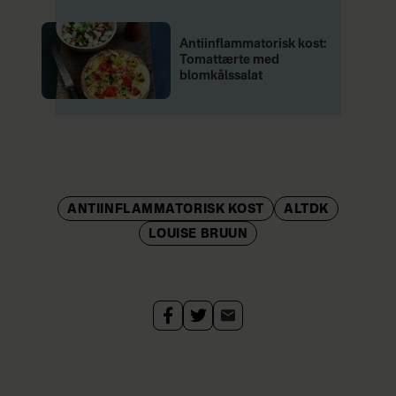
Antiinflammatorisk kost:
Tomattærte med
blomkålssalat
ANTIINFLAMMATORISK KOST
ALTDK
LOUISE BRUUN