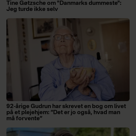
Tine Gøtzsche om "Danmarks dummeste":
Jeg turde ikke selv
92-årige Gudrun har skrevet en bog om livet
på et plejehjem: ”Det er jo også, hvad man
må forvente”