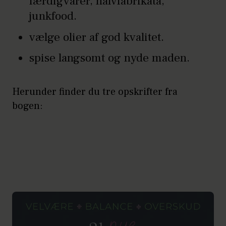
færdigvarer, halvfabrikata,
junkfood.
vælge olier af god kvalitet.
spise langsomt og nyde maden.
Herunder finder du tre opskrifter fra
bogen: