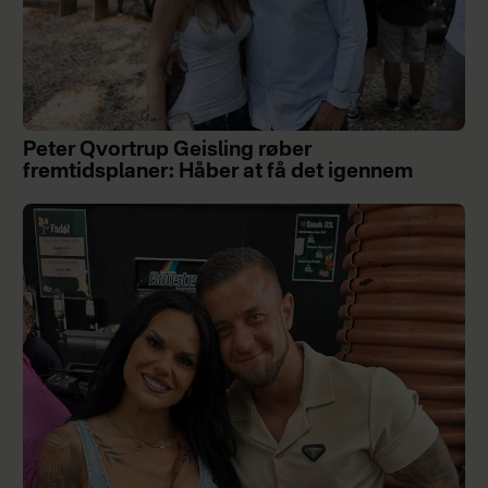
Peter Qvortrup Geisling røber
fremtidsplaner: Håber at få det igennem