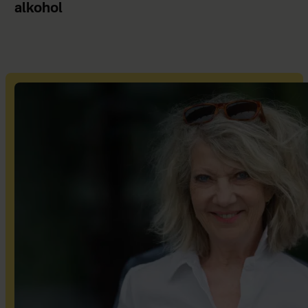
alkohol