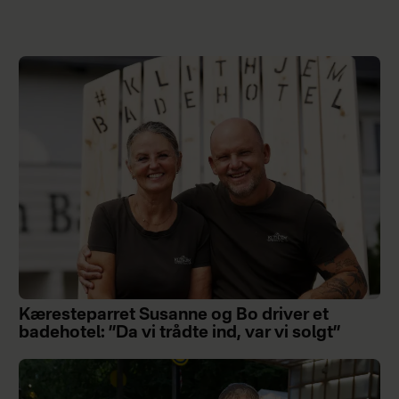
Kæresteparret Susanne og Bo driver et
badehotel: ”Da vi trådte ind, var vi solgt”