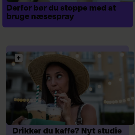
Derfor bør du stoppe med at
bruge næsespray
Drikker du kaffe? Nyt studie