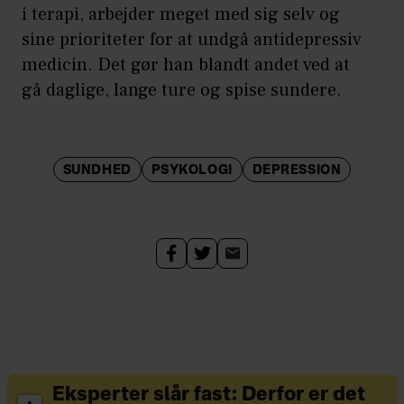
i terapi, arbejder meget med sig selv og
sine prioriteter for at undgå antidepressiv
medicin. Det gør han blandt andet ved at
gå daglige, lange ture og spise sundere.
SUNDHED
PSYKOLOGI
DEPRESSION
Eksperter slår fast: Derfor er det