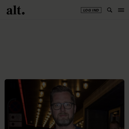
LOG IND
Annonce