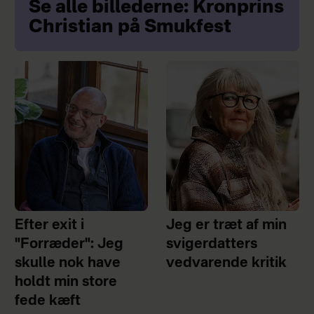
Se alle billederne: Kronprins
Christian på Smukfest
Efter exit i
Jeg er træt af min
"Forræder": Jeg
svigerdatters
skulle nok have
vedvarende kritik
holdt min store
fede kæft