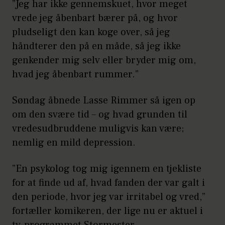
”Jeg har ikke gennemskuet, hvor meget
vrede jeg åbenbart bærer på, og hvor
pludseligt den kan koge over, så jeg
håndterer den på en måde, så jeg ikke
genkender mig selv eller bryder mig om,
hvad jeg åbenbart rummer.”
Søndag åbnede Lasse Rimmer så igen op
om den svære tid – og hvad grunden til
vredesudbruddene muligvis kan være;
nemlig en mild depression.
”En psykolog tog mig igennem en tjekliste
for at finde ud af, hvad fanden der var galt i
den periode, hvor jeg var irritabel og vred,”
fortæller komikeren, der lige nu er aktuel i
tv-programmet Stormester.