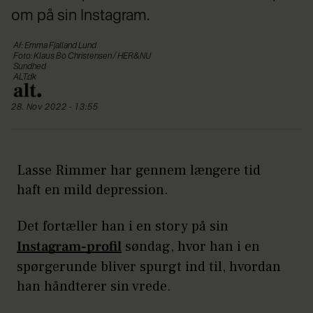
om på sin Instagram.
Af: Emma Fjalland Lund
Foto: Klaus Bo Christensen / HER&NU
Sundhed
ALT.dk
28. Nov 2022 - 13:55
Lasse Rimmer har gennem længere tid
haft en mild depression.
Det fortæller han i en story på sin
Instagram-profil
søndag, hvor han i en
spørgerunde bliver spurgt ind til, hvordan
han håndterer sin vrede.