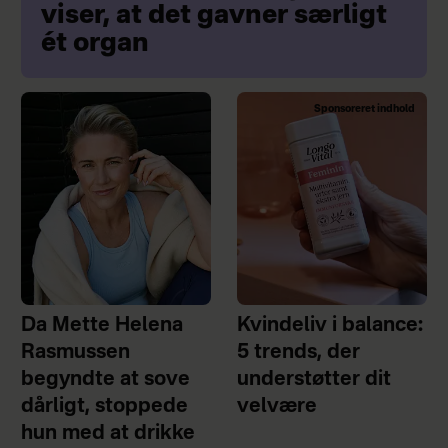
viser, at det gavner særligt
ét organ
Sponsoreret indhold
Da Mette Helena
Kvindeliv i balance:
Rasmussen
5 trends, der
begyndte at sove
understøtter dit
dårligt, stoppede
velvære
hun med at drikke