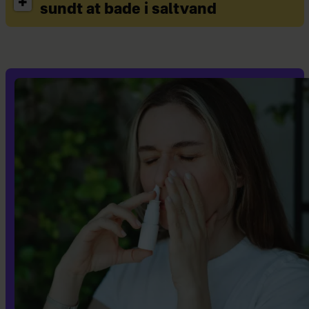
sundt at bade i saltvand