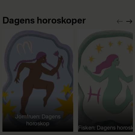
Dagens horoskoper
Jomfruen: Dagens
horoskop
Fisken: Dagens horosk