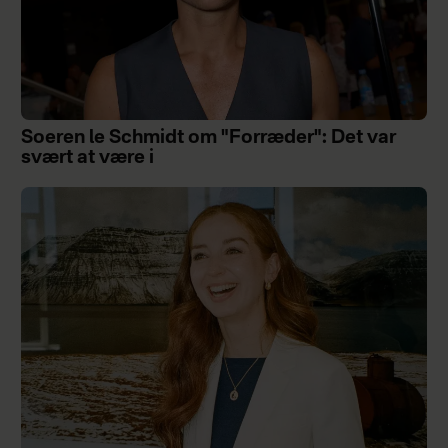
Soeren le Schmidt om "Forræder": Det var
svært at være i