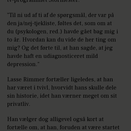
”Til ni ud af ti af de spørgsmål, der var på
den ja/nej-tjekliste, føltes det, som om at
du (psykologen, red.) havde gået bag mig i
to år. Hvordan kan du vide de her ting om
mig? Og det førte til, at han sagde, at jeg
havde haft en udiagnosticeret mild
depression.”
Lasse Rimmer fortæller ligeledes, at han
har været i tvivl, hvorvidt hans skulle dele
sin historie, idet han værner meget om sit
privatliv.
Han vælger dog alligevel også kort at
fortælle om, at han, foruden at være startet