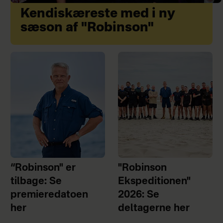
Kendiskæreste med i ny
sæson af "Robinson"
“Robinson" er
"Robinson
tilbage: Se
Ekspeditionen"
premieredatoen
2026: Se
her
deltagerne her