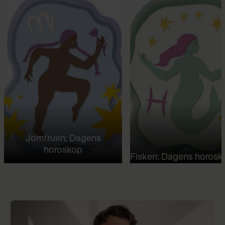
Jomfruen: Dagens
horoskop
Fisken: Dagens horosk