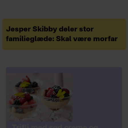
Jesper Skibby deler stor
familieglæde: Skal være morfar
Trifli med sød creme og