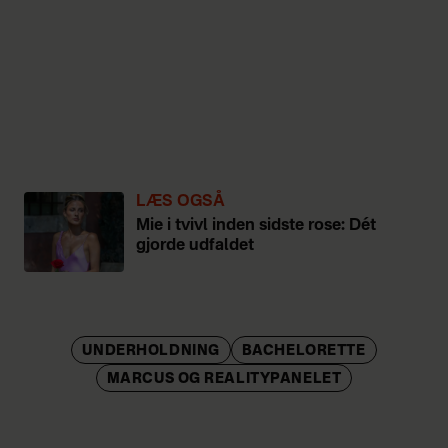
LÆS OGSÅ
Mie i tvivl inden sidste rose: Dét
gjorde udfaldet
UNDERHOLDNING
BACHELORETTE
MARCUS OG REALITYPANELET