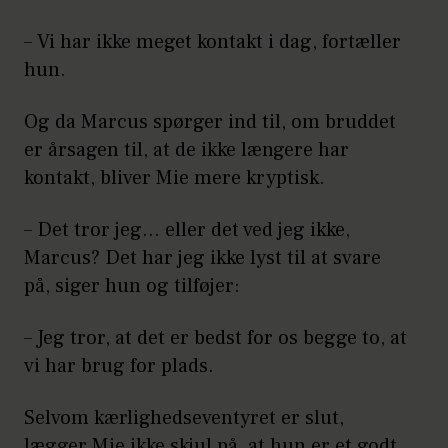
– Vi har ikke meget kontakt i dag, fortæller
hun.
Og da Marcus spørger ind til, om bruddet
er årsagen til, at de ikke længere har
kontakt, bliver Mie mere kryptisk.
– Det tror jeg... eller det ved jeg ikke,
Marcus? Det har jeg ikke lyst til at svare
på, siger hun og tilføjer:
– Jeg tror, at det er bedst for os begge to, at
vi har brug for plads.
Selvom kærlighedseventyret er slut,
lægger Mie ikke skjul på, at hun er et godt