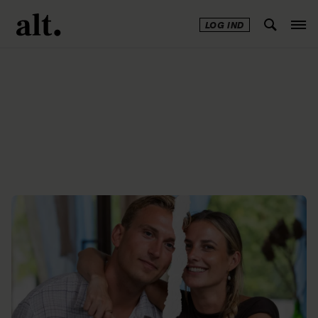
LOG IND
Annonce