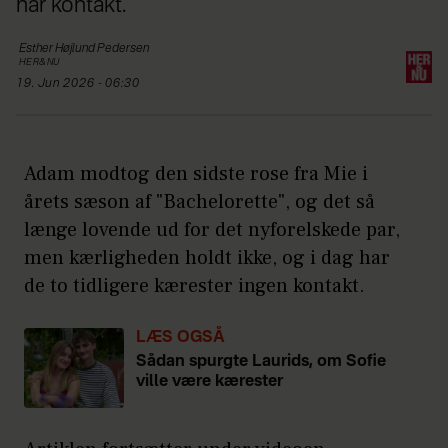
har kontakt.
Esther Højlund
Pedersen
HER&NU
19. Jun 2026 - 06:30
Adam modtog den sidste rose fra Mie i
årets sæson af "Bachelorette", og det så
længe lovende ud for det nyforelskede par,
men kærligheden holdt ikke, og i dag har
de to tidligere kærester ingen kontakt.
LÆS OGSÅ
Sådan spurgte Laurids, om Sofie
ville være kærester