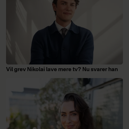
Vil grev Nikolai lave mere tv? Nu svarer han