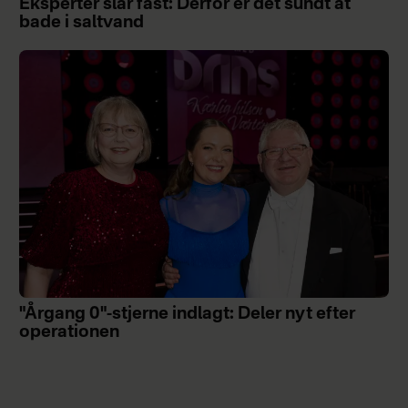
Eksperter slår fast: Derfor er det sundt at
bade i saltvand
"Årgang 0"-stjerne indlagt: Deler nyt efter
operationen