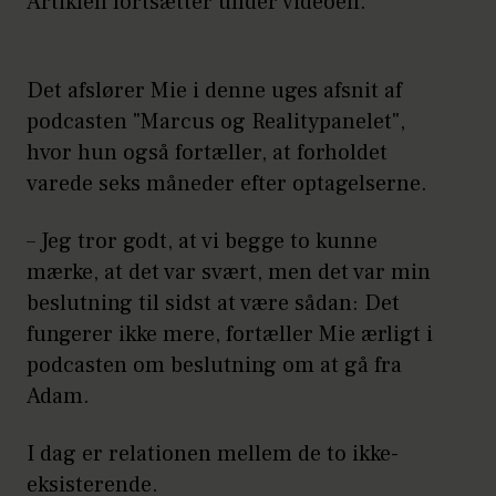
Artiklen fortsætter under videoen.
Det afslører Mie i denne uges afsnit af
podcasten "Marcus og Realitypanelet",
hvor hun også fortæller, at forholdet
varede seks måneder efter optagelserne.
– Jeg tror godt, at vi begge to kunne
mærke, at det var svært, men det var min
beslutning til sidst at være sådan: Det
fungerer ikke mere, fortæller Mie ærligt i
podcasten om beslutning om at gå fra
Adam.
I dag er relationen mellem de to ikke-
eksisterende.