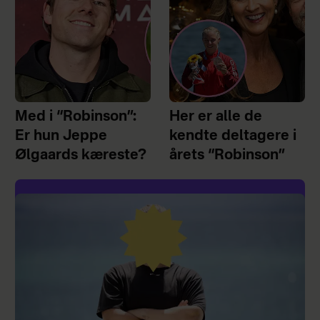
Med i “Robinson”:
Her er alle de
Er hun Jeppe
kendte deltagere i
Ølgaards kæreste?
årets “Robinson”