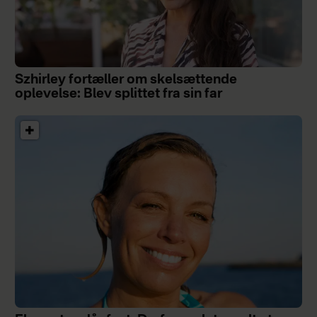
Szhirley fortæller om skelsættende
oplevelse: Blev splittet fra sin far