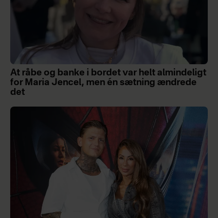
At råbe og banke i bordet var helt almindeligt
for Maria Jencel, men én sætning ændrede
det