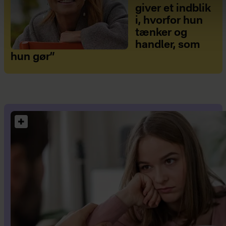
giver et indblik
i, hvorfor hun
tænker og
handler, som
hun gør”