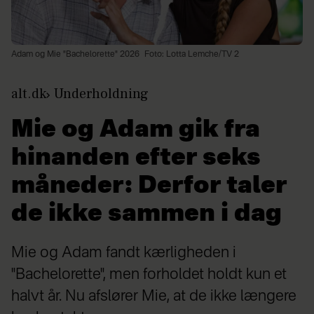
Adam og Mie "Bachelorette" 2026
Foto: Lotta Lemche/TV 2
alt.dk
Underholdning
Mie og Adam gik fra
hinanden efter seks
måneder: Derfor taler
de ikke sammen i dag
Mie og Adam fandt kærligheden i
"Bachelorette", men forholdet holdt kun et
halvt år. Nu afslører Mie, at de ikke længere