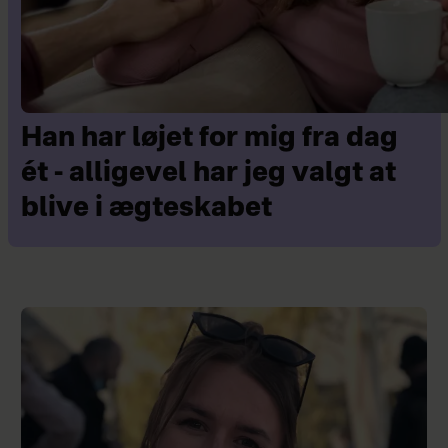
Han har løjet for mig fra dag
ét - alligevel har jeg valgt at
blive i ægteskabet