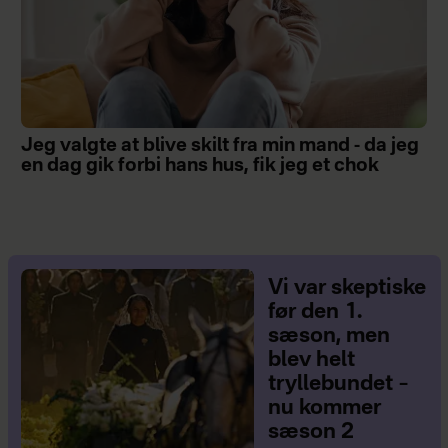
Jeg valgte at blive skilt fra min mand - da jeg
en dag gik forbi hans hus, fik jeg et chok
Vi var skeptiske
før den 1.
sæson, men
blev helt
tryllebundet –
nu kommer
sæson 2