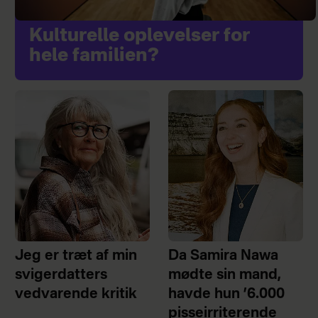
Kulturelle oplevelser for
hele familien?
Jeg er træt af min
Da Samira Nawa
svigerdatters
mødte sin mand,
vedvarende kritik
havde hun ’6.000
pisseirriterende