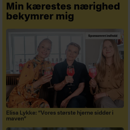
Min kærestes nærighed
bekymrer mig
Sponsoreret indhold
Elisa Lykke: “Vores største hjerne sidder i
maven”