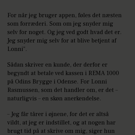
For når jeg bruger appen, føles det næsten
som forræderi. Som om jeg snyder mig
selv for noget. Og jeg ved godt hvad det er.
Jeg snyder mig selv for at blive betjent af
Lonni”.
Sådan skriver en kunde, der derfor er
begyndt at betale ved kassen i REMA 1000
på Odins Brygge i Odense. For Lonni
Rasmussen, som det handler om, er det –
naturligvis – en skøn anerkendelse.
– Jeg får tårer i øjnene, for det er altså
vildt, at jeg er indstillet, og at nogen har
brugt tid på at skrive om mig, siger hun