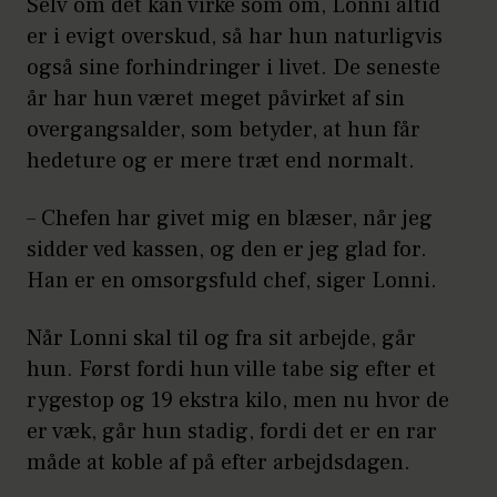
Selv om det kan virke som om, Lonni altid
er i evigt overskud, så har hun naturligvis
også sine forhindringer i livet. De seneste
år har hun været meget påvirket af sin
overgangsalder, som betyder, at hun får
hedeture og er mere træt end normalt.
– Chefen har givet mig en blæser, når jeg
sidder ved kassen, og den er jeg glad for.
Han er en omsorgsfuld chef, siger Lonni.
Når Lonni skal til og fra sit arbejde, går
hun. Først fordi hun ville tabe sig efter et
rygestop og 19 ekstra kilo, men nu hvor de
er væk, går hun stadig, fordi det er en rar
måde at koble af på efter arbejdsdagen.