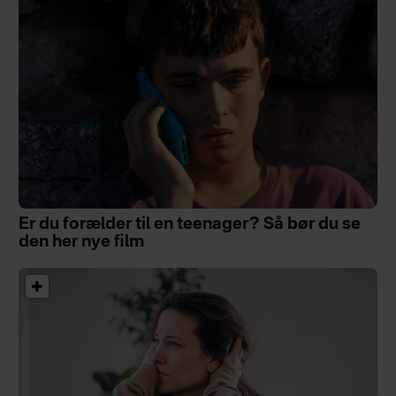
Er du forælder til en teenager? Så bør du se
den her nye film