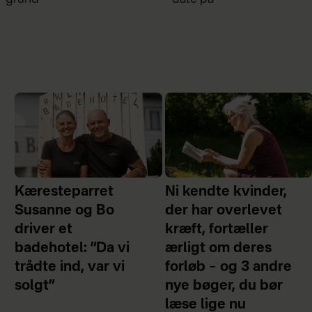
Kæresteparret
Ni kendte kvinder,
Susanne og Bo
der har overlevet
driver et
kræft, fortæller
badehotel: ”Da vi
ærligt om deres
trådte ind, var vi
forløb – og 3 andre
solgt”
nye bøger, du bør
læse lige nu