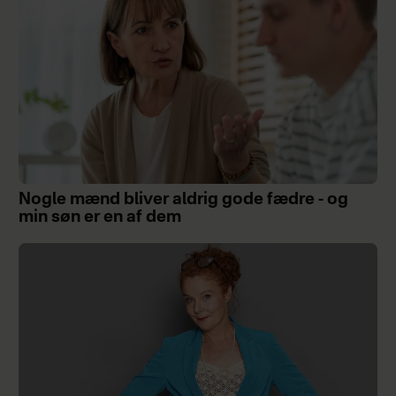
Nogle mænd bliver aldrig gode fædre - og
min søn er en af dem