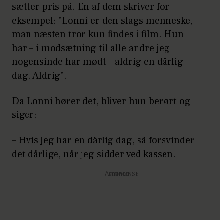
sætter pris på. En af dem skriver for
eksempel: ”Lonni er den slags menneske,
man næsten tror kun findes i film. Hun
har – i modsætning til alle andre jeg
nogensinde har mødt – aldrig en dårlig
dag. Aldrig”.
Da Lonni hører det, bliver hun berørt og
siger:
– Hvis jeg har en dårlig dag, så forsvinder
det dårlige, når jeg sidder ved kassen.
Annonce