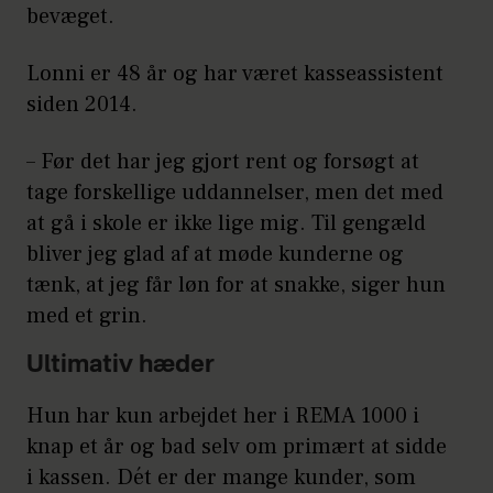
bevæget.
Lonni er 48 år og har været kasseassistent
siden 2014.
– Før det har jeg gjort rent og forsøgt at
tage forskellige uddannelser, men det med
at gå i skole er ikke lige mig. Til gengæld
bliver jeg glad af at møde kunderne og
tænk, at jeg får løn for at snakke, siger hun
med et grin.
Ultimativ hæder
Hun har kun arbejdet her i REMA 1000 i
knap et år og bad selv om primært at sidde
i kassen. Dét er der mange kunder, som