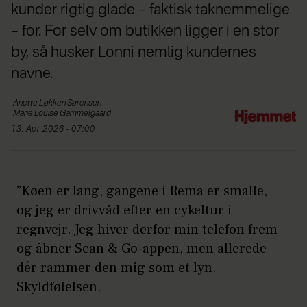
kunder rigtig glade – faktisk taknemmelige
– for. For selv om butikken ligger i en stor
by, så husker Lonni nemlig kundernes
navne.
Anette Løkken
Sørensen
Marie Louise
Gammelgaard
13. Apr 2026 - 07:00
”Køen er lang, gangene i Rema er smalle,
og jeg er drivvåd efter en cykeltur i
regnvejr. Jeg hiver derfor min telefon frem
og åbner Scan & Go-appen, men allerede
dér rammer den mig som et lyn.
Skyldfølelsen.