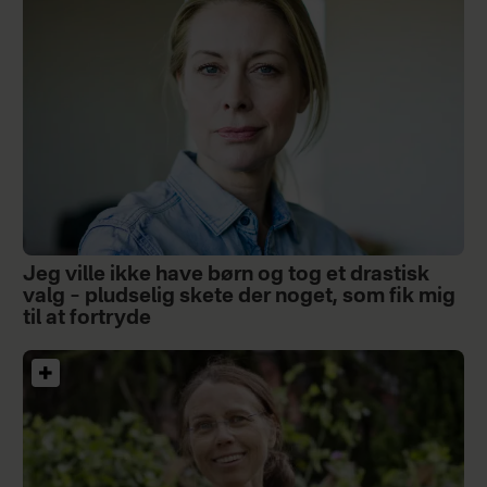
Jeg ville ikke have børn og tog et drastisk
valg – pludselig skete der noget, som fik mig
til at fortryde