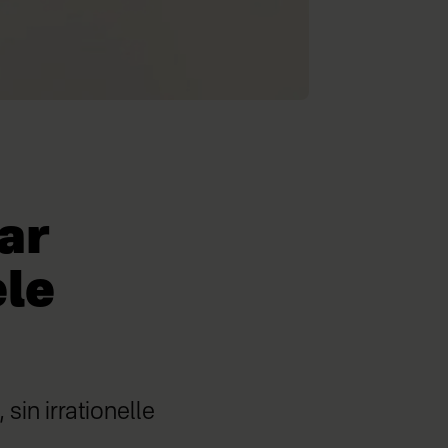
ar
ele
sin irrationelle