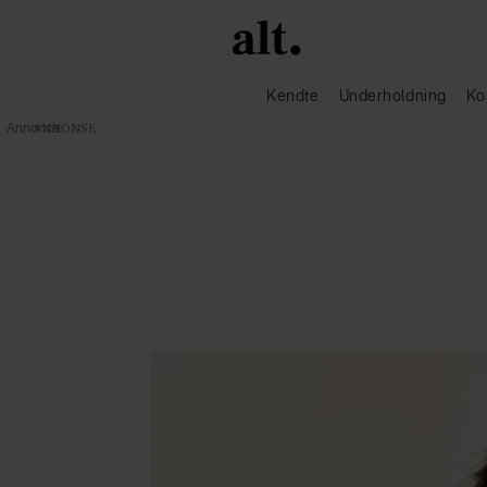
Kendte
Underholdning
Ko
Annonce