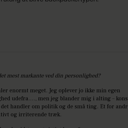
det mest markante ved din personlighed?
taler enormt meget. Jeg oplever jo ikke min egen
hed udefra...., men jeg blander mig i alting – kons
det handler om politik og de små ting. Et for and
tivt og irriterende træk.