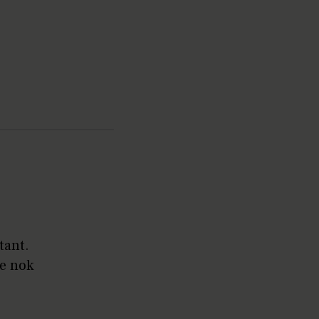
tant.
re nok