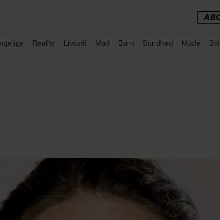
AB
ngelige
Reality
Livsstil
Mad
Børn
Sundhed
Mode
Bol
Annonce