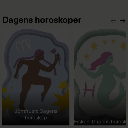
Dagens horoskoper
Jomfruen: Dagens
horoskop
Fisken: Dagens horosk