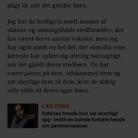
pligt til, når det gælder børn.
Jeg har da heldigvis mødt masser af
skønne og omsorgsfulde stedforældre, der
har været deres ansvar voksent, men jeg
har også mødt en hel del, der som din vens
kæreste har opført sig utrolig barnagtigt,
når det gjaldt deres stedbørn. De har
været jaloux på dem, udskammet dem og
sat uhyrlige krav til dem, krav de aldrig
ville stille til deres egne børn.
LÆS OGSÅ
Szhirley troede hun var alvorligt
syg - indtil en kvinde fortalte hende
om perimenopause