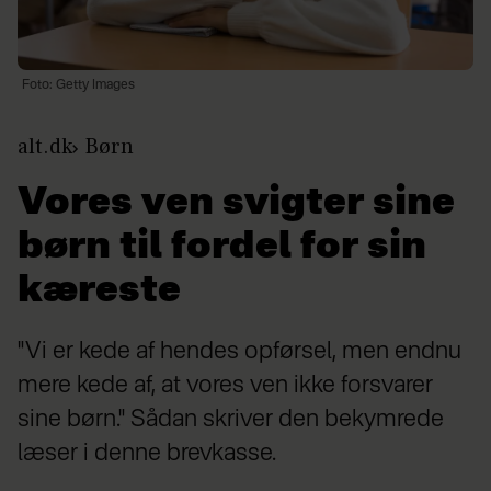
Foto: Getty Images
alt.dk
Børn
Vores ven svigter sine
børn til fordel for sin
kæreste
"Vi er kede af hendes opførsel, men endnu
mere kede af, at vores ven ikke forsvarer
sine børn." Sådan skriver den bekymrede
læser i denne brevkasse.