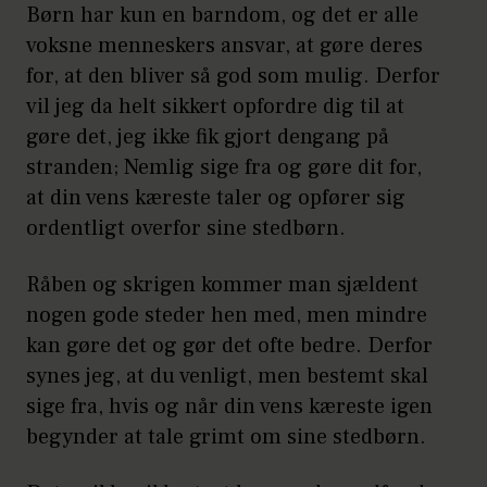
Børn har kun en barndom, og det er alle
voksne menneskers ansvar, at gøre deres
for, at den bliver så god som mulig. Derfor
vil jeg da helt sikkert opfordre dig til at
gøre det, jeg ikke fik gjort dengang på
stranden; Nemlig sige fra og gøre dit for,
at din vens kæreste taler og opfører sig
ordentligt overfor sine stedbørn.
Råben og skrigen kommer man sjældent
nogen gode steder hen med, men mindre
kan gøre det og gør det ofte bedre. Derfor
synes jeg, at du venligt, men bestemt skal
sige fra, hvis og når din vens kæreste igen
begynder at tale grimt om sine stedbørn.