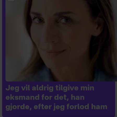
Jeg vil aldrig tilgive min
eksmand for det, han
gjorde, efter jeg forlod ham