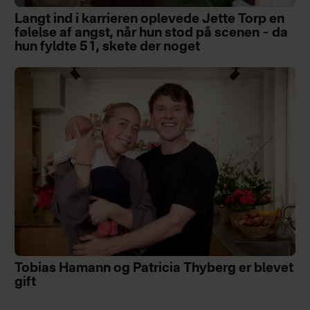
Langt ind i karrieren oplevede Jette Torp en
følelse af angst, når hun stod på scenen – da
hun fyldte 51, skete der noget
Tobias Hamann og Patricia Thyberg er blevet
gift