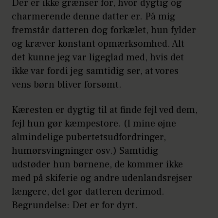
Der er ikke grænser for, hvor dygtig og
charmerende denne datter er. På mig
fremstår datteren dog forkælet, hun fylder
og kræver konstant opmærksomhed. Alt
det kunne jeg var ligeglad med, hvis det
ikke var fordi jeg samtidig ser, at vores
vens børn bliver forsømt.
Kæresten er dygtig til at finde fejl ved dem,
fejl hun gør kæmpestore. (I mine øjne
almindelige pubertetsudfordringer,
humørsvingninger osv.) Samtidig
udstøder hun børnene, de kommer ikke
med på skiferie og andre udenlandsrejser
længere, det gør datteren derimod.
Begrundelse: Det er for dyrt.