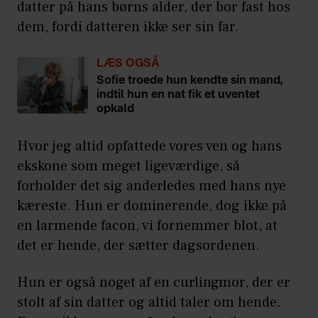
datter på hans børns alder, der bor fast hos
dem, fordi datteren ikke ser sin far.
LÆS OGSÅ
Sofie troede hun kendte sin mand,
indtil hun en nat fik et uventet
opkald
Hvor jeg altid opfattede vores ven og hans
ekskone som meget ligeværdige, så
forholder det sig anderledes med hans nye
kæreste. Hun er dominerende, dog ikke på
en larmende facon, vi fornemmer blot, at
det er hende, der sætter dagsordenen.
Hun er også noget af en curlingmor, der er
stolt af sin datter og altid taler om hende.