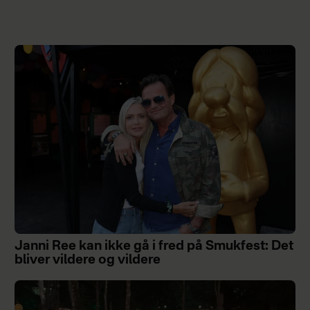
Janni Ree kan ikke gå i fred på Smukfest: Det
bliver vildere og vildere