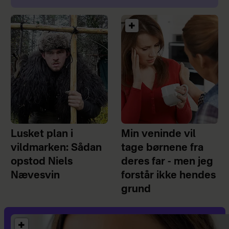
Lusket plan i
Min veninde vil
vildmarken: Sådan
tage børnene fra
opstod Niels
deres far - men jeg
Nævesvin
forstår ikke hendes
grund