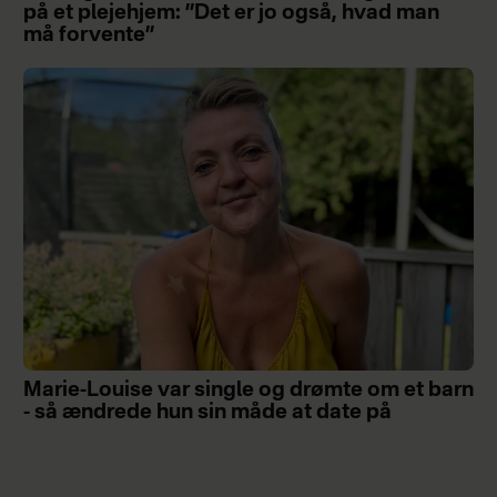
på et plejehjem: ”Det er jo også, hvad man
må forvente”
Marie-Louise var single og drømte om et barn
- så ændrede hun sin måde at date på