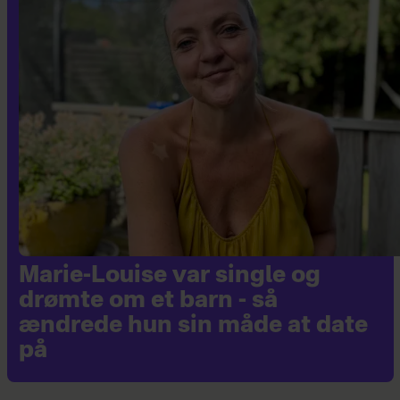
Marie-Louise var single og
drømte om et barn - så
ændrede hun sin måde at date
på