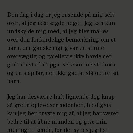
Den dag i dag er jeg rasende på mig selv
over, at jeg ikke sagde noget. Jeg kan kun
undskylde mig med, at jeg blev målløs
over den forfærdelige bemærkning om et
barn, der ganske rigtig var en smule
overvægtig og tydeligvis ikke havde det
godt mest af alt pga. selvsamme stedmor
og en slap far, der ikke gad at stå op for sit
barn.
Jeg har desværre haft lignende dog knap
så grelle oplevelser sidenhen, heldigvis
kan jeg her bryste mig af, at jeg har været
bedre til at åbne munden og give min
mening til kende, for det synes jeg har