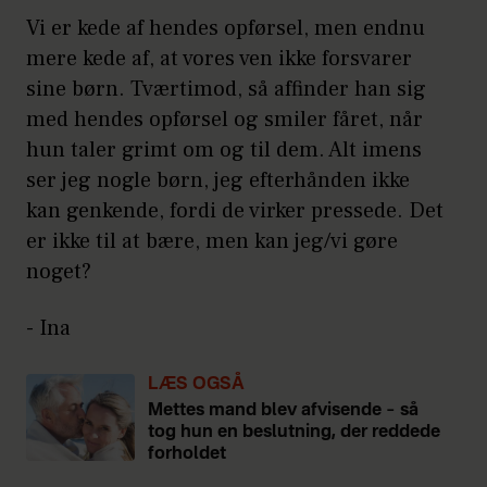
Vi er kede af hendes opførsel, men endnu
mere kede af, at vores ven ikke forsvarer
sine børn. Tværtimod, så affinder han sig
med hendes opførsel og smiler fåret, når
hun taler grimt om og til dem. Alt imens
ser jeg nogle børn, jeg efterhånden ikke
kan genkende, fordi de virker pressede. Det
er ikke til at bære, men kan jeg/vi gøre
noget?
- Ina
LÆS OGSÅ
Mettes mand blev afvisende – så
tog hun en beslutning, der reddede
forholdet