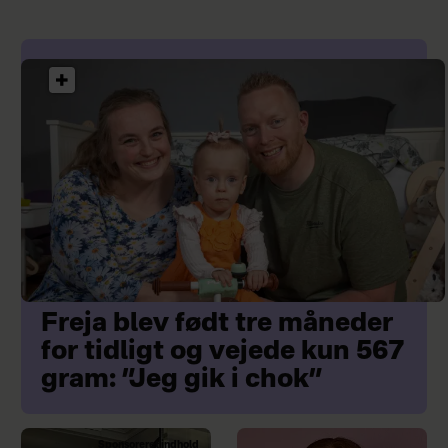
Freja blev født tre måneder
for tidligt og vejede kun 567
gram: ”Jeg gik i chok”
Sponsoreret indhold