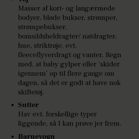
Masser af kort- og langærmede
bodyer, bløde bukser, strømper,
strømpebukser,
bomuldsheldragter/ natdragter,
hue, striktrøje, evt.
fleeceflyverdragt og vanter. Regn
med, at baby gylper eller ‘skider
igennem’ op til flere gange om
dagen, så det er godt at have nok
skiftetøj.
Sutter
Hav evt. forskellige typer
liggende, så I kan prøve jer frem.
Barnevogn