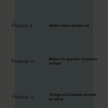
Sådan lokker du baby ud
Motion for gravide - 6 nemme
øvelser
10 tegn på at fødslen så småt
er i gang