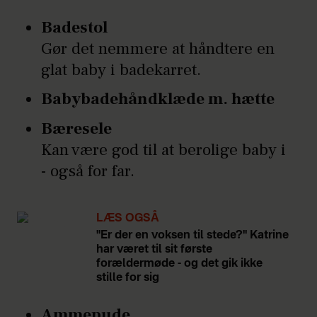
Badestol
Gør det nemmere at håndtere en
glat baby i badekarret.
Babybadehåndklæde m. hætte
Bæresele
Kan være god til at berolige baby i
- også for far.
LÆS OGSÅ
"Er der en voksen til stede?" Katrine
har været til sit første
forældermøde - og det gik ikke
stille for sig
Ammepude