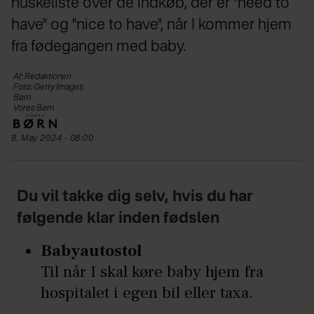
huskeliste over de indkøb, der er "need to
have" og "nice to have", når I kommer hjem
fra fødegangen med baby.
Af: Redaktionen
Foto: Getty Images
Børn
Vores Børn
8. May 2024 - 08:00
Du vil takke dig selv, hvis du har
følgende klar inden fødslen
Babyautostol
Til når I skal køre baby hjem fra
hospitalet i egen bil eller taxa.