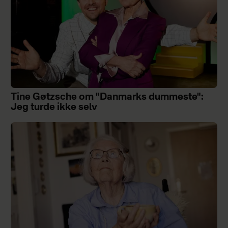
Tine Gøtzsche om "Danmarks dummeste":
Jeg turde ikke selv