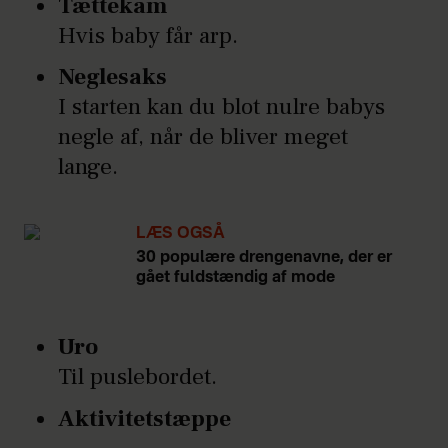
Tættekam
Hvis baby får arp.
Neglesaks
I starten kan du blot nulre babys
negle af, når de bliver meget
lange.
LÆS OGSÅ
30 populære drengenavne, der er
gået fuldstændig af mode
Uro
Til puslebordet.
Aktivitetstæppe