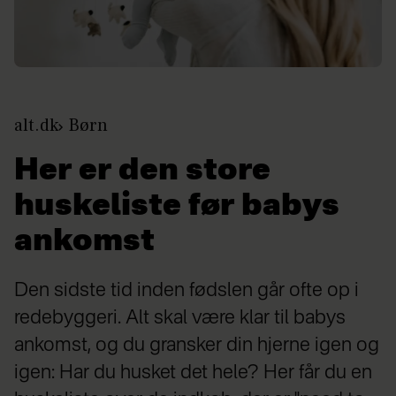
alt.dk
Børn
Her er den store
huskeliste før babys
ankomst
Den sidste tid inden fødslen går ofte op i
redebyggeri. Alt skal være klar til babys
ankomst, og du gransker din hjerne igen og
igen: Har du husket det hele? Her får du en