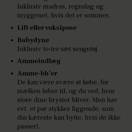
Inklusiv madras, regnslag og
myggenet, hvis det er sommer.
Lift eller voksipose
Babydyne
Inklusiv to-tre sæt sengetøj
Ammeindlæg
Amme-bh’er
De kan være svære at købe, før
mælken løber til, og du ved, hvor
store dine bryster bliver. Men hav
evt. et par stykker liggende, som
din kæreste kan bytte, hvis de ikke
passer).