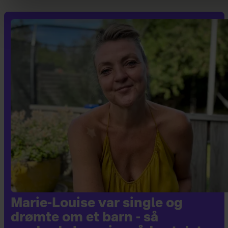
Marie-Louise var single og
drømte om et barn - så