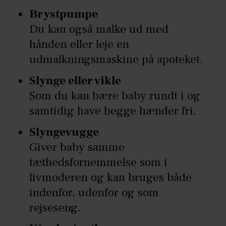
Brystpumpe
Du kan også malke ud med
hånden eller leje en
udmalkningsmaskine på apoteket.
Slynge eller vikle
Som du kan bære baby rundt i og
samtidig have begge hænder fri.
Slyngevugge
Giver baby samme
tæthedsfornemmelse som i
livmoderen og kan bruges både
indenfor, udenfor og som
rejseseng.