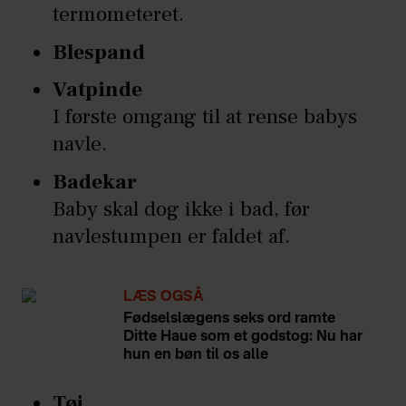
termometeret.
Blespand
Vatpinde
I første omgang til at rense babys
navle.
Badekar
Baby skal dog ikke i bad, før
navlestumpen er faldet af.
LÆS OGSÅ
Fødselslægens seks ord ramte
Ditte Haue som et godstog: Nu har
hun en bøn til os alle
Tøj