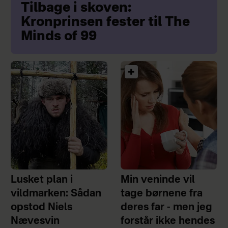
Tilbage i skoven:
Kronprinsen fester til The
Minds of 99
Lusket plan i
Min veninde vil
vildmarken: Sådan
tage børnene fra
opstod Niels
deres far - men jeg
Nævesvin
forstår ikke hendes