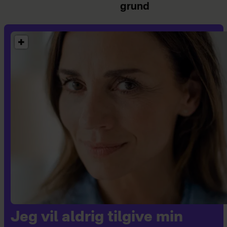
grund
Jeg vil aldrig tilgive min