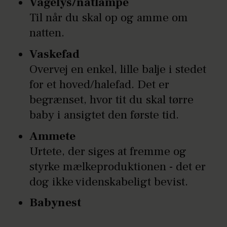
Vågelys/natlampe
Til når du skal op og amme om
natten.
Vaskefad
Overvej en enkel, lille balje i stedet
for et hoved/halefad. Det er
begrænset, hvor tit du skal tørre
baby i ansigtet den første tid.
Ammete
Urtete, der siges at fremme og
styrke mælkeproduktionen - det er
dog ikke videnskabeligt bevist.
Babynest