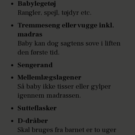
Babylegetøj
Rangler, spejl, tøjdyr etc.
Tremmeseng eller vugge inkl.
madras
Baby kan dog sagtens sove i liften
den første tid.
Sengerand
Mellemlægslagener
Så baby ikke tisser eller gylper
igennem madrassen.
Sutteflasker
D-dråber
Skal bruges fra barnet er to uger