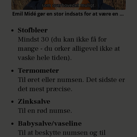
Stofbleer
Mindst 30 (du kan ikke få for
mange - du orker alligevel ikke at
vaske hele tiden).
Termometer
Til øret eller numsen. Det sidste er
det mest præcise.
Zinksalve
Til en rød numse.
Babysalve/vaseline
Til at beskytte numsen og til