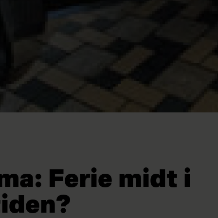
a: Ferie midt i
tiden?