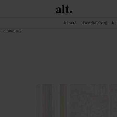
Kendte
Underholdning
Ko
Annonce