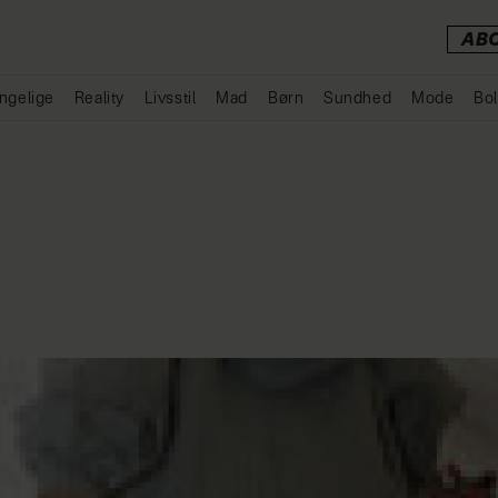
AB
ngelige
Reality
Livsstil
Mad
Børn
Sundhed
Mode
Bol
Annonce