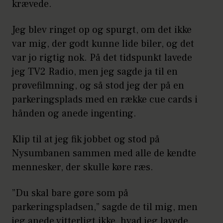
krævede.
Jeg blev ringet op og spurgt, om det ikke
var mig, der godt kunne lide biler, og det
var jo rigtig nok. På det tidspunkt lavede
jeg TV2 Radio, men jeg sagde ja til en
prøvefilmning, og så stod jeg der på en
parkeringsplads med en række cue cards i
hånden og anede ingenting.
Klip til at jeg fik jobbet og stod på
Nysumbanen sammen med alle de kendte
mennesker, der skulle køre ræs.
”Du skal bare gøre som på
parkeringspladsen,” sagde de til mig, men
jeg anede vitterligt ikke, hvad jeg lavede,