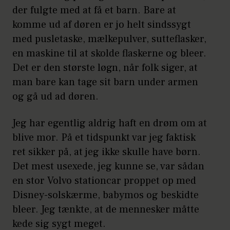
der fulgte med at få et barn. Bare at
komme ud af døren er jo helt sindssygt
med pusletaske, mælkepulver, sutteflasker,
en maskine til at skolde flaskerne og bleer.
Det er den største løgn, når folk siger, at
man bare kan tage sit barn under armen
og gå ud ad døren.
Jeg har egentlig aldrig haft en drøm om at
blive mor. På et tidspunkt var jeg faktisk
ret sikker på, at jeg ikke skulle have børn.
Det mest usexede, jeg kunne se, var sådan
en stor Volvo stationcar proppet op med
Disney-solskærme, babymos og beskidte
bleer. Jeg tænkte, at de mennesker måtte
kede sig sygt meget.