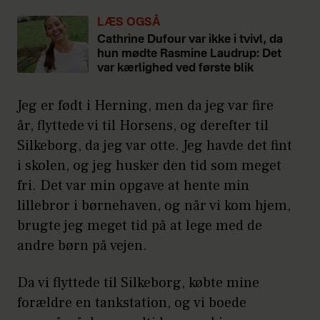
LÆS OGSÅ
Cathrine Dufour var ikke i tvivl, da
hun mødte Rasmine Laudrup: Det
var kærlighed ved første blik
Jeg er født i Herning, men da jeg var fire
år, flyttede vi til Horsens, og derefter til
Silkeborg, da jeg var otte. Jeg havde det fint
i skolen, og jeg husker den tid som meget
fri. Det var min opgave at hente min
lillebror i børnehaven, og når vi kom hjem,
brugte jeg meget tid på at lege med de
andre børn på vejen.
Da vi flyttede til Silkeborg, købte mine
forældre en tankstation, og vi boede