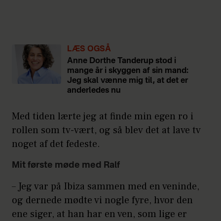
LÆS OGSÅ
Anne Dorthe Tanderup stod i
mange år i skyggen af sin mand:
Jeg skal vænne mig til, at det er
anderledes nu
Med tiden lærte jeg at finde min egen ro i
rollen som tv-vært, og så blev det at lave tv
noget af det fedeste.
Mit første møde med Ralf
– Jeg var på Ibiza sammen med en veninde,
og dernede mødte vi nogle fyre, hvor den
ene siger, at han har en ven, som lige er