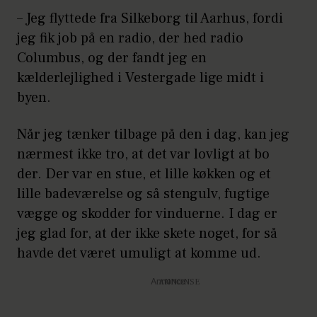
– Jeg flyttede fra Silkeborg til Aarhus, fordi
jeg fik job på en radio, der hed radio
Columbus, og der fandt jeg en
kælderlejlighed i Vestergade lige midt i
byen.
Når jeg tænker tilbage på den i dag, kan jeg
nærmest ikke tro, at det var lovligt at bo
der. Der var en stue, et lille køkken og et
lille badeværelse og så stengulv, fugtige
vægge og skodder for vinduerne. I dag er
jeg glad for, at der ikke skete noget, for så
havde det været umuligt at komme ud.
Annonce