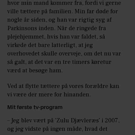
hvor min mand kommer fra, fordi vi gerne
ville tættere på familien. Min far døde for
nogle år siden, og han var rigtig syg af
Parkinsons inden. Når de ringede fra
plejehjemmet, hvis han var faldet, så
virkede det bare latterligt, at jeg
overhovedet skulle overveje, om det nu var
så galt, at det var en tre timers køretur
værd at besøge ham.
Ved at flytte tættere på vores forældre kan
vi være der mere for hinanden.
Mit første tv-program
– Jeg blev vært på 'Zulu Djævleræs' i 2007,
og jeg vidste på ingen måde, hvad det