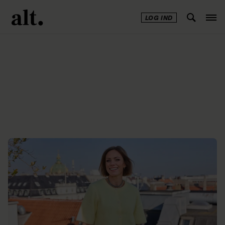
LOG IND
Annonce