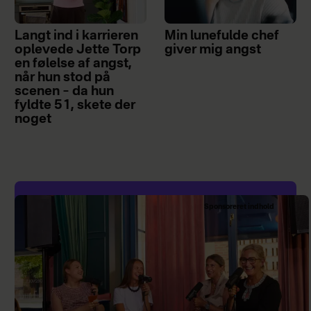
Langt ind i karrieren
Min lunefulde chef
oplevede Jette Torp
giver mig angst
en følelse af angst,
når hun stod på
scenen – da hun
fyldte 51, skete der
noget
Sponsoreret indhold