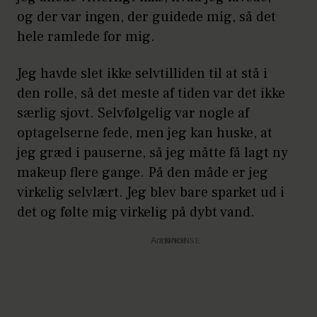
og der var ingen, der guidede mig, så det
hele ramlede for mig.
Jeg havde slet ikke selvtilliden til at stå i
den rolle, så det meste af tiden var det ikke
særlig sjovt. Selvfølgelig var nogle af
optagelserne fede, men jeg kan huske, at
jeg græd i pauserne, så jeg måtte få lagt ny
makeup flere gange. På den måde er jeg
virkelig selvlært. Jeg blev bare sparket ud i
det og følte mig virkelig på dybt vand.
Annonce