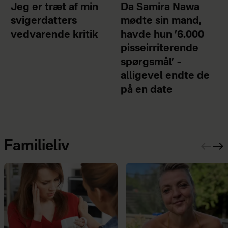
Jeg er træt af min
Da Samira Nawa
svigerdatters
mødte sin mand,
vedvarende kritik
havde hun ’6.000
pisseirriterende
spørgsmål’ –
alligevel endte de
på en date
Familieliv