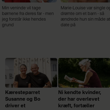
Min veninde vil tage
Marie-Louise var single o
børnene fra deres far - men
drømte om et barn - så
jeg forstår ikke hendes
ændrede hun sin måde a
grund
date på
Kæresteparret
Ni kendte kvinder,
Susanne og Bo
der har overlevet
driver et
kræft, fortæller