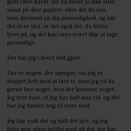
godt være hårdt, for du bliver jo ikke altid
ansat på dine papirer, eller det du kan,
men derimod på din personlighed, og når
det så er slut, er det også det, du bliver
fyret på, og det kan være svært ikke at tage
personligt.
Det har jeg i hvert fald gjort.
Der er nogen, der spørger, om jeg er
stoppet helt med at lave tv, men jeg vil da
gerne lave noget, hvis der kommer noget.
Jeg tror bare, at jeg har haft min tid, og det
har jeg fundet mig til rette med.
Jeg har nydt det og haft det sjov, og jeg
føler mig pisse heldig med alt det, jeg har