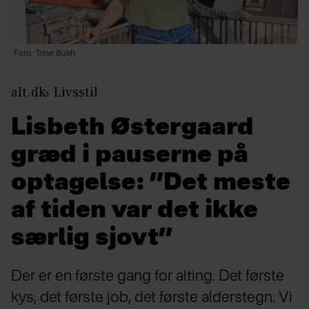
Foto: Trine Bukh
alt.dk
Livsstil
Lisbeth Østergaard
græd i pauserne på
optagelse: ”Det meste
af tiden var det ikke
særlig sjovt”
Der er en første gang for alting. Det første
kys, det første job, det første alderstegn. Vi