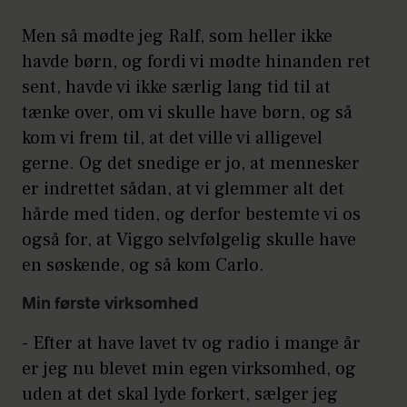
Men så mødte jeg Ralf, som heller ikke
havde børn, og fordi vi mødte hinanden ret
sent, havde vi ikke særlig lang tid til at
tænke over, om vi skulle have børn, og så
kom vi frem til, at det ville vi alligevel
gerne. Og det snedige er jo, at mennesker
er indrettet sådan, at vi glemmer alt det
hårde med tiden, og derfor bestemte vi os
også for, at Viggo selvfølgelig skulle have
en søskende, og så kom Carlo.
Min første virksomhed
- Efter at have lavet tv og radio i mange år
er jeg nu blevet min egen virksomhed, og
uden at det skal lyde forkert, sælger jeg