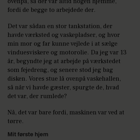
ovenpå, så der var altid nogen hjemme,
fordi de begge to arbejdede der.
Det var sådan en stor tankstation, der
havde værksted og vaskepladser, og hvor
min mor og far kunne vejlede i at sælge
vinduesviskere og motorolie. Da jeg var 13
år, begyndte jeg at arbejde på værkstedet
som fejedreng, og senere stod jeg bag
disken. Vores stue lå ovenpå vaskehallen,
så når vi havde gæster, spurgte de, hvad
det var, der rumlede?
Nå, det var bare fordi, maskinen var ved at
tørre.
Mit første hjem