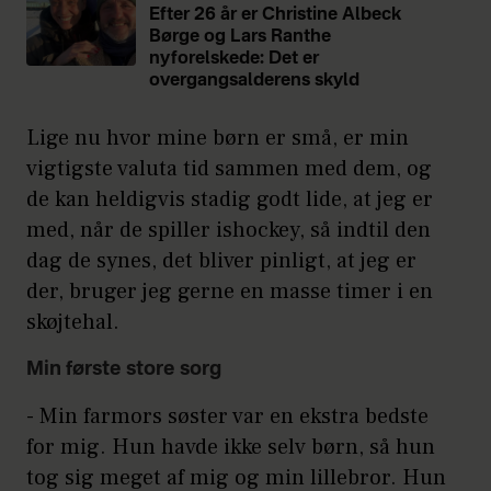
Efter 26 år er Christine Albeck
Børge og Lars Ranthe
nyforelskede: Det er
overgangsalderens skyld
Lige nu hvor mine børn er små, er min
vigtigste valuta tid sammen med dem, og
de kan heldigvis stadig godt lide, at jeg er
med, når de spiller ishockey, så indtil den
dag de synes, det bliver pinligt, at jeg er
der, bruger jeg gerne en masse timer i en
skøjtehal.
Min første store sorg
- Min farmors søster var en ekstra bedste
for mig. Hun havde ikke selv børn, så hun
tog sig meget af mig og min lillebror. Hun