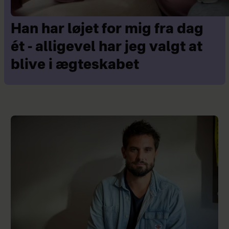
Han har løjet for mig fra dag
ét - alligevel har jeg valgt at
blive i ægteskabet