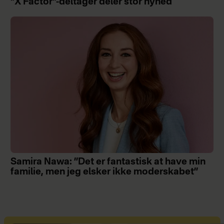
"X Factor"-deltager deler stor nyhed
Samira Nawa: ”Det er fantastisk at have min
familie, men jeg elsker ikke moderskabet”