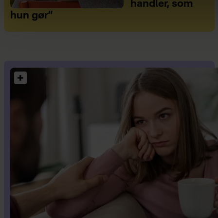
handler, som
hun gør”