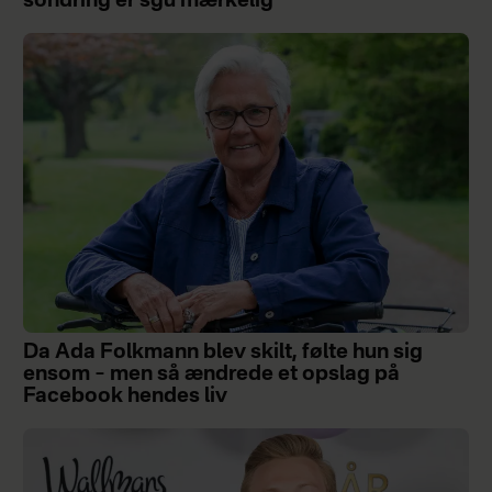
sondring er sgu mærkelig”
Da Ada Folkmann blev skilt, følte hun sig
ensom – men så ændrede et opslag på
Facebook hendes liv