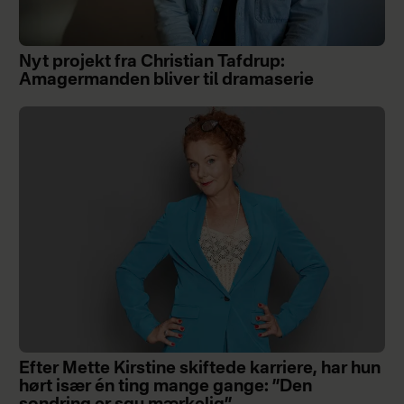
Nyt projekt fra Christian Tafdrup:
Amagermanden bliver til dramaserie
Efter Mette Kirstine skiftede karriere, har hun
hørt især én ting mange gange: ”Den