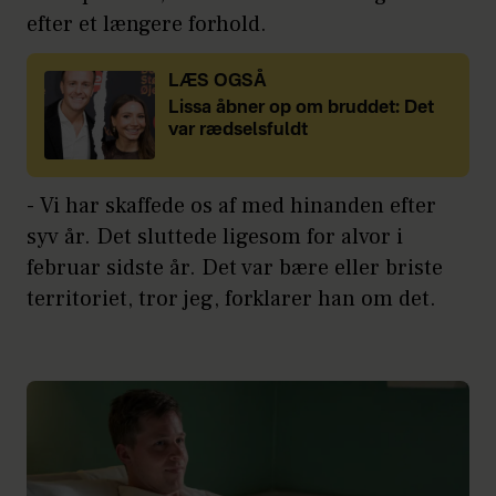
efter et længere forhold.
LÆS OGSÅ
Lissa åbner op om bruddet: Det
var rædselsfuldt
- Vi har skaffede os af med hinanden efter
syv år. Det sluttede ligesom for alvor i
februar sidste år. Det var bære eller briste
territoriet, tror jeg, forklarer han om det.