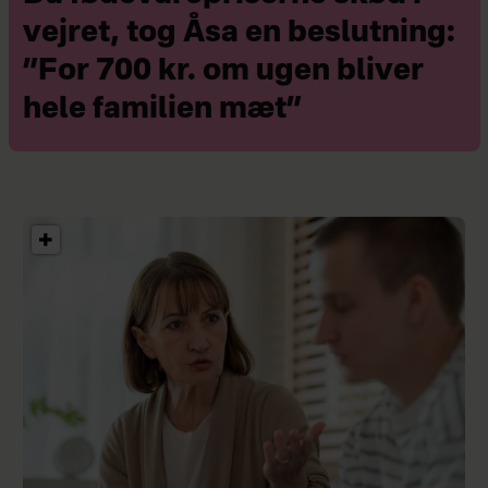
vejret, tog Åsa en beslutning:
”For 700 kr. om ugen bliver
hele familien mæt”