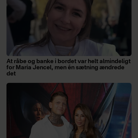
At råbe og banke i bordet var helt almindeligt
for Maria Jencel, men én sætning ændrede
det