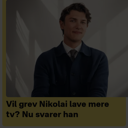
Vil grev Nikolai lave mere
tv? Nu svarer han