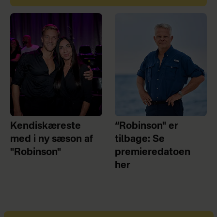
Kendiskæreste
“Robinson" er
med i ny sæson af
tilbage: Se
"Robinson"
premieredatoen
her