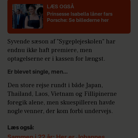
LÆS OGSÅ
Prinsesse Isabella låner fars
Porsche: Se billederne her
Syvende sæson af "Sygeplejeskolen" har
endnu ikke haft premiere, men
optagelserne er i kassen for længst.
Er blevet single, men...
Den store rejse rundt i både Japan,
Thailand, Laos, Vietnam og Fillipinerne
foregik alene, men skuespilleren havde
nogle venner, der kom forbi undervejs.
Læs også:
Sammen i 22 år: Her er Johannes