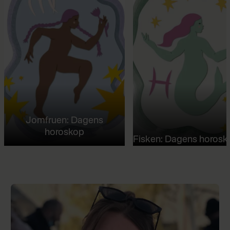
Jomfruen: Dagens
horoskop
Fisken: Dagens horosk