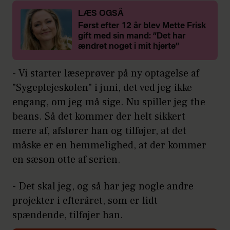
LÆS OGSÅ
Først efter 12 år blev Mette Frisk
gift med sin mand: ”Det har
ændret noget i mit hjerte”
- Vi starter læseprøver på ny optagelse af
"Sygeplejeskolen" i juni, det ved jeg ikke
engang, om jeg må sige. Nu spiller jeg the
beans. Så det kommer der helt sikkert
mere af, afslører han og tilføjer, at det
måske er en hemmelighed, at der kommer
en sæson otte af serien.
- Det skal jeg, og så har jeg nogle andre
projekter i efteråret, som er lidt
spændende, tilføjer han.