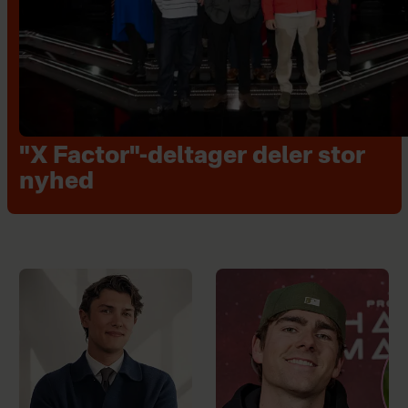
"X Factor"-deltager deler stor
nyhed