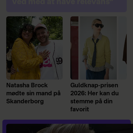
ved med at have relevans"
Natasha Brock
Guldknap-prisen
mødte sin mand på
2026: Her kan du
Skanderborg
stemme på din
favorit