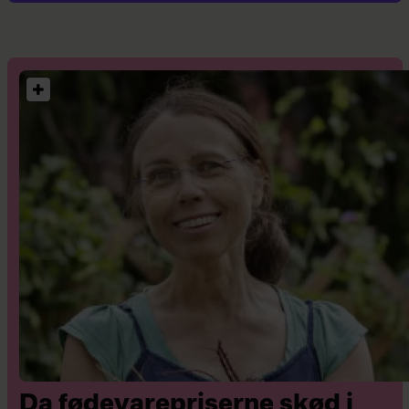
Da fødevarepriserne skød i