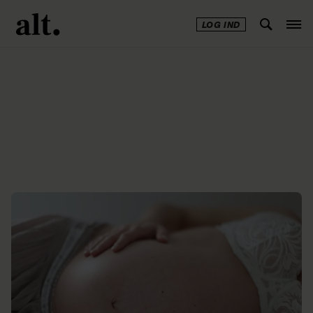
LOG IND
Annonce