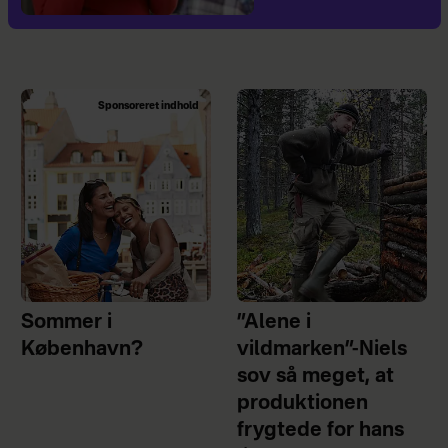
Sponsoreret indhold
Sommer i
”Alene i
København?
vildmarken”-Niels
sov så meget, at
produktionen
frygtede for hans