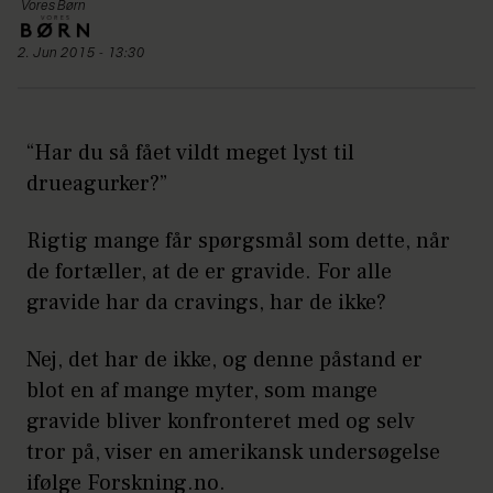
Vores Børn
2. Jun 2015 - 13:30
“Har du så fået vildt meget lyst til
drueagurker?”
Rigtig mange får spørgsmål som dette, når
de fortæller, at de er gravide. For alle
gravide har da cravings, har de ikke?
Nej, det har de ikke, og denne påstand er
blot en af mange myter, som mange
gravide bliver konfronteret med og selv
tror på, viser en amerikansk undersøgelse
ifølge Forskning.no.