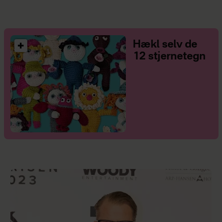
Hækl selv de
12 stjernetegn