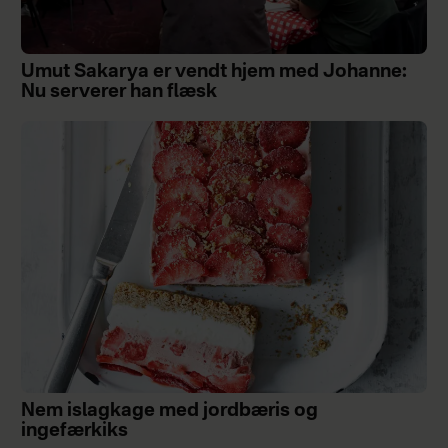
Umut Sakarya er vendt hjem med Johanne:
Nu serverer han flæsk
Nem islagkage med jordbæris og
ingefærkiks