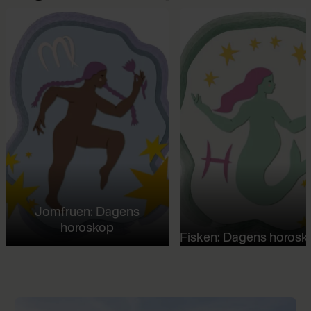
Jomfruen: Dagens
horoskop
Fisken: Dagens horosk