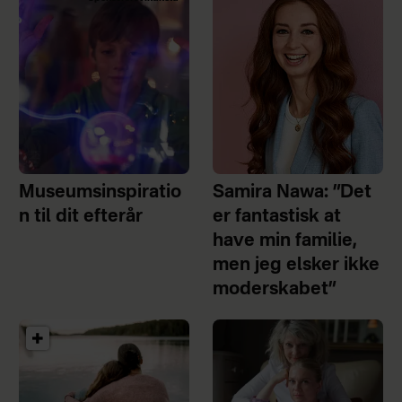
Museumsinspiratio
Samira Nawa: ”Det
n til dit efterår
er fantastisk at
have min familie,
men jeg elsker ikke
moderskabet”