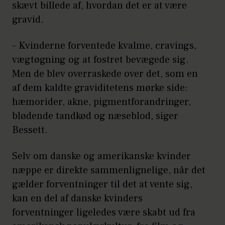
skævt billede af, hvordan det er at være
gravid.
– Kvinderne forventede kvalme, cravings,
vægtøgning og at fostret bevægede sig.
Men de blev overraskede over det, som en
af dem kaldte graviditetens mørke side:
hæmorider, akne, pigmentforandringer,
blødende tandkød og næseblod, siger
Bessett.
Selv om danske og amerikanske kvinder
næppe er direkte sammenlignelige, når det
gælder forventninger til det at vente sig,
kan en del af danske kvinders
forventninger ligeledes være skabt ud fra