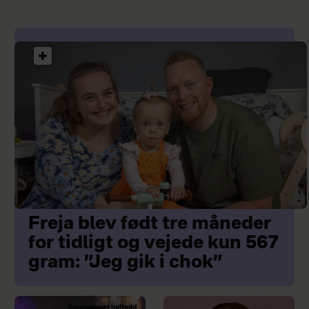
Freja blev født tre måneder
for tidligt og vejede kun 567
gram: ”Jeg gik i chok”
Sponsoreret indhold