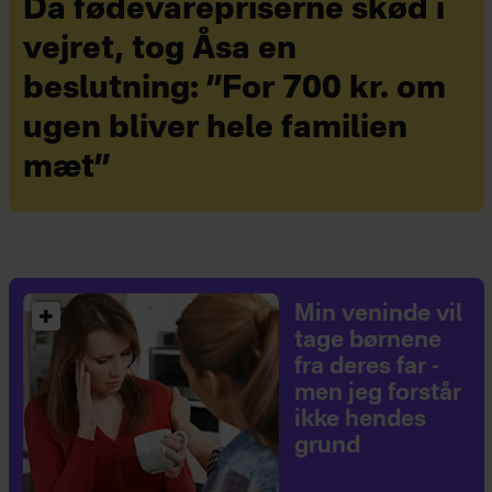
Da fødevarepriserne skød i
vejret, tog Åsa en
beslutning: ”For 700 kr. om
ugen bliver hele familien
mæt”
Min veninde vil
tage børnene
fra deres far -
men jeg forstår
ikke hendes
grund