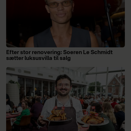
Efter stor renovering: Soeren Le Schmidt
sætter luksusvilla til salg