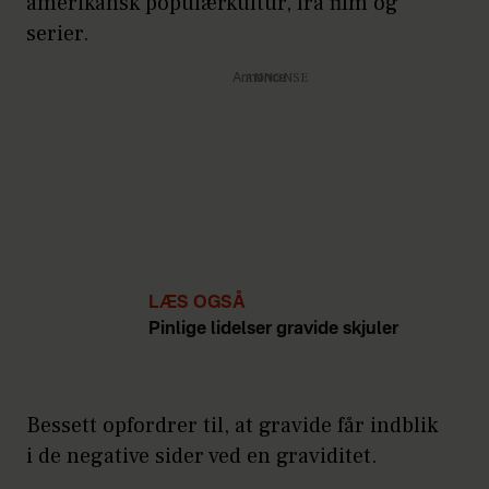
amerikansk populærkultur, fra film og
serier.
Annonce
LÆS OGSÅ
Pinlige lidelser gravide skjuler
Bessett opfordrer til, at gravide får indblik
i de negative sider ved en graviditet.