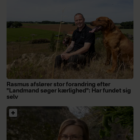
Rasmus afslører stor forandring efter
"Landmand søger kærlighed": Har fundet sig
selv