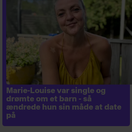
Marie-Louise var single og
drømte om et barn - så
ændrede hun sin måde at date
på