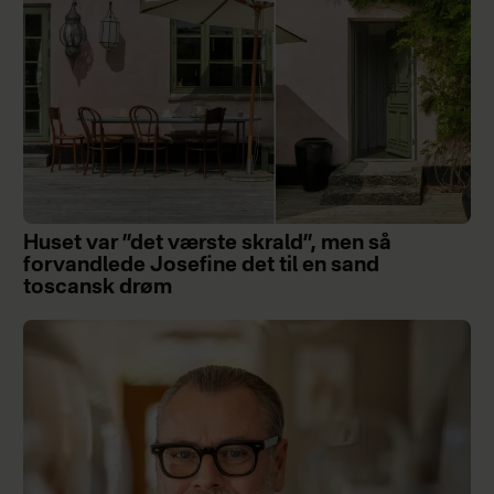
Huset var ”det værste skrald”, men så
forvandlede Josefine det til en sand
toscansk drøm