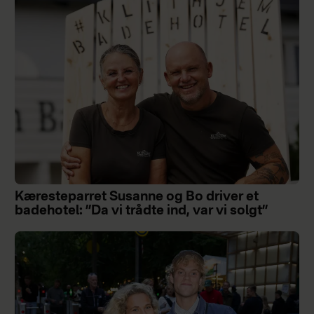
Kæresteparret Susanne og Bo driver et
badehotel: ”Da vi trådte ind, var vi solgt”