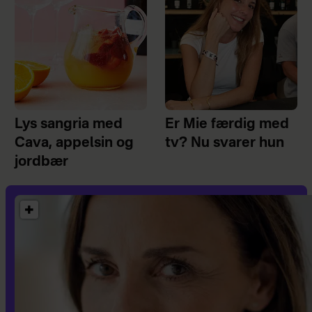
Lys sangria med
Er Mie færdig med
Cava, appelsin og
tv? Nu svarer hun
jordbær