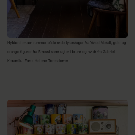
Hylden i stuen rummer både røde lysestager fra Ystad Metall, gule og
orange figurer fra Bitossi samt ugler i brunt og hvidt fra Gabriel
Keramik.
Foto: Helene Toresdotter