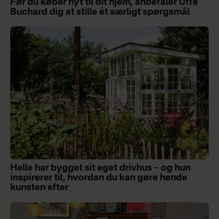
Før du køber nyt til dit hjem, anbefaler Uffe
Buchard dig at stille ét særligt spørgsmål
Helle har bygget sit eget drivhus – og hun
inspirerer til, hvordan du kan gøre hende
kunsten efter