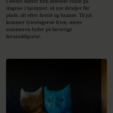
I stedet skifter hun løbende rundt på
tingene i hjemmet, så nye detaljer får
plads, alt efter årstid og humør. Til jul
kommer lysestagerne frem, mens
sommeren byder på farverige
keramikfigurer.