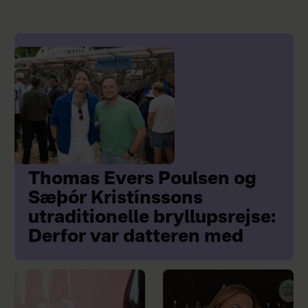
Thomas Evers Poulsen og
Sæþór Kristínssons
utraditionelle bryllupsrejse:
Derfor var datteren med