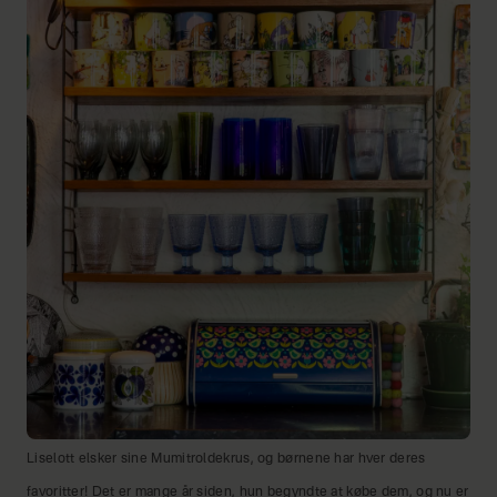
Liselott elsker sine Mumitroldekrus, og børnene har hver deres
favoritter! Det er mange år siden, hun begyndte at købe dem, og nu er