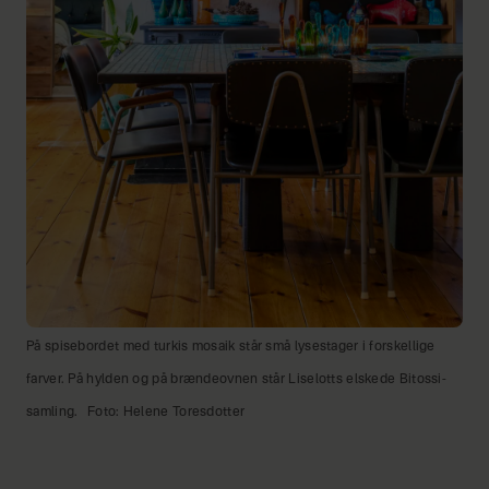
På spisebordet med turkis mosaik står små lysestager i forskellige
farver. På hylden og på brændeovnen står Liselotts elskede Bitossi-
samling.
Foto: Helene Toresdotter