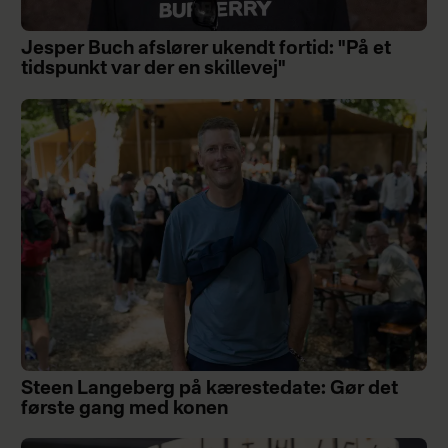
Jesper Buch afslører ukendt fortid: "På et
tidspunkt var der en skillevej"
Steen Langeberg på kærestedate: Gør det
første gang med konen