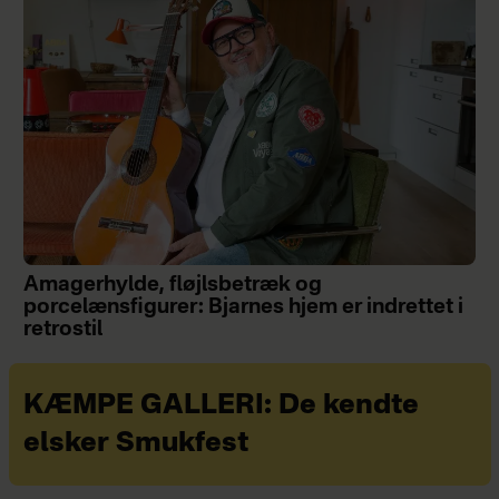
Amagerhylde, fløjlsbetræk og
porcelænsfigurer: Bjarnes hjem er indrettet i
retrostil
KÆMPE GALLERI: De kendte
elsker Smukfest