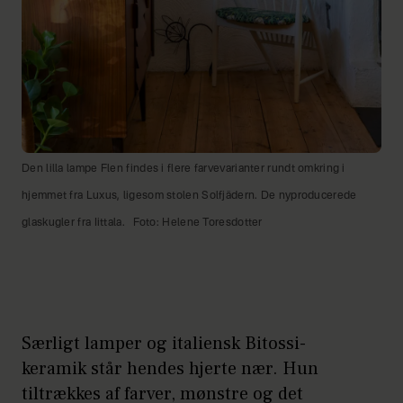
Den lilla lampe Flen findes i flere farvevarianter rundt omkring i
hjemmet fra Luxus, ligesom stolen Solfjädern. De nyproducerede
glaskugler fra Iittala.
Foto: Helene Toresdotter
Særligt lamper og italiensk Bitossi-
keramik står hendes hjerte nær. Hun
tiltrækkes af farver, mønstre og det