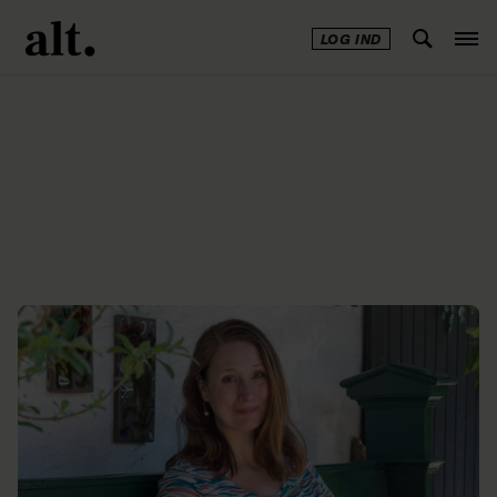
LOG IND
Annonce