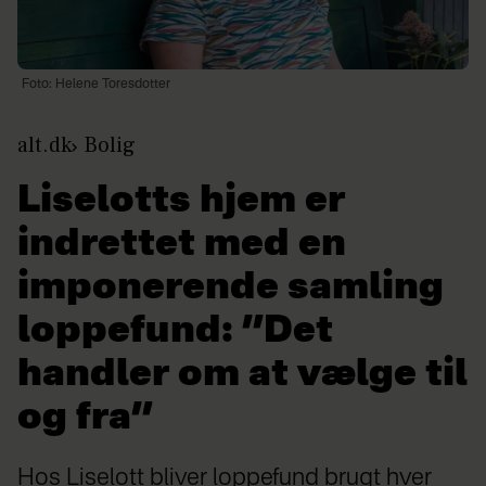
Foto: Helene Toresdotter
alt.dk
Bolig
Liselotts hjem er
indrettet med en
imponerende samling
loppefund: ”Det
handler om at vælge til
og fra”
Hos Liselott bliver loppefund brugt hver