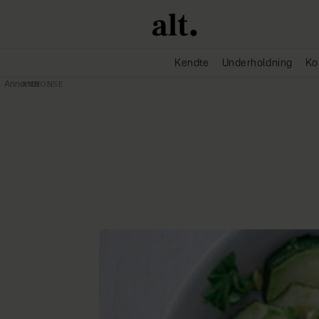
Kendte
Underholdning
Ko
Annonce