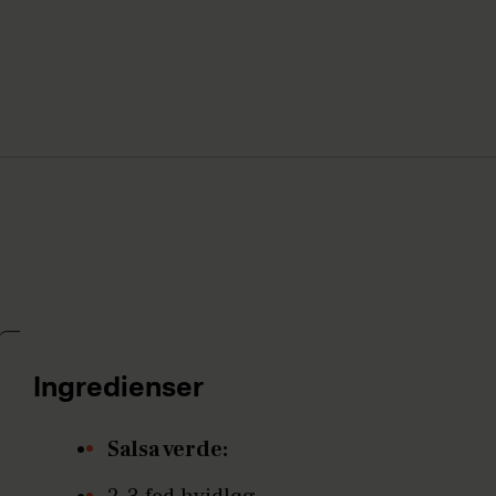
Ingredienser
Salsa verde: