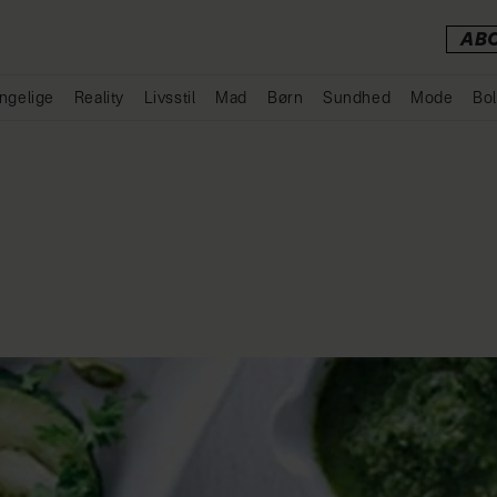
AB
ngelige
Reality
Livsstil
Mad
Børn
Sundhed
Mode
Bol
Annonce