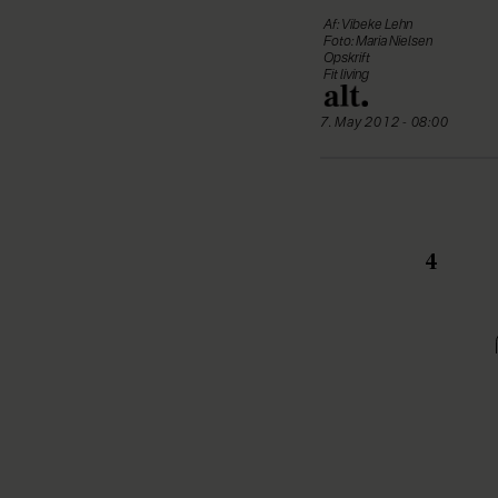
Af: Vibeke Lehn
Foto: Maria Nielsen
Opskrift
Fit living
7. May 2012 - 08:00
4