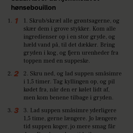
hønsebouillon
1. Skrub/skræl alle grøntsagerne, og
skær dem i grove stykker. Kom alle
ingredienser op i en stor gryde, og
hæld vand på, til det dækker. Bring
gryden i kog, og fjern urenheder fra
toppen med en suppeske.
2. Skru ned, og lad suppen småsimre
i 1,5 timer. Tag kyllingen op, og pil
kødet fra, når den er kølet lidt af,
men kom benene tilbage i gryden.
3. Lad suppen småsimre yderligere
1,5 time, gerne længere. Jo længere
tid suppen koger, jo mere smag får