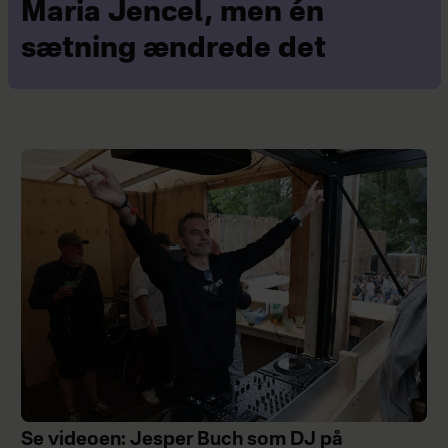
Maria Jencel, men én
sætning ændrede det
Se videoen: Jesper Buch som DJ på