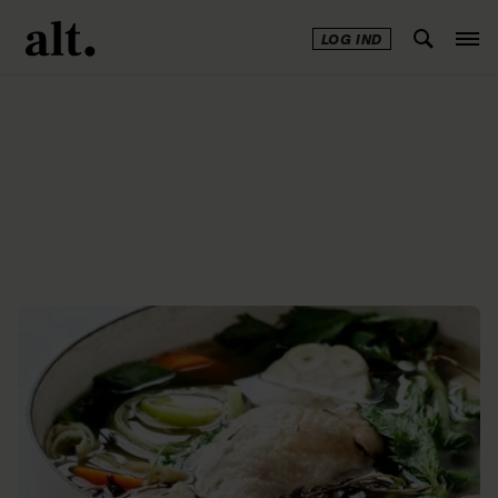
LOG IND
Annonce