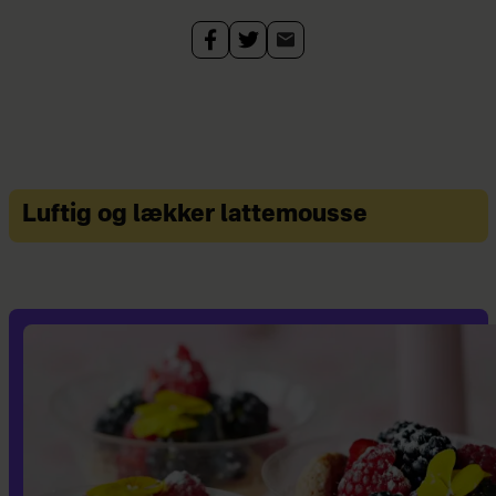
Luftig og lækker lattemousse