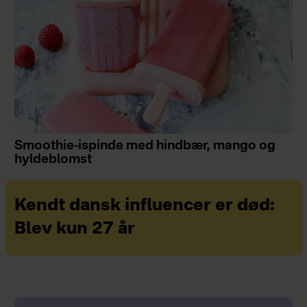
Smoothie-ispinde med hindbær, mango og
hyldeblomst
Kendt dansk influencer er død:
Blev kun 27 år