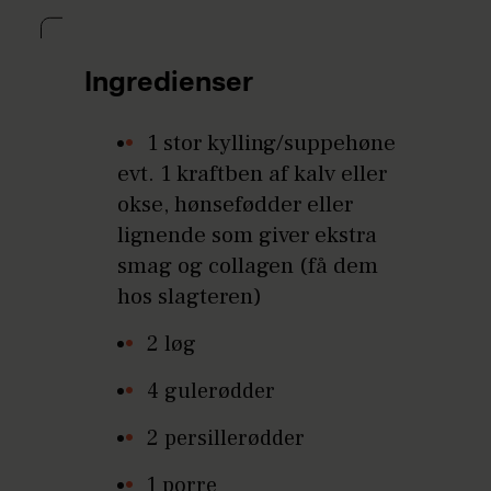
Ingredienser
1 stor kylling/suppehøne
evt. 1 kraftben af kalv eller
okse, hønsefødder eller
lignende som giver ekstra
smag og collagen (få dem
hos slagteren)
2 løg
4 gulerødder
2 persillerødder
1 porre