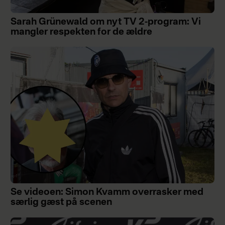
Sarah Grünewald om nyt TV 2-program: Vi
mangler respekten for de ældre
Se videoen: Simon Kvamm overrasker med
særlig gæst på scenen