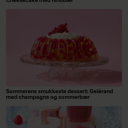
Cheesecake med hindbær
Sommerens smukkeste dessert: Gelérand
med champagne og sommerbær