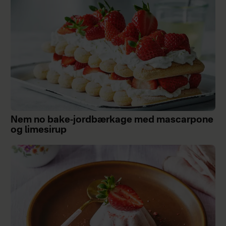
Nem no bake-jordbærkage med mascarpone
og limesirup