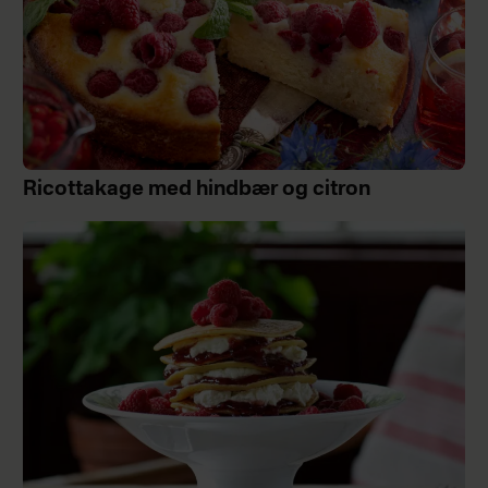
Ricottakage med hindbær og citron