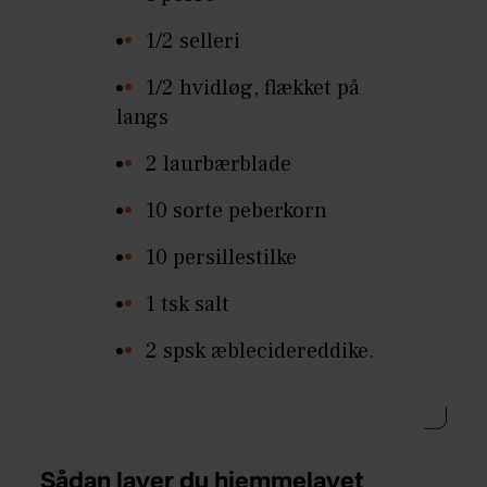
1/2 selleri
1/2 hvidløg, flækket på
langs
2 laurbærblade
10 sorte peberkorn
10 persillestilke
1 tsk salt
2 spsk æblecidereddike.
Sådan laver du hjemmelavet