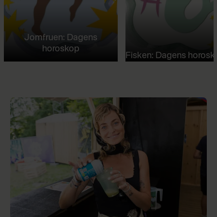
Jomfruen: Dagens
horoskop
Fisken: Dagens horosk