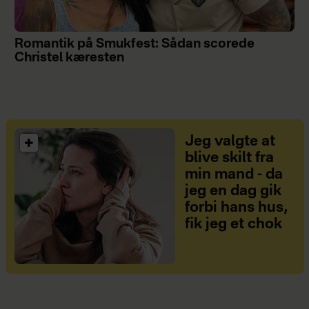
Romantik på Smukfest: Sådan scorede
Christel kæresten
Jeg valgte at
blive skilt fra
min mand - da
jeg en dag gik
forbi hans hus,
fik jeg et chok