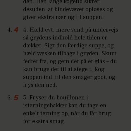
den. Den lange kogetid sikrer
desuden, at bindevævet opløses og
giver ekstra næring til suppen.
4. Hæld evt. mere vand på undervejs,
så grydens indhold hele tiden er
dækket. Sigt den færdige suppe, og
hæld væsken tilbage i gryden. Skum
fedtet fra, og gem det på et glas – du
kan bruge det til at stege i. Kog
suppen ind, til den smager godt, og
frys den ned.
5. Fryser du bouillonen i
isterningebakker kan du tage en
enkelt terning op, når du får brug
for ekstra smag.