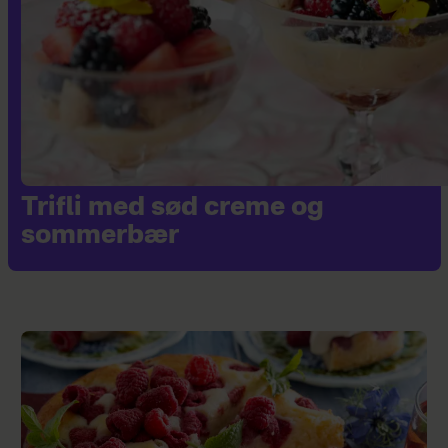
Trifli med sød creme og
sommerbær