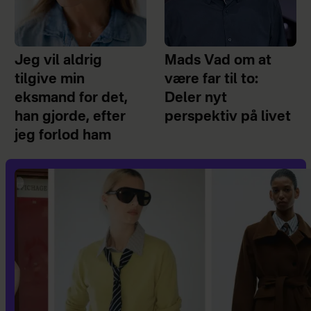
Jeg vil aldrig
Mads Vad om at
tilgive min
være far til to:
eksmand for det,
Deler nyt
han gjorde, efter
perspektiv på livet
jeg forlod ham