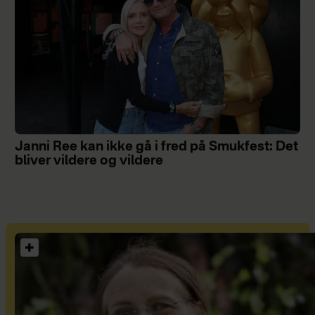
Janni Ree kan ikke gå i fred på Smukfest: Det
bliver vildere og vildere