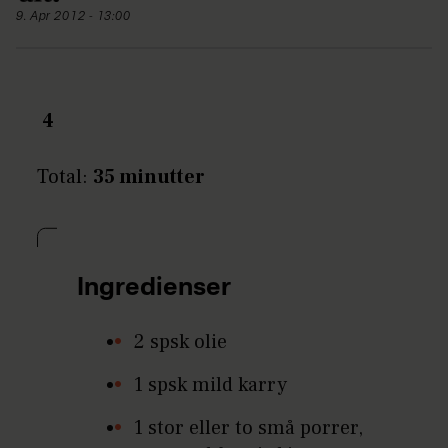
9. Apr 2012 - 13:00
4
Total:
35 minutter
Ingredienser
2 spsk olie
1 spsk mild karry
1 stor eller to små porrer,