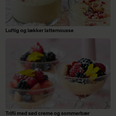
Luftig og lækker lattemousse
Trifli med sød creme og sommerbær