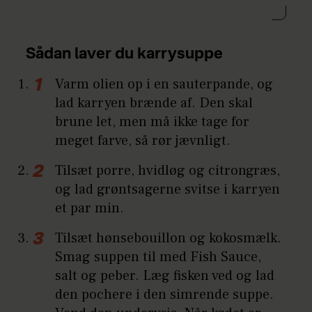
Sådan laver du karrysuppe
Varm olien op i en sauterpande, og
lad karryen brænde af. Den skal
brune let, men må ikke tage for
meget farve, så rør jævnligt.
Tilsæt porre, hvidløg og citrongræs,
og lad grøntsagerne svitse i karryen
et par min.
Tilsæt hønsebouillon og kokosmælk.
Smag suppen til med Fish Sauce,
salt og peber. Læg fisken ved og lad
den pochere i den simrende suppe.