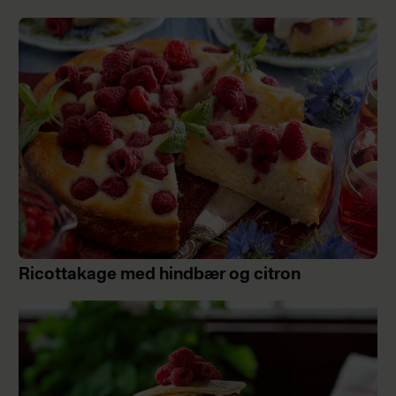
Ricottakage med hindbær og citron