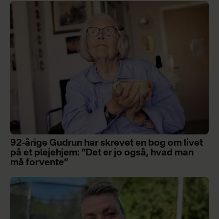
92-årige Gudrun har skrevet en bog om livet
på et plejehjem: ”Det er jo også, hvad man
må forvente”