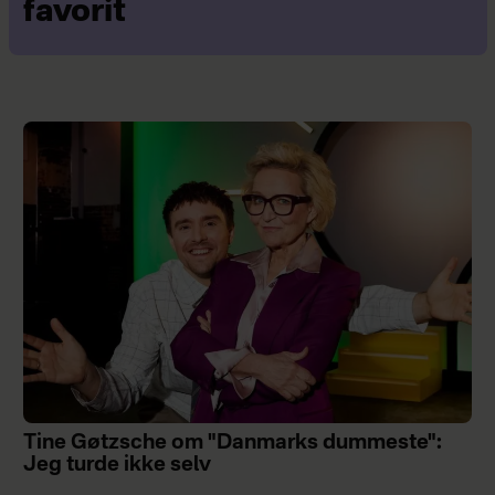
favorit
Tine Gøtzsche om "Danmarks dummeste":
Jeg turde ikke selv