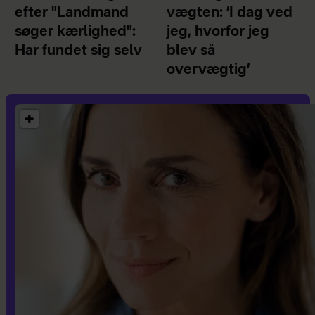
efter "Landmand
vægten: ’I dag ved
søger kærlighed":
jeg, hvorfor jeg
Har fundet sig selv
blev så
overvægtig’