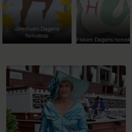
Jomfruen: Dagens
horoskop
Fisken: Dagens horosk