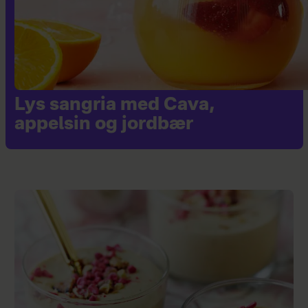
Lys sangria med Cava,
appelsin og jordbær