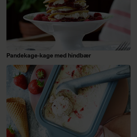
Pandekage-kage med hindbær