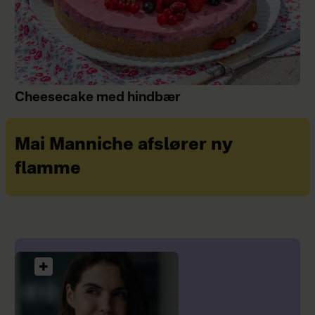
Cheesecake med hindbær
Mai Manniche afslører ny
flamme