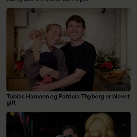
Tobias Hamann og Patricia Thyberg er blevet
gift