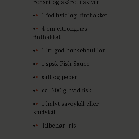
renset og skåret i skiver
1 fed hvidløg, finthakket
4 cm citrongræs,
finthakket
1 ltr god hønsebouillon
1 spsk Fish Sauce
salt og peber
ca. 600 g hvid fisk
1 halvt savoykål eller
spidskål
Tilbehør: ris