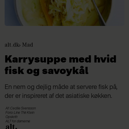
alt.dk
Mad
Karrysuppe med hvid
fisk og savoykål
En nem og dejlig måde at servere fisk på,
der er inspireret af det asiatiske køkken.
Af: Cecilie Svensson
Foto: Line Thit Klein
Opskrift
ALT for damerne