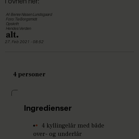
i ovnen her:
Af: Bente Nissen Lundsgaard
Foto: Tia Borgsmidt
Opskrift
Hendes Verden
27. Feb 2021 - 08:52
4 personer
Ingredienser
4 kyllingelår med både
over- og underlår