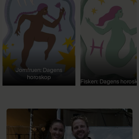
Jomfruen: Dagens
horoskop
Fisken: Dagens horosk