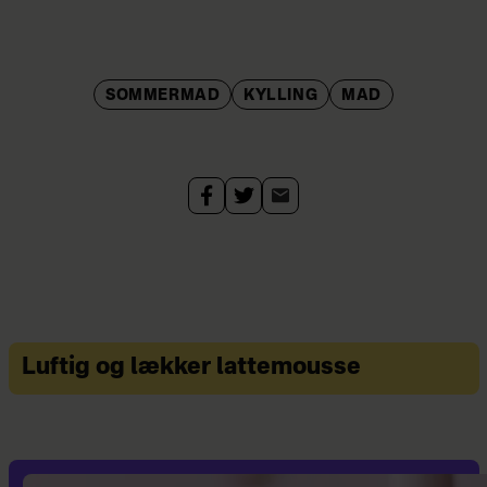
SOMMERMAD
KYLLING
MAD
Luftig og lækker lattemousse