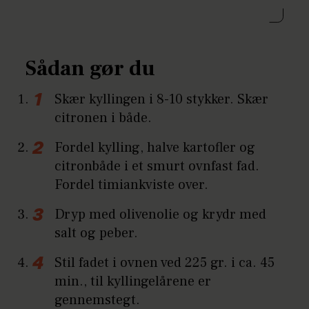
Sådan gør du
Skær kyllingen i 8-10 stykker. Skær
citronen i både.
Fordel kylling, halve kartofler og
citronbåde i et smurt ovnfast fad.
Fordel timiankviste over.
Dryp med olivenolie og krydr med
salt og peber.
Stil fadet i ovnen ved 225 gr. i ca. 45
min., til kyllingelårene er
gennemstegt.