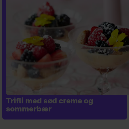
Trifli med sød creme og
sommerbær