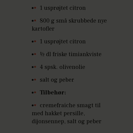
1 usprøjtet citron
800 g små skrubbede nye
kartofler
1 usprøjtet citron
½ dl friske timiankviste
4 spsk. olivenolie
salt og peber
Tilbehør:
cremefraiche smagt til
med hakket persille,
dijonsennep, salt og peber