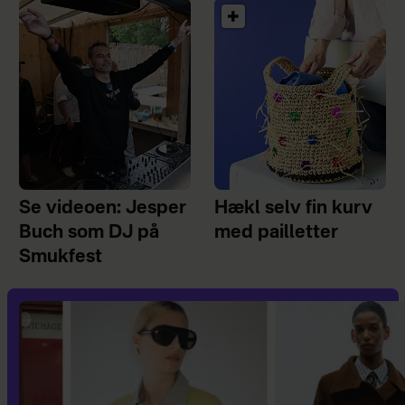
Se videoen: Jesper
Hækl selv fin kurv
Buch som DJ på
med pailletter
Smukfest