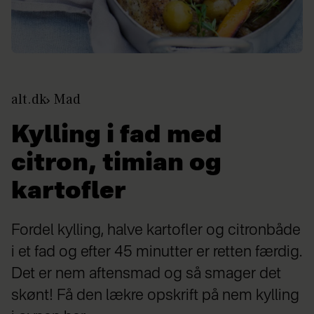
alt.dk
Mad
Kylling i fad med
citron, timian og
kartofler
Fordel kylling, halve kartofler og citronbåde
i et fad og efter 45 minutter er retten færdig.
Det er nem aftensmad og så smager det
skønt! Få den lækre opskrift på nem kylling