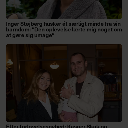
Inger Støjberg husker ét særligt minde fra sin
barndom: ”Den oplevelse lærte mig noget om
at gøre sig umage”
Efter forlovelsesnyhed: Kasper Skak og