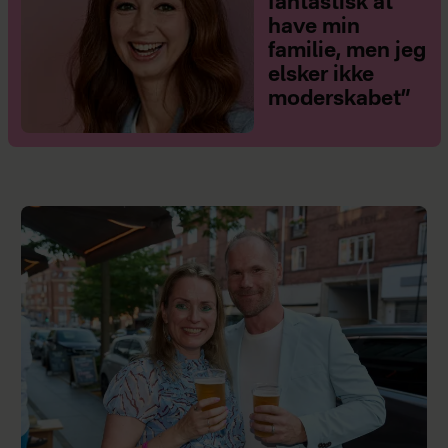
fantastisk at
have min
familie, men jeg
elsker ikke
moderskabet”