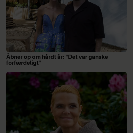
Åbner op om hårdt år: "Det var ganske
forfærdeligt"