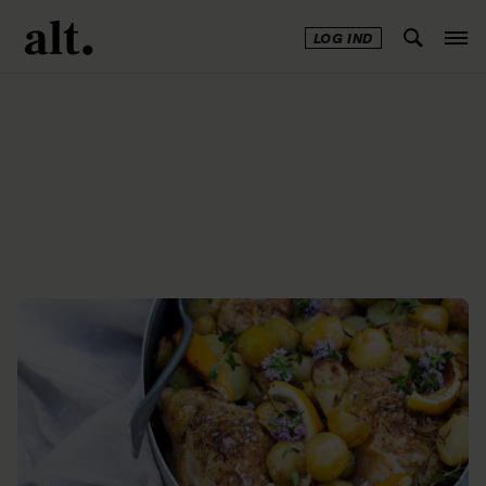
LOG IND
Annonce