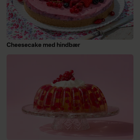
Cheesecake med hindbær