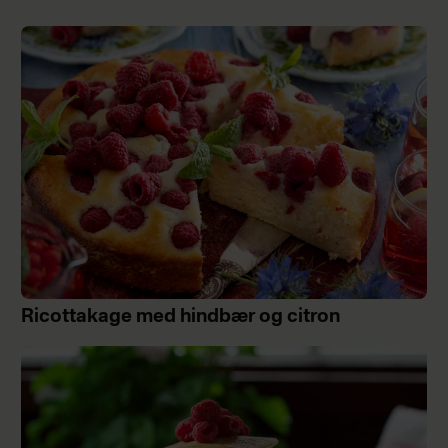
Ricottakage med hindbær og citron