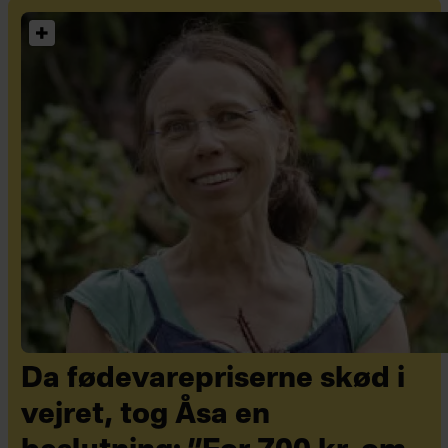
Da fødevarepriserne skød i
vejret, tog Åsa en