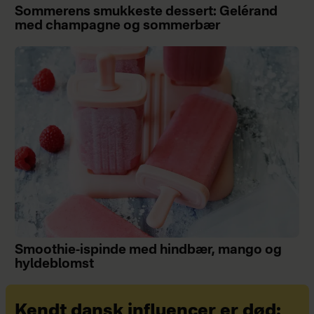
Sommerens smukkeste dessert: Gelérand
med champagne og sommerbær
Smoothie-ispinde med hindbær, mango og
hyldeblomst
Kendt dansk influencer er død: