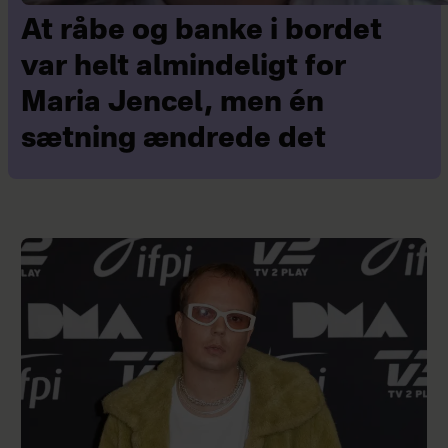
At råbe og banke i bordet
var helt almindeligt for
Maria Jencel, men én
sætning ændrede det