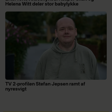
Helena Witt deler stor babylykke
TV 2-profilen Stefan Jepsen ramt af
nyresvigt