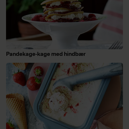
Pandekage-kage med hindbær