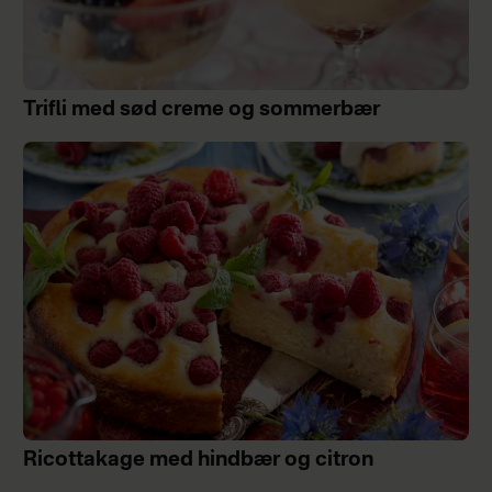
Trifli med sød creme og sommerbær
Ricottakage med hindbær og citron