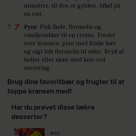
minutter, til den er gylden. Afkøl på
en rist.
Pynt
: Pisk fløde, flormelis og
vaniljesukker til en creme. Fordel
over kransen, pynt med friske bær
og sigt lidt flormelis til sidst. Bryd af
boller eller skær med kniv ved
servering.
Brug dine favoritbær og frugter til at
toppe kransen med!
Har du prøvet disse lækre
desserter?
MAD