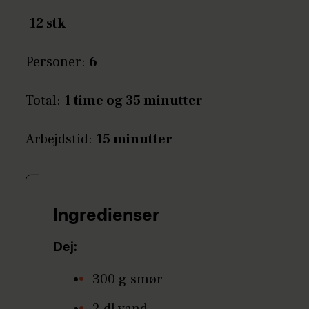
12 stk
Personer:
6
Total:
1 time og 35 minutter
Arbejdstid:
15 minutter
Ingredienser
Dej:
300 g smør
2 dl vand