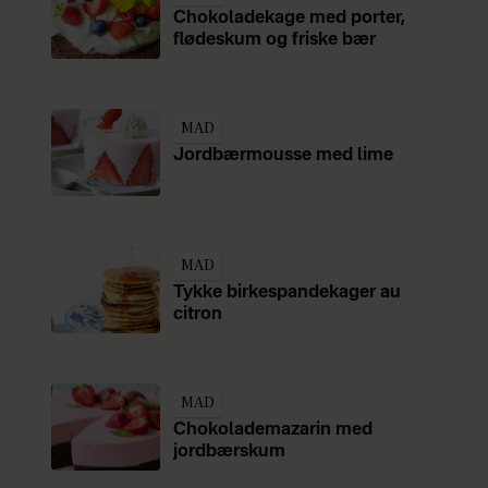
Chokoladekage med porter,
flødeskum og friske bær
MAD
Jordbærmousse med lime
MAD
Tykke birkespandekager au
citron
MAD
Chokolademazarin med
jordbærskum