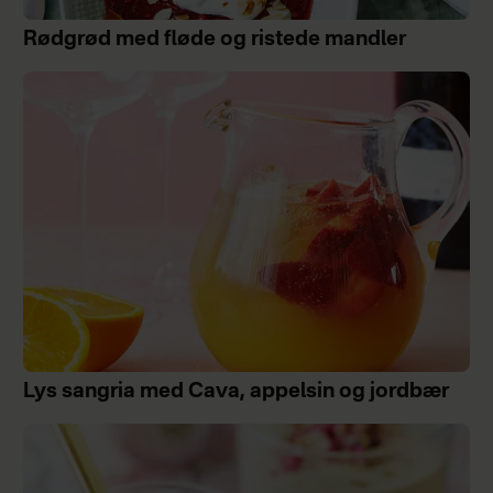
Rødgrød med fløde og ristede mandler
Lys sangria med Cava, appelsin og jordbær