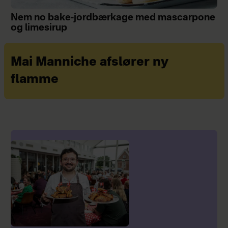
Nem no bake-jordbærkage med mascarpone
og limesirup
Mai Manniche afslører ny
flamme