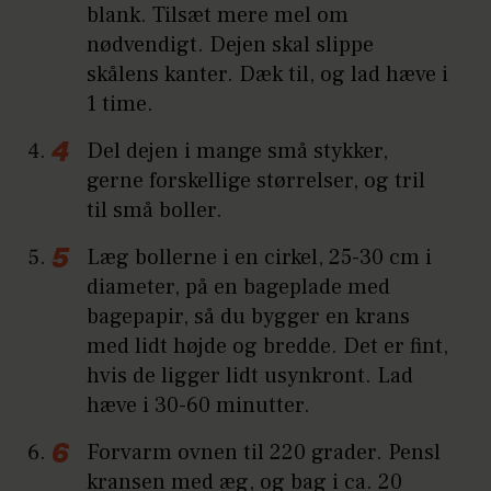
blank. Tilsæt mere mel om
nødvendigt. Dejen skal slippe
skålens kanter. Dæk til, og lad hæve i
1 time.
Del dejen i mange små stykker,
gerne forskellige størrelser, og tril
til små boller.
Læg bollerne i en cirkel, 25-30 cm i
diameter, på en bageplade med
bagepapir, så du bygger en krans
med lidt højde og bredde. Det er fint,
hvis de ligger lidt usynkront. Lad
hæve i 30-60 minutter.
Forvarm ovnen til 220 grader. Pensl
kransen med æg, og bag i ca. 20