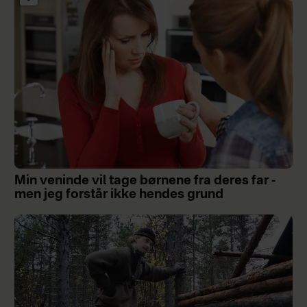
Min veninde vil tage børnene fra deres far -
men jeg forstår ikke hendes grund