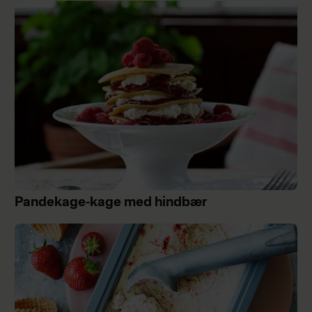
Pandekage-kage med hindbær