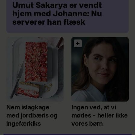
Umut Sakarya er vendt
hjem med Johanne: Nu
serverer han flæsk
Nem islagkage
Ingen ved, at vi
med jordbæris og
mødes – heller ikke
ingefærkiks
vores børn