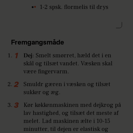
1-2 spsk. flormelis til drys
Fremgangsmåde
Dej
: Smelt smørret, hæld det i en
skål og tilsæt vandet. Væsken skal
være fingervarm.
Smuldr gæren i væsken og tilsæt
sukker og æg.
Kør køkkenmaskinen med dejkrog på
lav hastighed, og tilsæt det meste af
melet. Lad maskinen ælte i 10-15
minutter, til dejen er elastisk og