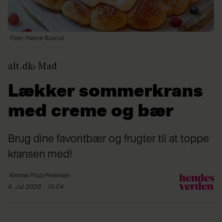
Foto: Hanne Buxrud
alt.dk
Mad
Lækker sommerkrans
med creme og bær
Brug dine favoritbær og frugter til at toppe
kransen med!
Kimmie Prütz
Petersen
4. Jul 2026 - 10:04