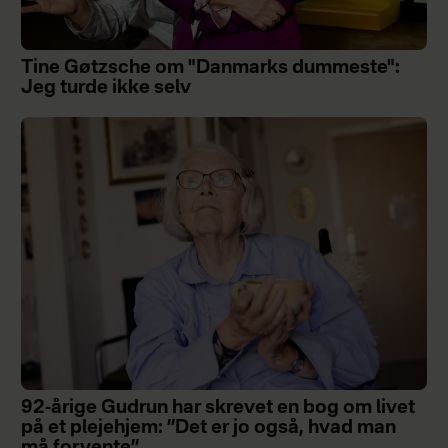
Tine Gøtzsche om "Danmarks dummeste":
Jeg turde ikke selv
92-årige Gudrun har skrevet en bog om livet
på et plejehjem: ”Det er jo også, hvad man