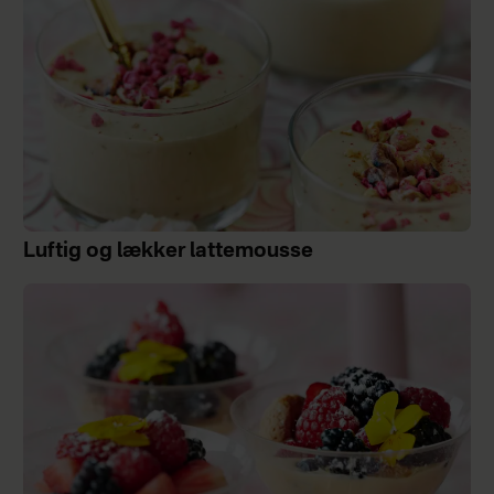
Luftig og lækker lattemousse