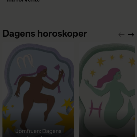
må forvente”
Dagens horoskoper
Jomfruen: Dagens