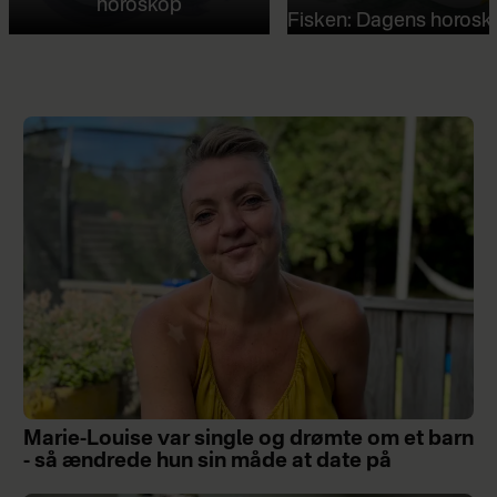
horoskop
Fisken: Dagens horosk
Marie-Louise var single og drømte om et barn
- så ændrede hun sin måde at date på