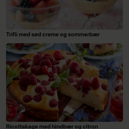
Trifli med sød creme og sommerbær
Ricottakage med hindbær og citron