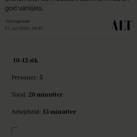
god vaniljeis.
Ditte
Ingemann
21. Jun 2026 - 05:40
10-12 stk
Personer:
5
Total:
20 minutter
Arbejdstid:
15 minutter