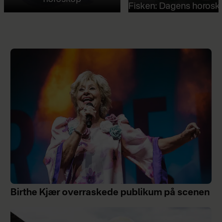
Fisken: Dagens horosk
Birthe Kjær overraskede publikum på scenen