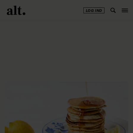
LOG IND
Annonce