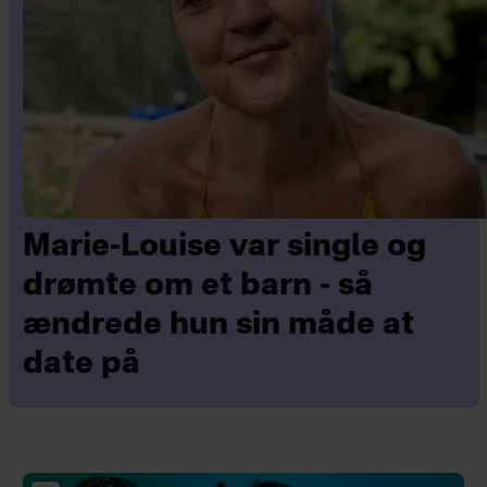
Marie-Louise var single og
drømte om et barn - så
ændrede hun sin måde at
date på