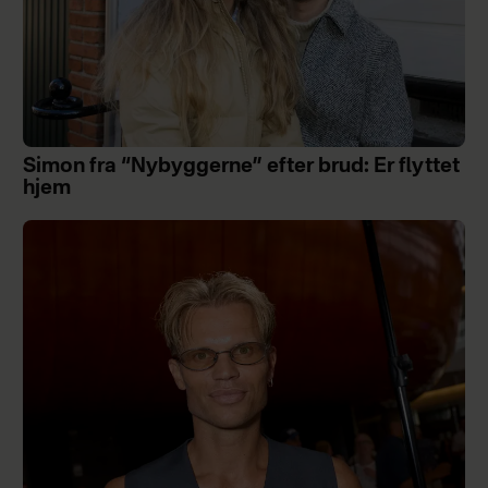
Simon fra “Nybyggerne” efter brud: Er flyttet
hjem