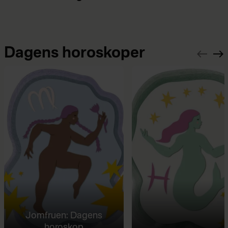
Dagens horoskoper
Jomfruen: Dagens
horoskop