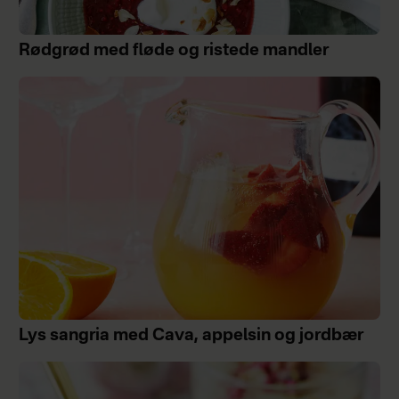
Rødgrød med fløde og ristede mandler
Lys sangria med Cava, appelsin og jordbær