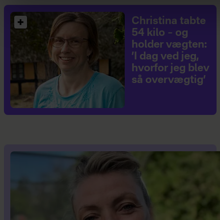
Christina tabte
54 kilo – og
holder vægten:
’I dag ved jeg,
hvorfor jeg blev
så overvægtig’