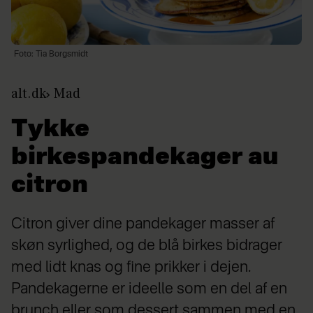
Foto: Tia Borgsmidt
alt.dk
Mad
Tykke
birkespandekager au
citron
Citron giver dine pandekager masser af
skøn syrlighed, og de blå birkes bidrager
med lidt knas og fine prikker i dejen.
Pandekagerne er ideelle som en del af en
brunch eller som dessert sammen med en