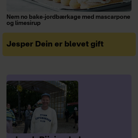
Nem no bake-jordbærkage med mascarpone
og limesirup
Jesper Dein er blevet gift