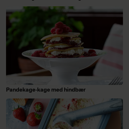
Pandekage-kage med hindbær