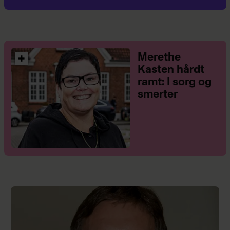
Merethe
Kasten hårdt
ramt: I sorg og
smerter