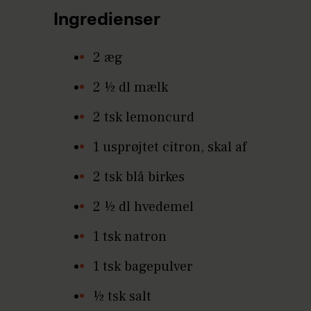
Ingredienser
2 æg
2 ½ dl mælk
2 tsk lemoncurd
1 usprøjtet citron, skal af
2 tsk blå birkes
2 ½ dl hvedemel
1 tsk natron
1 tsk bagepulver
½ tsk salt