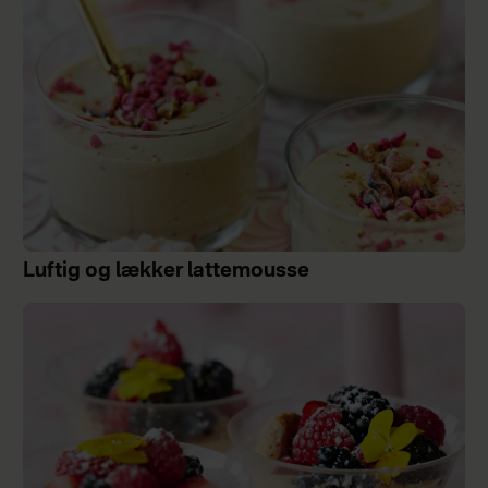
Luftig og lækker lattemousse