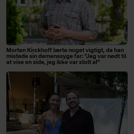
Morten Kirckhoff lærte noget vigtigt, da han
mistede sin demenssyge far: "Jeg var nødt til
at vise en side, jeg ikke var stolt af"