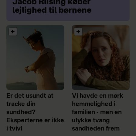
Jacob Riising køber
lejlighed til børnene
Er det usundt at
Vi havde en mørk
tracke din
hemmelighed i
sundhed?
familien - men en
Eksperterne er ikke
ulykke tvang
i tvivl
sandheden frem