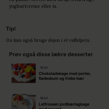
yoghurtcreme eller is.
Tip!
Du kan også bruge dejen i et vaffeljern.
Prøv også disse lækre desserter
MAD
Chokoladekage med porter,
flødeskum og friske bær
MAD
Letfrossen jordbærlagkage