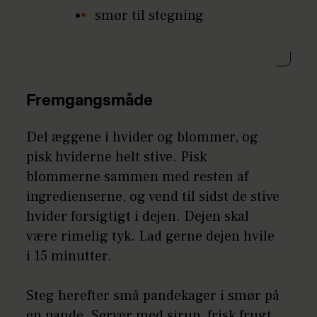
smør til stegning
Fremgangsmåde
Del æggene i hvider og blommer, og
pisk hviderne helt stive. Pisk
blommerne sammen med resten af
ingredienserne, og vend til sidst de stive
hvider forsigtigt i dejen. Dejen skal
være rimelig tyk. Lad gerne dejen hvile
i 15 minutter.
Steg herefter små pandekager i smør på
en pande. Server med sirup, frisk frugt,