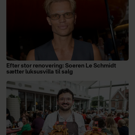
Efter stor renovering: Soeren Le Schmidt
sætter luksusvilla til salg