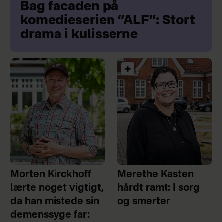
Bag facaden på
komedieserien ”ALF”: Stort
drama i kulisserne
Morten Kirckhoff
Merethe Kasten
lærte noget vigtigt,
hårdt ramt: I sorg
da han mistede sin
og smerter
demenssyge far: