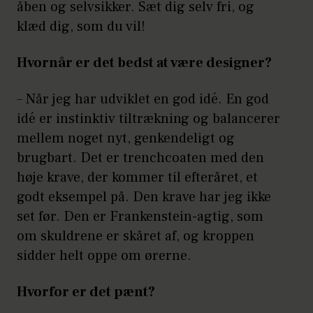
åben og selvsikker. Sæt dig selv fri, og
klæd dig, som du vil!
Hvornår er det bedst at være designer?
–
Når jeg har udviklet en god idé. En god
idé er instinktiv tiltrækning og balancerer
mellem noget nyt, genkendeligt og
brugbart. Det er trenchcoaten med den
høje krave, der kommer til efteråret, et
godt eksempel på. Den krave har jeg ikke
set før. Den er Frankenstein-agtig, som
om skuldrene er skåret af, og kroppen
sidder helt oppe om ørerne.
Hvorfor er det pænt?