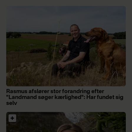
Rasmus afslører stor forandring efter
"Landmand søger kærlighed": Har fundet sig
selv