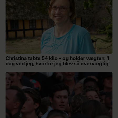
Christina tabte 54 kilo – og holder vægten: ’I
dag ved jeg, hvorfor jeg blev så overvægtig’