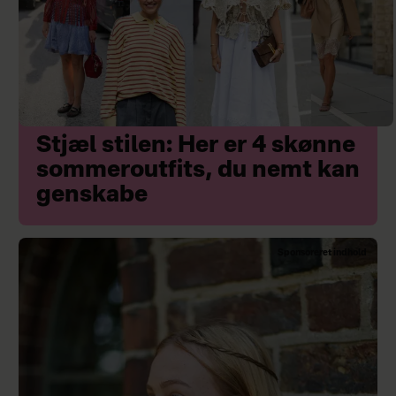
Stjæl stilen: Her er 4 skønne
sommeroutfits, du nemt kan
genskabe
Sponsoreret indhold