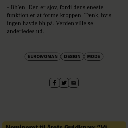
–
Bh'en. Den er sjov, fordi dens eneste
funktion er at forme kroppen. Tænk, hvis
ingen havde bh på. Verden ville se
anderledes ud.
EUROWOMAN
DESIGN
MODE