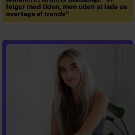
Nomineret til årets Guldknap: ”Vi
følger med tiden, men uden at lade os
overtage af trends”