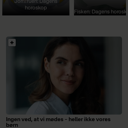
Jomfruen: Dagens
horoskop
Fisken: Dagens horosk
Ingen ved, at vi mødes – heller ikke vores
børn