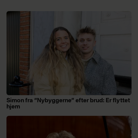
Simon fra “Nybyggerne” efter brud: Er flyttet
hjem