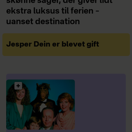
skønne sager, der giver lidt
ekstra luksus til ferien –
uanset destination
Jesper Dein er blevet gift