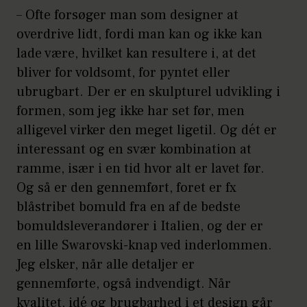
–
Ofte forsøger man som designer at
overdrive lidt, fordi man kan og ikke kan
lade være, hvilket kan resultere i, at det
bliver for voldsomt, for pyntet eller
ubrugbart. Der er en skulpturel udvikling i
formen, som jeg ikke har set før, men
alligevel virker den meget ligetil. Og dét er
interessant og en svær kombination at
ramme, især i en tid hvor alt er lavet før.
Og så er den gennemført, foret er fx
blåstribet bomuld fra en af de bedste
bomuldsleverandører i Italien, og der er
en lille Swarovski-knap ved inderlommen.
Jeg elsker, når alle detaljer er
gennemførte, også indvendigt. Når
kvalitet, idé og brugbarhed i et design går