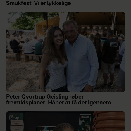
Smukfest: Vi er lykkelige
Peter Qvortrup Geisling røber
fremtidsplaner: Håber at få det igennem