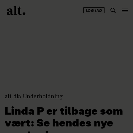
LOG IND
Annonce
alt.dk
Underholdning
Linda P er tilbage som
vært: Se hendes nye