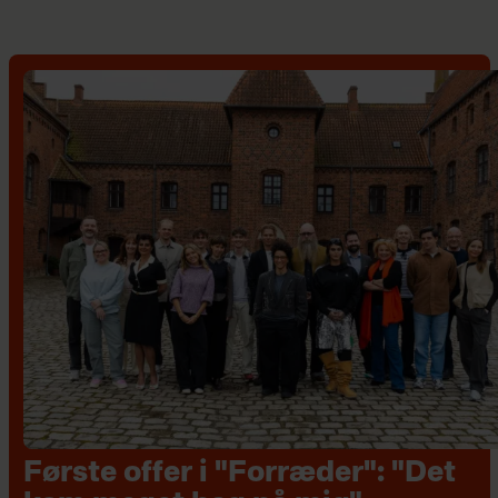
Første offer i "Forræder": "Det