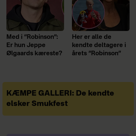
Med i “Robinson”:
Her er alle de
Er hun Jeppe
kendte deltagere i
Ølgaards kæreste?
årets “Robinson”
KÆMPE GALLERI: De kendte
elsker Smukfest