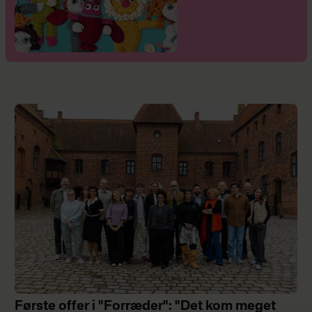
Første offer i "Forræder": "Det kom meget