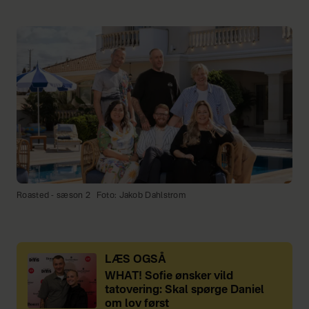
Roasted - sæson 2
Foto: Jakob Dahlstrom
LÆS OGSÅ
WHAT! Sofie ønsker vild
tatovering: Skal spørge Daniel
om lov først