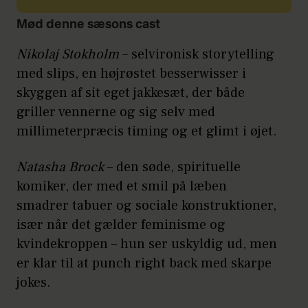
Mød denne sæsons cast
Nikolaj Stokholm
– selvironisk storytelling
med slips, en højrøstet besserwisser i
skyggen af sit eget jakkesæt, der både
griller vennerne og sig selv med
millimeterpræcis timing og et glimt i øjet.
Natasha Brock
– den søde, spirituelle
komiker, der med et smil på læben
smadrer tabuer og sociale konstruktioner,
især når det gælder feminisme og
kvindekroppen – hun ser uskyldig ud, men
er klar til at punch right back med skarpe
jokes.