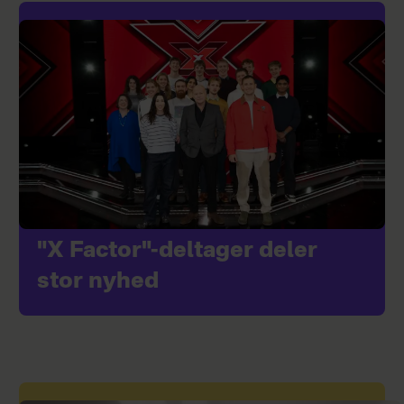
"X Factor"-deltager deler
stor nyhed