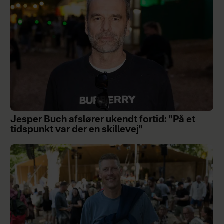
Jesper Buch afslører ukendt fortid: "På et
tidspunkt var der en skillevej"