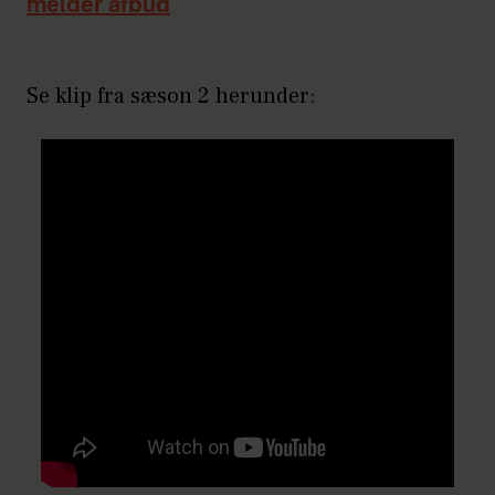
melder afbud
Se klip fra sæson 2 herunder: