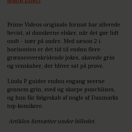
Malte Ebert
Prime Videos originale format har allerede
bevist, at danskerne elsker, når det gør lidt
ondt – især på andre. Med sæson 2 i
horisonten er det tid til endnu flere
grænseoverskridende jokes, akavede grin
og venskaber, der bliver sat på prøve.
Linda P guider endnu engang seerne
gennem grin, sved og skarpe punchlines,
og hun får følgeskab af nogle af Danmarks
top-komikere.
Artiklen fortsætter under billedet.