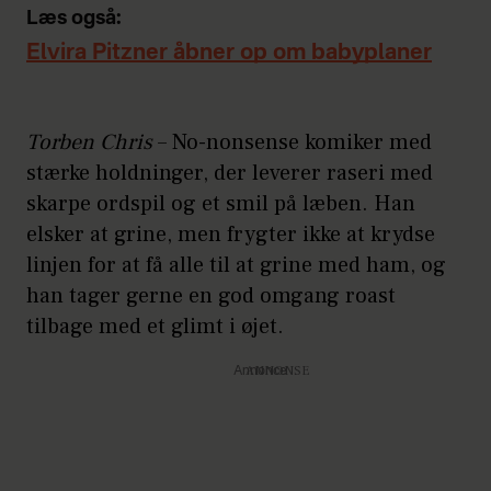
Læs også:
Elvira Pitzner åbner op om babyplaner
Torben Chris
– No-nonsense komiker med
stærke holdninger, der leverer raseri med
skarpe ordspil og et smil på læben. Han
elsker at grine, men frygter ikke at krydse
linjen for at få alle til at grine med ham, og
han tager gerne en god omgang roast
tilbage med et glimt i øjet.
Annonce