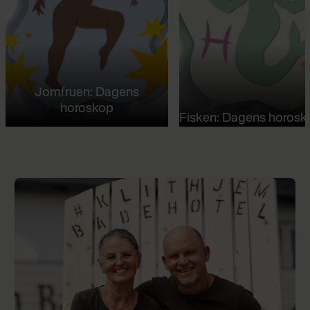
Jomfruen: Dagens
horoskop
Fisken: Dagens horosk