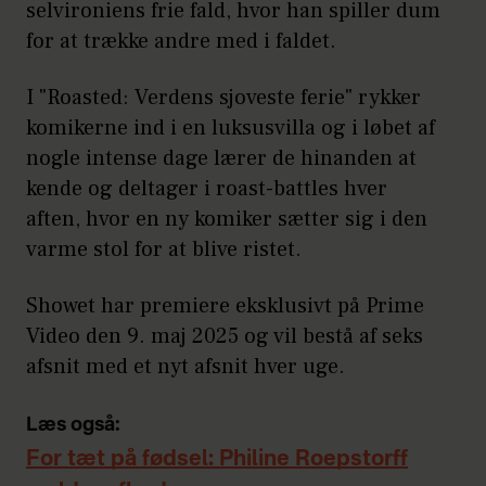
selvironiens frie fald, hvor han spiller dum
for at trække andre med i faldet.
I "Roasted: Verdens sjoveste ferie" rykker
komikerne ind i en luksusvilla og i løbet af
nogle intense dage lærer de hinanden at
kende og deltager i roast-battles hver
aften, hvor en ny komiker sætter sig i den
varme stol for at blive ristet.
Showet har premiere eksklusivt på Prime
Video den 9. maj 2025 og vil bestå af seks
afsnit med et nyt afsnit hver uge.
Læs også:
For tæt på fødsel: Philine Roepstorff