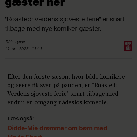
gæster her
"Roasted: Verdens sjoveste ferie" er snart
tilbage med nye komiker-gæster.
Rikke
Lynge
11. Apr 2025 - 11:11
Efter den første sæson, hvor både komikere
og seere fik sved på panden, er "Roasted:
Verdens sjoveste ferie" snart tilbage med
endnu en omgang nådesløs komedie.
Læs også:
Didde-Mie drømmer om børn med