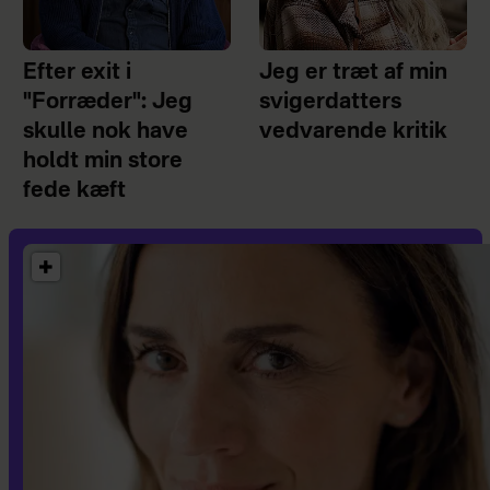
Efter exit i
Jeg er træt af min
"Forræder": Jeg
svigerdatters
skulle nok have
vedvarende kritik
holdt min store
fede kæft