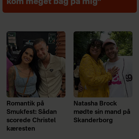
kom meget bag på mig"
Romantik på
Natasha Brock
Smukfest: Sådan
mødte sin mand på
scorede Christel
Skanderborg
kæresten