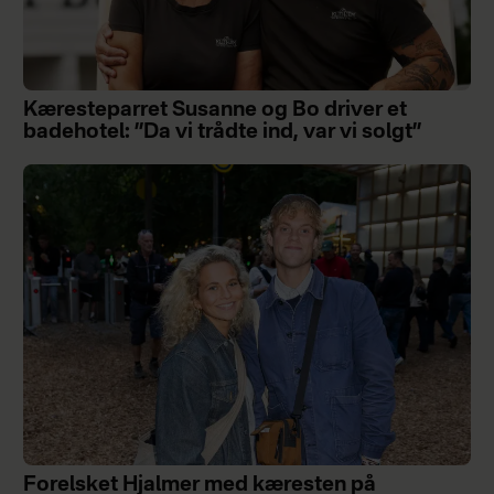
Kæresteparret Susanne og Bo driver et
badehotel: ”Da vi trådte ind, var vi solgt”
Forelsket Hjalmer med kæresten på