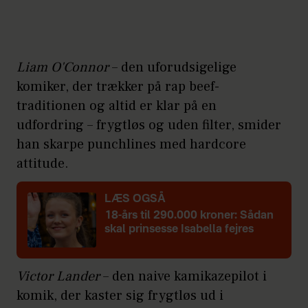
Liam O'Connor
– den uforudsigelige
komiker, der trækker på rap beef-
traditionen og altid er klar på en
udfordring – frygtløs og uden filter, smider
han skarpe punchlines med hardcore
attitude.
LÆS OGSÅ
18-års til 290.000 kroner: Sådan
skal prinsesse Isabella fejres
Victor Lander
– den naive kamikazepilot i
komik, der kaster sig frygtløs ud i