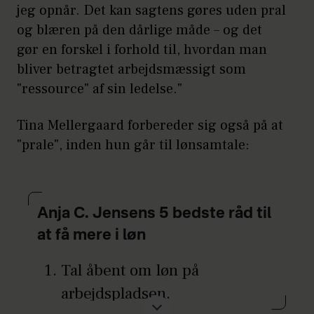
jeg opnår. Det kan sagtens gøres uden pral
og blæren på den dårlige måde – og det
gør en forskel i forhold til, hvordan man
bliver betragtet arbejdsmæssigt som
"ressource" af sin ledelse."
Tina Mellergaard forbereder sig også på at
"prale", inden hun går til lønsamtale:
Anja C. Jensens 5 bedste råd til
at få mere i løn
Tal åbent om løn på
arbejdspladsen.