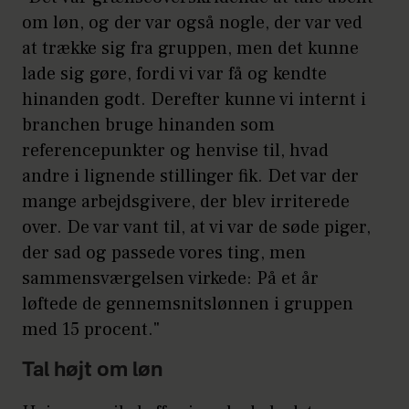
om løn, og der var også nogle, der var ved
at trække sig fra gruppen, men det kunne
lade sig gøre, fordi vi var få og kendte
hinanden godt. Derefter kunne vi internt i
branchen bruge hinanden som
referencepunkter og henvise til, hvad
andre i lignende stillinger fik. Det var der
mange arbejdsgivere, der blev irriterede
over. De var vant til, at vi var de søde piger,
der sad og passede vores ting, men
sammensværgelsen virkede: På et år
løftede de gennemsnitslønnen i gruppen
med 15 procent."
Tal højt om løn