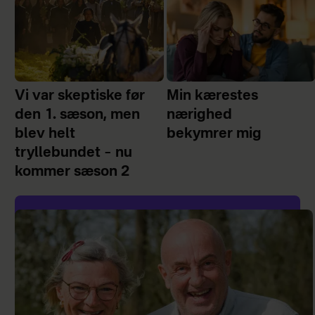
Vi var skeptiske før
Min kærestes
den 1. sæson, men
nærighed
blev helt
bekymrer mig
tryllebundet – nu
kommer sæson 2