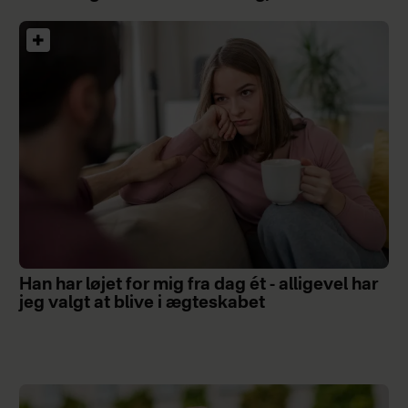
Han har løjet for mig fra dag ét - alligevel har
jeg valgt at blive i ægteskabet