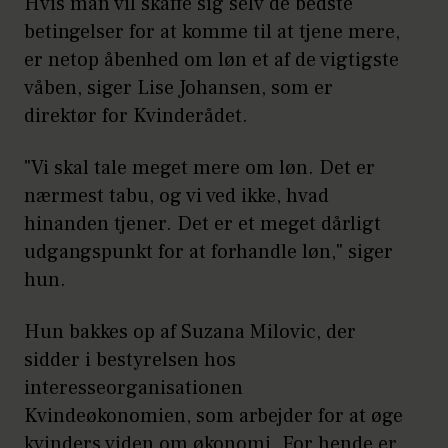
Hvis man vil skaffe sig selv de bedste
betingelser for at komme til at tjene mere,
er netop åbenhed om løn et af de vigtigste
våben, siger Lise Johansen, som er
direktør for Kvinderådet.
"Vi skal tale meget mere om løn. Det er
nærmest tabu, og vi ved ikke, hvad
hinanden tjener. Det er et meget dårligt
udgangspunkt for at forhandle løn," siger
hun.
Hun bakkes op af Suzana Milovic, der
sidder i bestyrelsen hos
interesseorganisationen
Kvindeøkonomien, som arbejder for at øge
kvinders viden om økonomi. For hende er