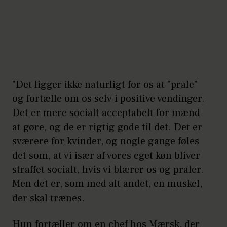
"Det ligger ikke naturligt for os at "prale"
og fortælle om os selv i positive vendinger.
Det er mere socialt acceptabelt for mænd
at gøre, og de er rigtig gode til det. Det er
sværere for kvinder, og nogle gange føles
det som, at vi især af vores eget køn bliver
straffet socialt, hvis vi blærer os og praler.
Men det er, som med alt andet, en muskel,
der skal trænes.
Hun fortæller om en chef hos Mærsk, der