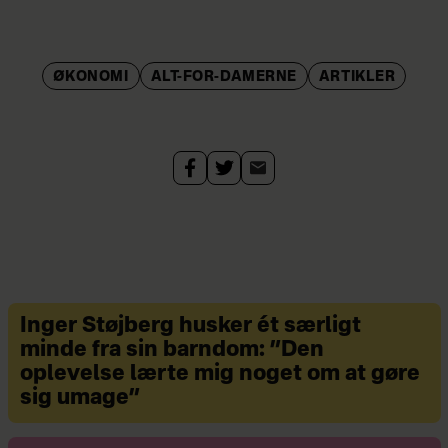
ØKONOMI
ALT-FOR-DAMERNE
ARTIKLER
Inger Støjberg husker ét særligt
minde fra sin barndom: ”Den
oplevelse lærte mig noget om at gøre
sig umage”