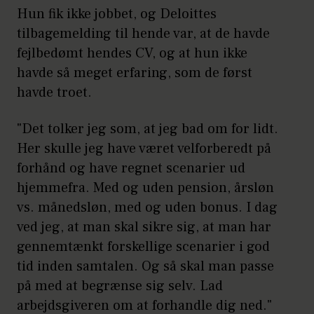
Hun fik ikke jobbet, og Deloittes
tilbagemelding til hende var, at de havde
fejlbedømt hendes CV, og at hun ikke
havde så meget erfaring, som de først
havde troet.
"Det tolker jeg som, at jeg bad om for lidt.
Her skulle jeg have været velforberedt på
forhånd og have regnet scenarier ud
hjemmefra. Med og uden pension, årsløn
vs. månedsløn, med og uden bonus. I dag
ved jeg, at man skal sikre sig, at man har
gennemtænkt forskellige scenarier i god
tid inden samtalen. Og så skal man passe
på med at begrænse sig selv. Lad
arbejdsgiveren om at forhandle dig ned."