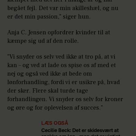
begået fejl. Det var min akilleshæl, og nu
er det min passion," siger hun.
Anja C. Jensen opfordrer kvinder til at
kæmpe sig ud af den rolle.
"Vi snyder os selv ved ikke at tro på, at vi
kan – og ved at lade os spise os af med et
nej og også ved ikke at bede om
lønforhandling, fordi vi er usikre på, hvad
der sker. Flere skal turde tage
forhandlingen. Vi snyder os selv for kroner
og øre og for oplevelsen af succes."
LÆS OGSÅ
Cecilie Beck: Det er skidesvært at