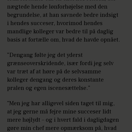
nægtede hende lønforhøjelse med den
begrundelse, at han savnede bedre indsigt
i hendes succeser, hvorimod hendes
mandlige kolleger var bedre til på daglig
basis at fortælle om, hvad de havde opnået.
"Dengang følte jeg det yderst
grænseoverskridende, især fordi jeg selv
var træt af at høre på de selvsamme
kolleger dengang og deres konstante
pralen og egen iscenesættelse."
"Men jeg har alligevel siden taget til mig,
at jeg gerne må fejre mine succeser lidt
mere højlydt – og i hvert fald i dagligdagen
gøre min chef mere opmærksom på, hvad