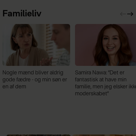
Familieliv
Nogle mænd bliver aldrig
Samira Nawa: ”Det er
gode fædre - og min søn er
fantastisk at have min
en af dem
familie, men jeg elsker ikk
moderskabet”