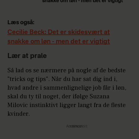
snakke om løn - men det er vigtigt
Læs også:
Cecilie Beck: Det er skidesvært at
snakke om løn - men det er vigtigt
Lær at prale
Så lad os se nærmere på nogle af de bedste
"tricks og tips". Når du har sat dig ind i,
hvad andre i sammenlignelige job får i løn,
skal du ty til noget, der ifølge Suzana
Milovic instinktivt ligger langt fra de fleste
kvinder.
Annonce