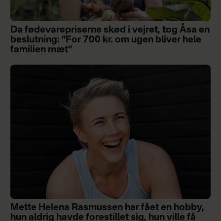
Da fødevarepriserne skød i vejret, tog Åsa en
beslutning: ”For 700 kr. om ugen bliver hele
familien mæt”
Mette Helena Rasmussen har fået en hobby,
hun aldrig havde forestillet sig, hun ville få