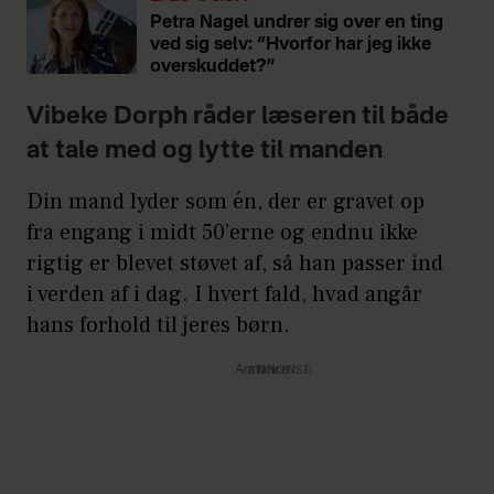
Petra Nagel undrer sig over en ting
ved sig selv: “Hvorfor har jeg ikke
overskuddet?”
Vibeke Dorph råder læseren til både
at tale med og lytte til manden
Din mand lyder som én, der er gravet op
fra engang i midt 50’erne og endnu ikke
rigtig er blevet støvet af, så han passer ind
i verden af i dag. I hvert fald, hvad angår
hans forhold til jeres børn.
Annonce