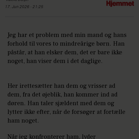
Vibeke
Dorph
17. Jun 2026 - 21:25
Jeg har et problem med min mand og hans
forhold til vores to mindreårige børn. Han
påstår, at han elsker dem, det er bare ikke
noget, han viser dem i det daglige.
Her irettesætter han dem og vrisser ad
dem, fra det øjeblik, han kommer ind ad
døren. Han taler sjældent med dem og
lytter ikke efter, når de forsøger at fortælle
ham noget.
Når jeg konfronterer ham, lyder