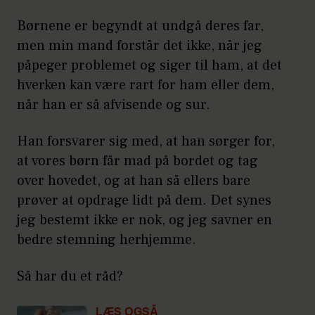
Børnene er begyndt at undgå deres far,
men min mand forstår det ikke, når jeg
påpeger problemet og siger til ham, at det
hverken kan være rart for ham eller dem,
når han er så afvisende og sur.
Han forsvarer sig med, at han sørger for,
at vores børn får mad på bordet og tag
over hovedet, og at han så ellers bare
prøver at opdrage lidt på dem. Det synes
jeg bestemt ikke er nok, og jeg savner en
bedre stemning herhjemme.
Så har du et råd?
LÆS OGSÅ