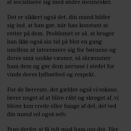
at socialisere sig med andre mennesker.
Det er sikkert også det, din mand bilder
sig ind, at han gør, når han konstant at
retter på dem. Problemet er så, at bruger
han ikke også sin tid på blot en gang
imellem at interessere sig for børnene og
deres små unikke væsner, så skræmmer
ham dem og gør dem nervøse i stedet for
vinde deres lydhørhed og respekt.
For de færreste, det gælder også vi voksne,
lærer noget af at blive råbt og skreget af, vi
bliver kun vrede eller bange af det, det ved
din mand vel også selv.
Prøv derfor at få talt med ham om det. Her