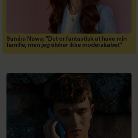
Samira Nawa: ”Det er fantastisk at have min
familie, men jeg elsker ikke moderskabet”