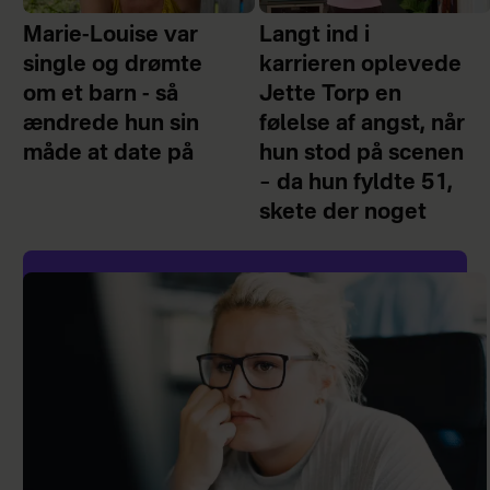
Marie-Louise var
Langt ind i
single og drømte
karrieren oplevede
om et barn - så
Jette Torp en
ændrede hun sin
følelse af angst, når
måde at date på
hun stod på scenen
– da hun fyldte 51,
skete der noget