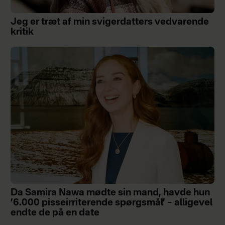
Jeg er træt af min svigerdatters vedvarende
kritik
Da Samira Nawa mødte sin mand, havde hun
’6.000 pisseirriterende spørgsmål’ – alligevel
endte de på en date