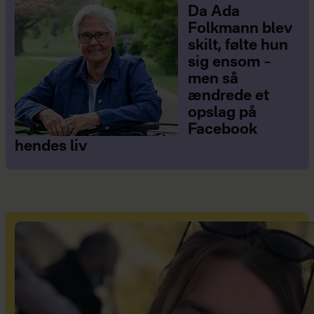
Da Ada
Folkmann blev
skilt, følte hun
sig ensom –
men så
ændrede et
opslag på
Facebook
hendes liv