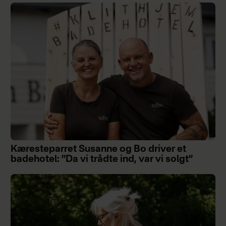
Kæresteparret Susanne og Bo driver et
badehotel: ”Da vi trådte ind, var vi solgt”