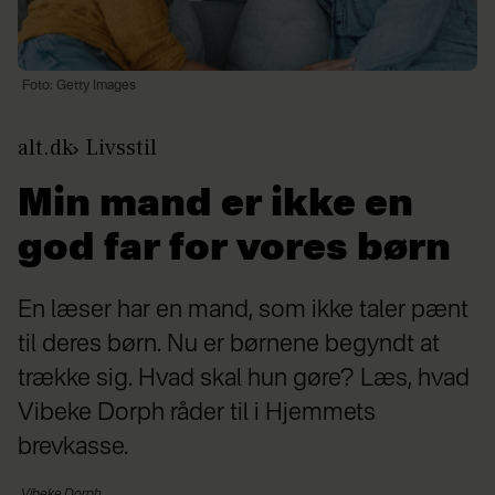
Foto: Getty Images
alt.dk
Livsstil
Min mand er ikke en
god far for vores børn
En læser har en mand, som ikke taler pænt
til deres børn. Nu er børnene begyndt at
trække sig. Hvad skal hun gøre? Læs, hvad
Vibeke Dorph råder til i Hjemmets
brevkasse.