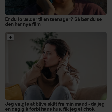
Er du forælder til en teenager? Så bør du se
den her nye film
Jeg valgte at blive skilt fra min mand - da jeg
en dag gik forbi hans hus, fik jeg et chok