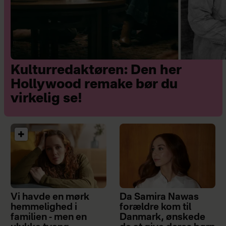
Kulturredaktøren: Den her
Hollywood remake bør du
virkelig se!
Vi havde en mørk
Da Samira Nawas
hemmelighed i
forældre kom til
familien - men en
Danmark, ønskede