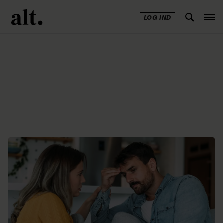
LOG IND
Annonce