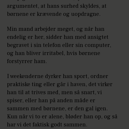
argumentet, at hans surhed skyldes, at
børnene er krævende og uopdragne.
Min mand arbejder meget, og når han
endelig er her, sidder han med ansigtet
begravet i sin telefon eller sin computer,
og han bliver irritabel, hvis børnene
forstyrrer ham.
I weekenderne dyrker han sport, ordner
praktiske ting eller går i haven, det virker
han til at trives med, men så snart, vi
spiser, eller han på anden måde er
sammen med børnene, er den gal igen.
Kun når vi to er alene, bløder han op, og så
har vi det faktisk godt sammen.