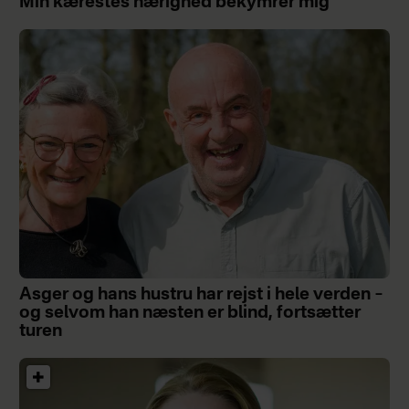
Min kærestes nærighed bekymrer mig
Asger og hans hustru har rejst i hele verden –
og selvom han næsten er blind, fortsætter
turen