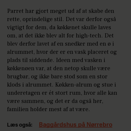
Parret har gjort meget ud af at skabe den
rette, oprindelige stil. Det var derfor også
vigtigt for dem, da køkkenet skulle laves
om, at det ikke blev alt for high-tech. Det
blev derfor lavet af en snedker med en ø i
alrummet, hvor der er en vask placeret og
plads til siddende. Ideen med vasken i
køkkenøen var, at den netop skulle være
brugbar, og ikke bare stod som en stor
klods i alrummet. Køkken-alrum og stue i
underetagen er ét stort rum, hvor alle kan
være sammen, og det er da også her,
familien holder mest af at være.
Baggårdshus på Nørrebro
Læs også: