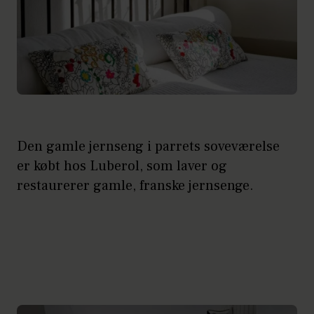
Den gamle jernseng i parrets soveværelse
er købt hos Luberol, som laver og
restaurerer gamle, franske jernsenge.