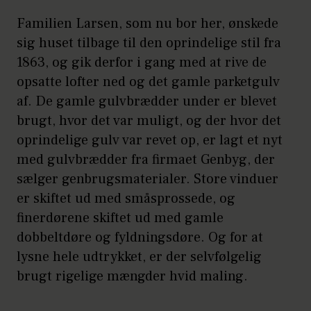
Familien Larsen, som nu bor her, ønskede
sig huset tilbage til den oprindelige stil fra
1863, og gik derfor i gang med at rive de
opsatte lofter ned og det gamle parketgulv
af. De gamle gulvbrædder under er blevet
brugt, hvor det var muligt, og der hvor det
oprindelige gulv var revet op, er lagt et nyt
med gulvbrædder fra firmaet Genbyg, der
sælger genbrugsmaterialer. Store vinduer
er skiftet ud med småsprossede, og
finerdørene skiftet ud med gamle
dobbeltdøre og fyldningsdøre. Og for at
lysne hele udtrykket, er der selvfølgelig
brugt rigelige mængder hvid maling.