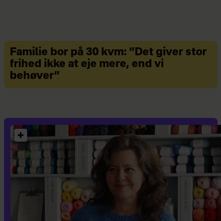
Familie bor på 30 kvm: ”Det giver stor
frihed ikke at eje mere, end vi
behøver”