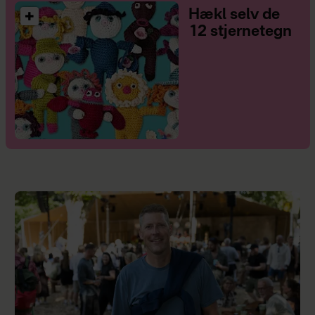
Hækl selv de
12 stjernetegn