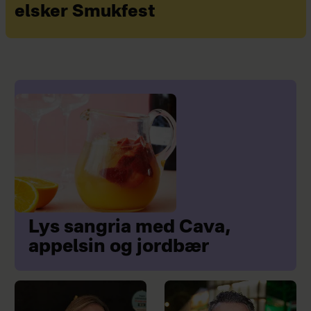
elsker Smukfest
Lys sangria med Cava,
appelsin og jordbær