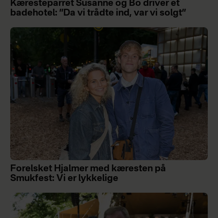
Kæresteparret Susanne og Bo driver et
badehotel: ”Da vi trådte ind, var vi solgt”
Forelsket Hjalmer med kæresten på
Smukfest: Vi er lykkelige