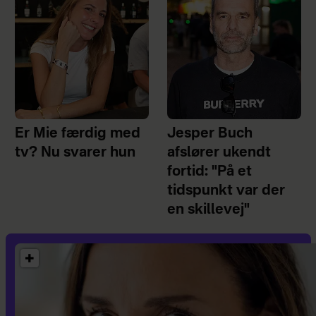
Er Mie færdig med
Jesper Buch
tv? Nu svarer hun
afslører ukendt
fortid: "På et
tidspunkt var der
en skillevej"