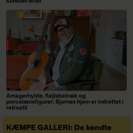
kunsten efter
Amagerhylde, fløjlsbetræk og
porcelænsfigurer: Bjarnes hjem er indrettet i
retrostil
KÆMPE GALLERI: De kendte