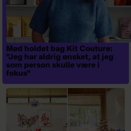
Mød holdet bag Kit Couture:
”Jeg har aldrig ønsket, at jeg
som person skulle være i
fokus"