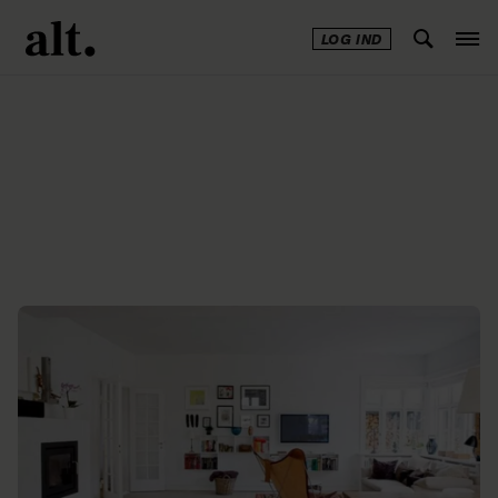
LOG IND
Annonce