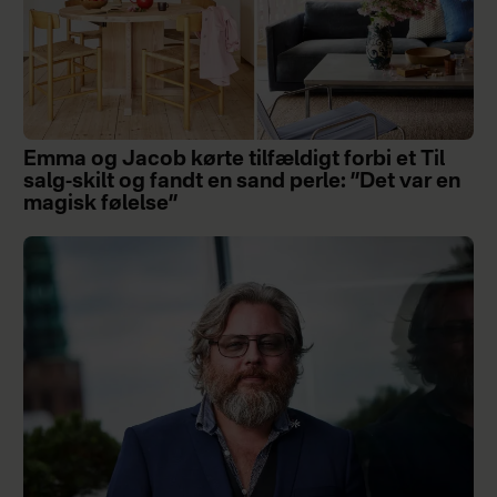
Emma og Jacob kørte tilfældigt forbi et Til
salg-skilt og fandt en sand perle: ”Det var en
magisk følelse”