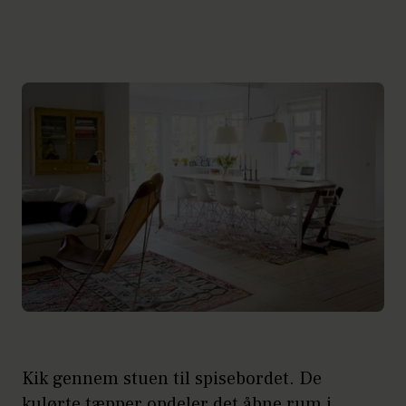
Kik gennem stuen til spisebordet. De
kulørte tæpper opdeler det åbne rum i