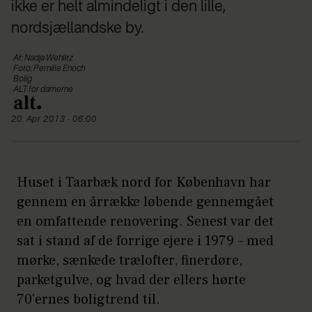
ikke er helt almindeligt i den lille,
nordsjællandske by.
Af: Nadja Wehlitz
Foto: Pernille Enoch
Bolig
ALT for damerne
20. Apr 2013 - 06:00
Huset i Taarbæk nord for København har
gennem en årrække løbende gennemgået
en omfattende renovering. Senest var det
sat i stand af de forrige ejere i 1979 – med
mørke, sænkede trælofter, finerdøre,
parketgulve, og hvad der ellers hørte
70’ernes boligtrend til.