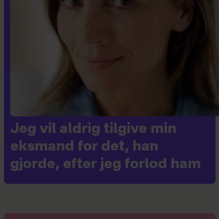
Jeg vil aldrig tilgive min
eksmand for det, han
gjorde, efter jeg forlod ham