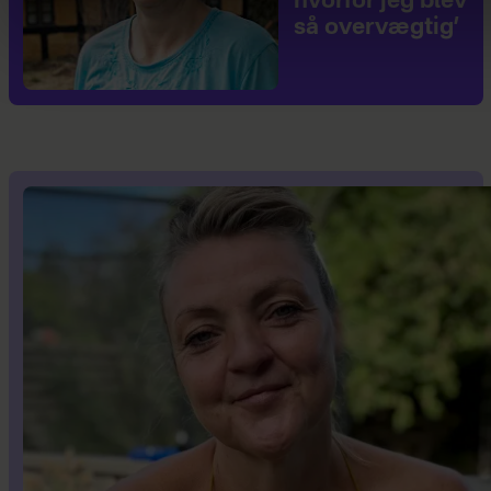
hvorfor jeg blev
så overvægtig’