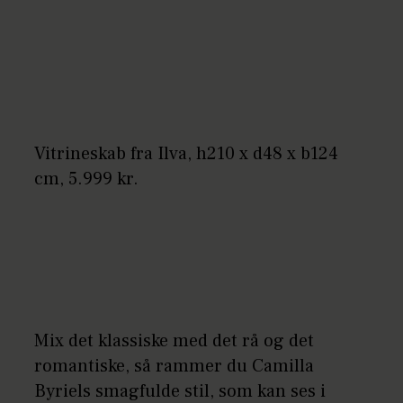
Vitrineskab fra Ilva, h210 x d48 x b124
cm, 5.999 kr.
Mix det klassiske med det rå og det
romantiske, så rammer du Camilla
Byriels smagfulde stil, som kan ses i