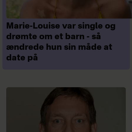
Marie-Louise var single og
drømte om et barn - så
ændrede hun sin måde at
date på