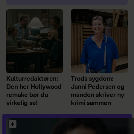
Kulturredaktøren:
Trods sygdom:
Den her Hollywood
Janni Pedersen og
remake bør du
manden skriver ny
virkelig se!
krimi sammen