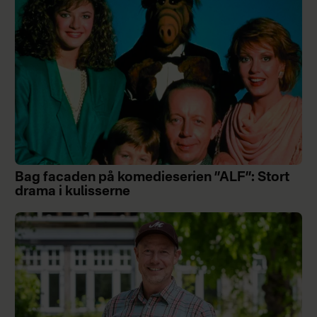
Bag facaden på komedieserien ”ALF”: Stort
drama i kulisserne