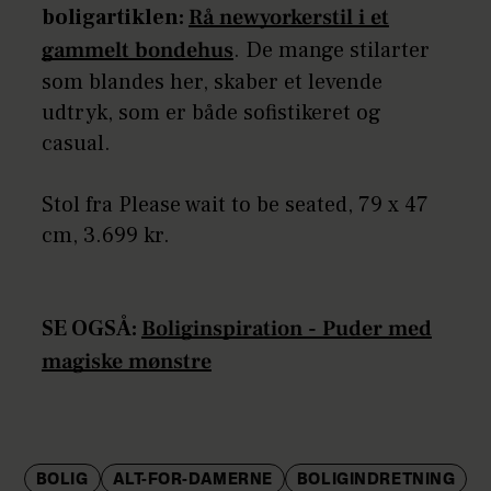
boligartiklen:
Rå newyorkerstil i et
gammelt bondehus
. De mange stilarter
som blandes her, skaber et levende
udtryk, som er både sofistikeret og
casual.
Stol fra Please wait to be seated, 79 x 47
cm, 3.699 kr.
SE OGSÅ:
Boliginspiration - Puder med
magiske mønstre
BOLIG
ALT-FOR-DAMERNE
BOLIGINDRETNING