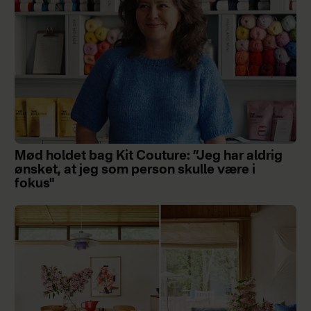
Mød holdet bag Kit Couture: ”Jeg har aldrig
ønsket, at jeg som person skulle være i
fokus"