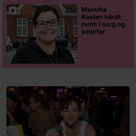
Merethe
Kasten hårdt
ramt: I sorg og
smerter