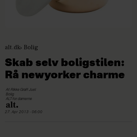
alt.dk
Bolig
Skab selv boligstilen:
Rå newyorker charme
Af: Rikke Graff Juel
Bolig
ALT for damerne
27. Apr 2013 - 06:00