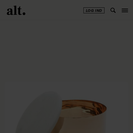
LOG IND
Annonce