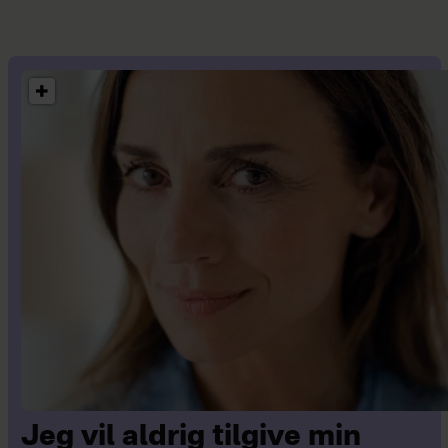
Jeg vil aldrig tilgive min