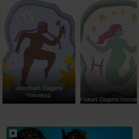
Jomfruen: Dagens
horoskop
Fisken: Dagens horosk