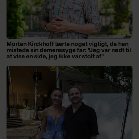
Morten Kirckhoff lærte noget vigtigt, da han
mistede sin demenssyge far: "Jeg var nødt til
at vise en side, jeg ikke var stolt af"