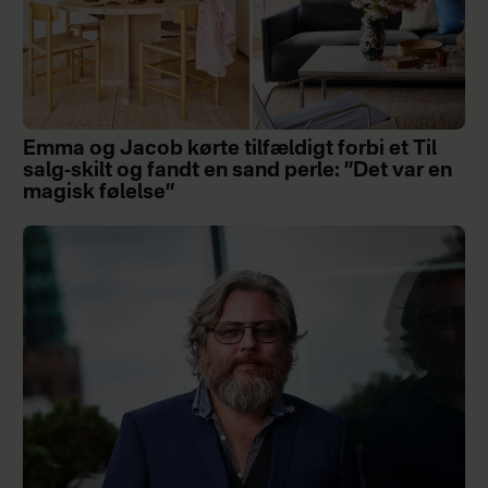
Emma og Jacob kørte tilfældigt forbi et Til
salg-skilt og fandt en sand perle: ”Det var en
magisk følelse”