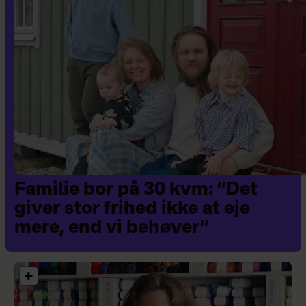
Familie bor på 30 kvm: ”Det
giver stor frihed ikke at eje
mere, end vi behøver”