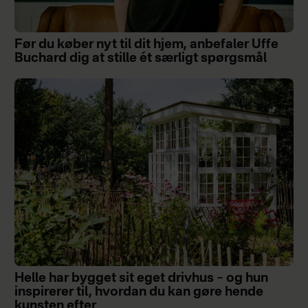
Før du køber nyt til dit hjem, anbefaler Uffe
Buchard dig at stille ét særligt spørgsmål
Helle har bygget sit eget drivhus – og hun
inspirerer til, hvordan du kan gøre hende
kunsten efter