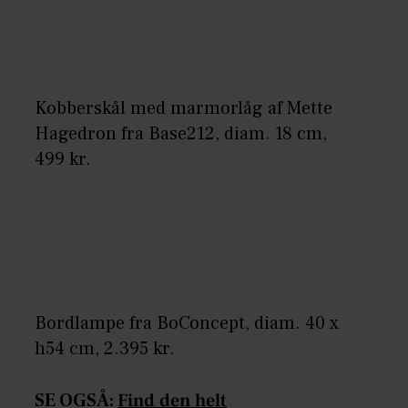
Kobberskål med marmorlåg af Mette
Hagedron fra Base212, diam. 18 cm,
499 kr.
Bordlampe fra BoConcept, diam. 40 x
h54 cm, 2.395 kr.
SE OGSÅ:
Find den helt