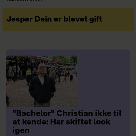
Jesper Dein er blevet gift
"Bachelor" Christian ikke til
at kende: Har skiftet look
igen