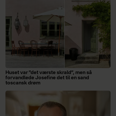
Huset var ”det værste skrald”, men så
forvandlede Josefine det til en sand
toscansk drøm