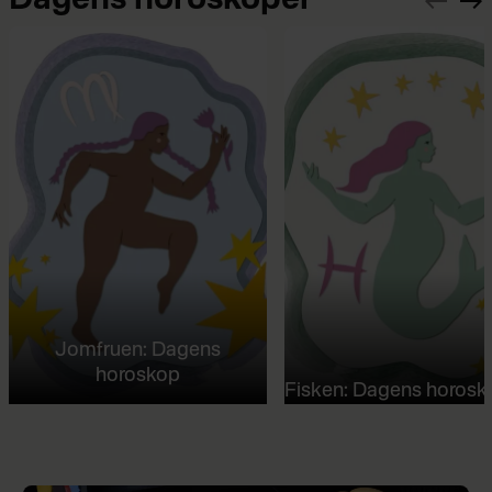
Dagens horoskoper
Jomfruen: Dagens
horoskop
Fisken: Dagens horosk