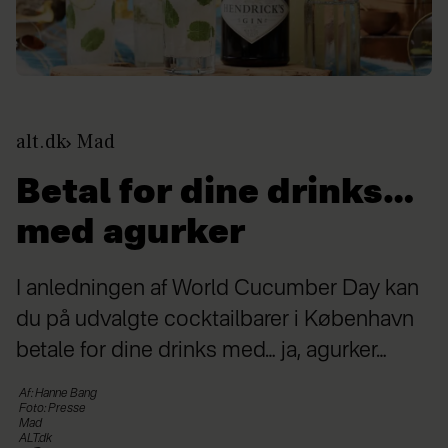
alt.dk
Mad
Betal for dine drinks…
med agurker
I anledningen af World Cucumber Day kan
du på udvalgte cocktailbarer i København
betale for dine drinks med… ja, agurker…
Af: Hanne Bang
Foto: Presse
Mad
ALT.dk