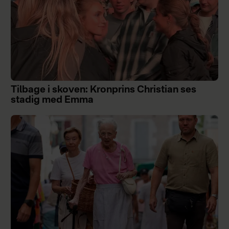
Tilbage i skoven: Kronprins Christian ses
stadig med Emma