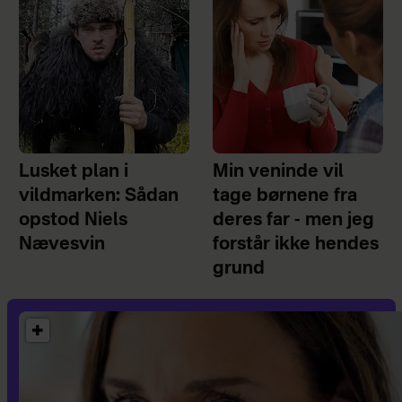
Lusket plan i
Min veninde vil
vildmarken: Sådan
tage børnene fra
opstod Niels
deres far - men jeg
Nævesvin
forstår ikke hendes
grund