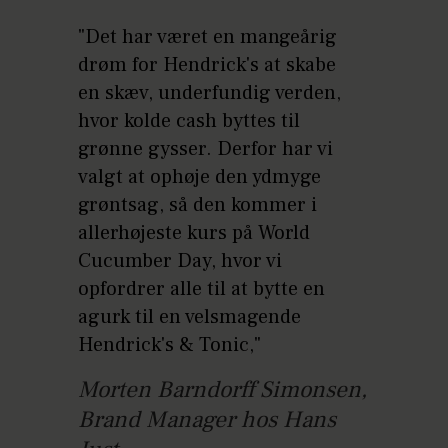
"Det har været en mangeårig
drøm for Hendrick's at skabe
en skæv, underfundig verden,
hvor kolde cash byttes til
grønne gysser. Derfor har vi
valgt at ophøje den ydmyge
grøntsag, så den kommer i
allerhøjeste kurs på World
Cucumber Day, hvor vi
opfordrer alle til at bytte en
agurk til en velsmagende
Hendrick's & Tonic,"
Morten Barndorff Simonsen,
Brand Manager hos Hans