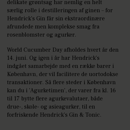
delikate grøntsag har nemlig en helt
særlig rolle i destilleringen af ginen – for
Hendrick's Gin får sin ekstraordinære
afrundede men komplekse smag fra
rosenblomster og agurker.
World Cucumber Day afholdes hvert år den
14. juni. Og igen i år har Hendrick's
indgået samarbejde med en række barer i
København, der vil facilitere de uortodokse
transaktioner. Så flere steder i København
kan du i 'Agurketimen', der varer fra kl. 16
til 17 bytte flere agurkevalutaer, både
drue-, skole- og asieagurker, til en
forfriskende Hendrick's Gin & Tonic.