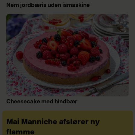
Nem jordbæris uden ismaskine
Cheesecake med hindbær
Mai Manniche afslører ny
flamme