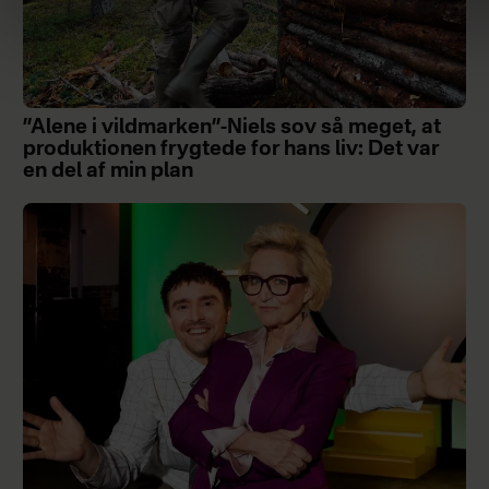
”Alene i vildmarken”-Niels sov så meget, at
produktionen frygtede for hans liv: Det var
en del af min plan