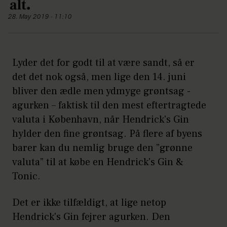
28. May 2019 - 11:10
Lyder det for godt til at være sandt, så er
det det nok også, men lige den 14. juni
bliver den ædle men ydmyge grøntsag -
agurken – faktisk til den mest eftertragtede
valuta i København, når Hendrick's Gin
hylder den fine grøntsag. På flere af byens
barer kan du nemlig bruge den ”grønne
valuta” til at købe en Hendrick's Gin &
Tonic.
Det er ikke tilfældigt, at lige netop
Hendrick's Gin fejrer agurken. Den