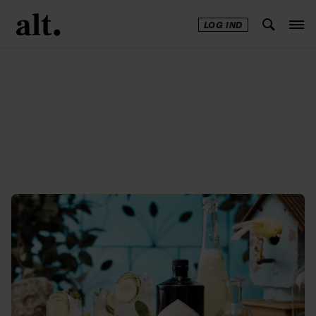
LOG IND
Annonce