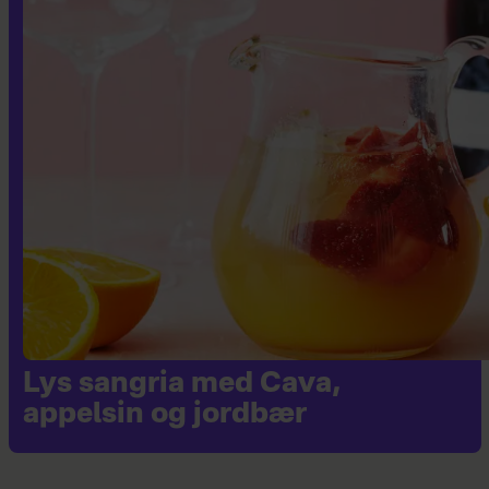
Lys sangria med Cava,
appelsin og jordbær