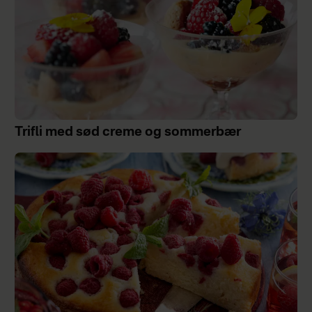
Trifli med sød creme og sommerbær