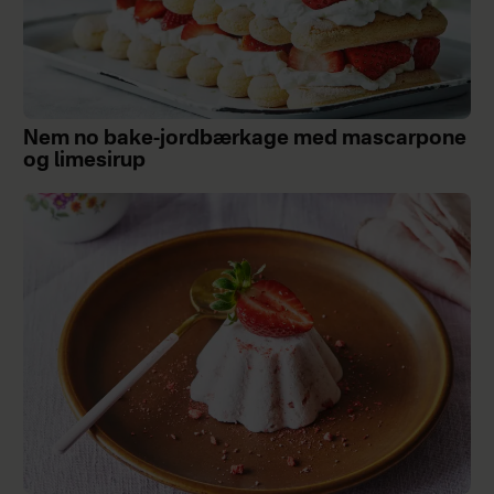
Nem no bake-jordbærkage med mascarpone
og limesirup