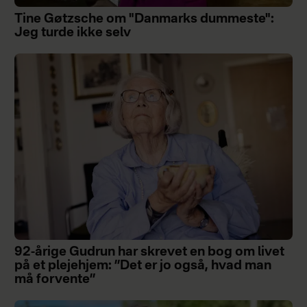
Tine Gøtzsche om "Danmarks dummeste":
Jeg turde ikke selv
92-årige Gudrun har skrevet en bog om livet
på et plejehjem: ”Det er jo også, hvad man
må forvente”