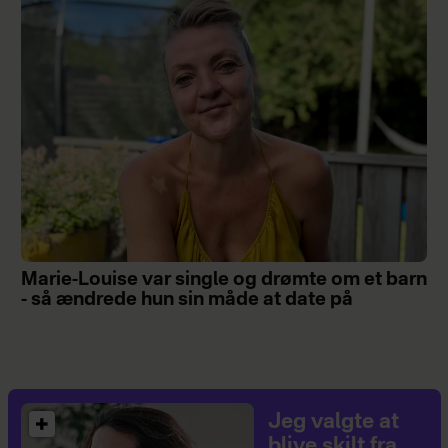
Marie-Louise var single og drømte om et barn
- så ændrede hun sin måde at date på
Jeg valgte at
blive skilt fra