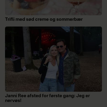
Trifli med sød creme og sommerbær
Janni Ree afsted for første gang: Jeg er
nervøs!