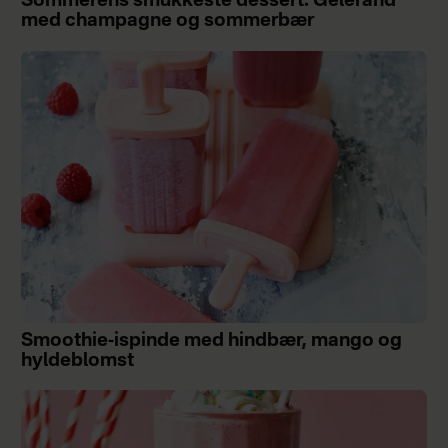
Sommerens smukkeste dessert: Gelérand
med champagne og sommerbær
Smoothie-ispinde med hindbær, mango og
hyldeblomst