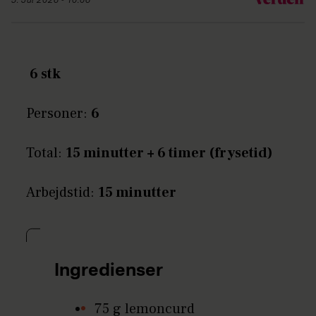
5. Jul 2026 - 10:06
6 stk
Personer:
6
Total:
15 minutter + 6 timer (frysetid)
Arbejdstid:
15 minutter
Ingredienser
75 g lemoncurd