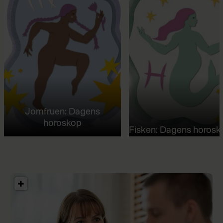
Jomfruen: Dagens
horoskop
Fisken: Dagens horosk