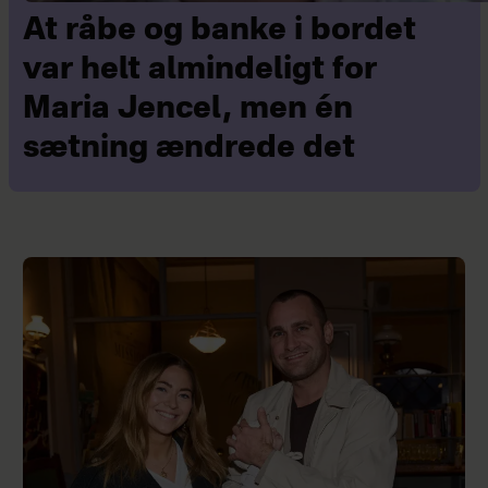
At råbe og banke i bordet
var helt almindeligt for
Maria Jencel, men én
sætning ændrede det