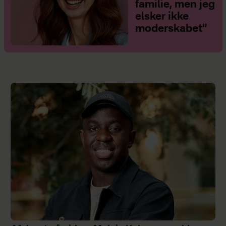
familie, men jeg
elsker ikke
moderskabet”