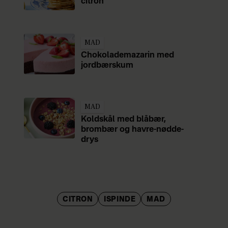
citron
MAD
Chokolademazarin med
jordbærskum
MAD
Koldskål med blåbær,
brombær og havre-nødde-
drys
CITRON
ISPINDE
MAD