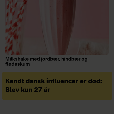
Milkshake med jordbær, hindbær og
flødeskum
Kendt dansk influencer er død:
Blev kun 27 år