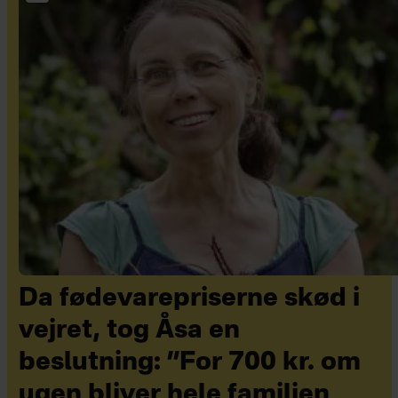
Da fødevarepriserne skød i
vejret, tog Åsa en
beslutning: ”For 700 kr. om
ugen bliver hele familien