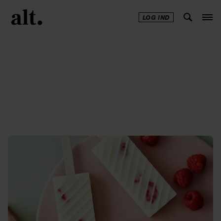
LOG IND
Annonce