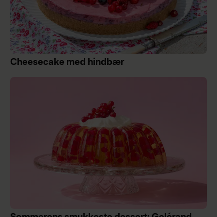
Cheesecake med hindbær