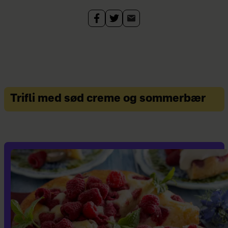
Trifli med sød creme og sommerbær