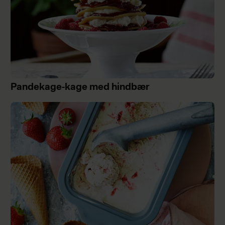
Pandekage-kage med hindbær