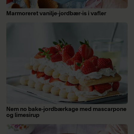
Marmoreret vanilje-jordbær-is i vafler
Nem no bake-jordbærkage med mascarpone
og limesirup