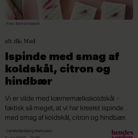
Foto: Betina Hastoft
alt.dk
Mad
Ispinde med smag af
koldskål, citron og
hindbær
Vi er vilde med kærnemælkskoldskål –
faktisk så meget, at vi har kreeret ispinde
med smag af koldskål, citron og hindbær.
Camilla
Biesbjerg Markussen