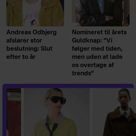
Andreas Odbjerg
Nomineret til årets
afslører stor
Guldknap: ”Vi
beslutning: Slut
følger med tiden,
efter to år
men uden at lade
os overtage af
trends”