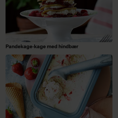
Pandekage-kage med hindbær