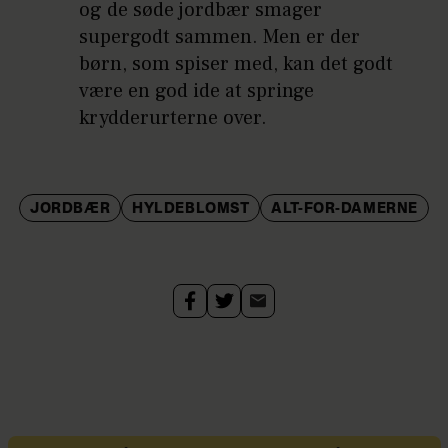
og de søde jordbær smager
supergodt sammen. Men er der
børn, som spiser med, kan det godt
være en god ide at springe
krydderurterne over.
JORDBÆR
HYLDEBLOMST
ALT-FOR-DAMERNE