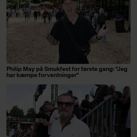
Philip May på Smukfest for første gang: "Jeg
har kæmpe forventninger"