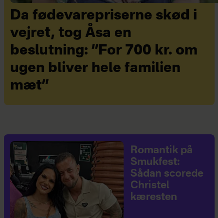
Da fødevarepriserne skød i
vejret, tog Åsa en
beslutning: ”For 700 kr. om
ugen bliver hele familien
mæt”
Romantik på
Smukfest:
Sådan scorede
Christel
kæresten