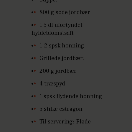
800 g søde jordbær
1,5 dl ufortyndet
hyldeblomstsaft
1-2 spsk honning
Grillede jordbær:
200 g jordbær
4 træspyd
1 spsk flydende honning
5 stilke estragon
Til servering: Fløde