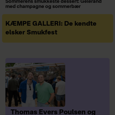
Sommerens smukkeste dessert: Gelérand
med champagne og sommerbær
KÆMPE GALLERI: De kendte
elsker Smukfest
Thomas Evers Poulsen og