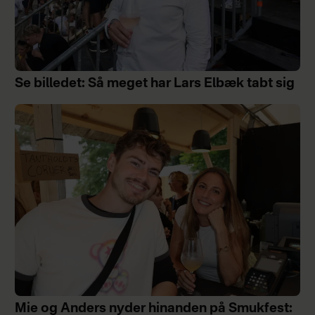
Se billedet: Så meget har Lars Elbæk tabt sig
Mie og Anders nyder hinanden på Smukfest: