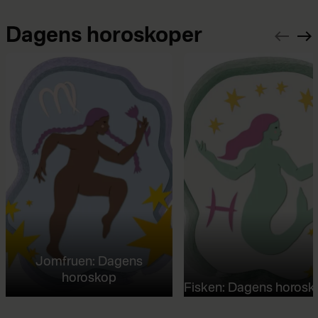
Dagens horoskoper
Jomfruen: Dagens
horoskop
Fisken: Dagens horosk