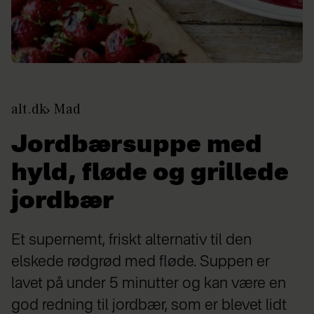
alt.dk
Mad
Jordbærsuppe med
hyld, fløde og grillede
jordbær
Et supernemt, friskt alternativ til den
elskede rødgrød med fløde. Suppen er
lavet på under 5 minutter og kan være en
god redning til jordbær, som er blevet lidt