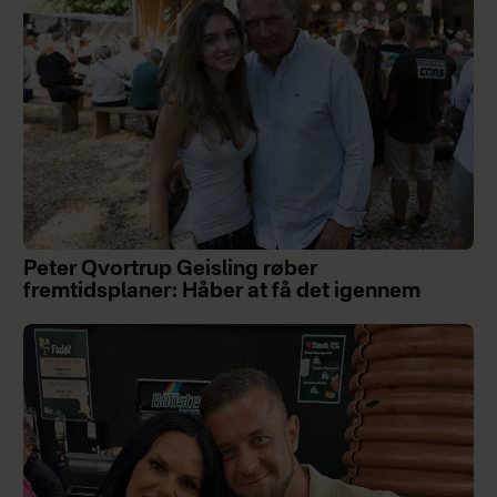
Peter Qvortrup Geisling røber
fremtidsplaner: Håber at få det igennem