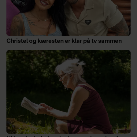
Christel og kæresten er klar på tv sammen