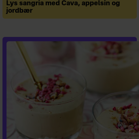
Lys sangria med Cava, appelsin og
jordbær