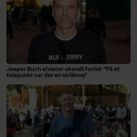
Jesper Buch afslører ukendt fortid: "På et
tidspunkt var der en skillevej"