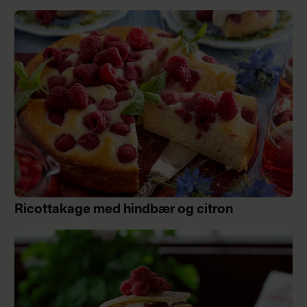
Ricottakage med hindbær og citron