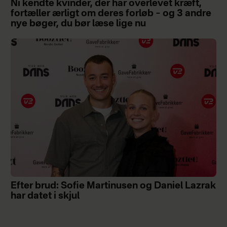
Ni kendte kvinder, der har overlevet kræft,
fortæller ærligt om deres forløb – og 3 andre
nye bøger, du bør læse lige nu
Efter brud: Sofie Martinusen og Daniel Lazrak
har datet i skjul