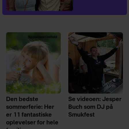
Sponsoreret indhold
Den bedste
Se videoen: Jesper
sommerferie: Her
Buch som DJ på
er 11 fantastiske
Smukfest
oplevelser for hele