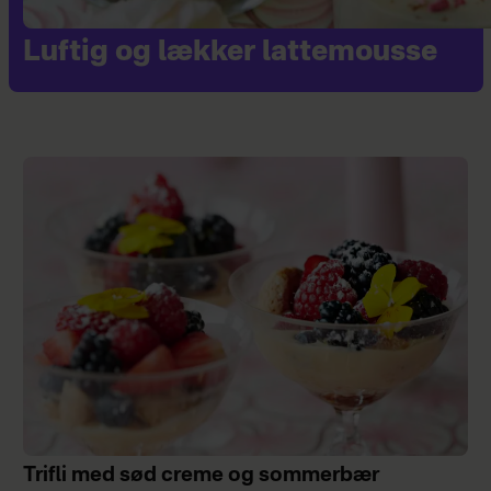
Luftig og lækker lattemousse
Trifli med sød creme og sommerbær