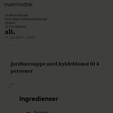
overmodne.
Af: Mette Helbæk
Foto: Stine Christiansen/Skovdal
Opskrift
ALT for damerne
11. Jun 2017 - 10:07
Jordbærsuppe med hyldeblomst til 4
personer
Ingredienser
Suppe: