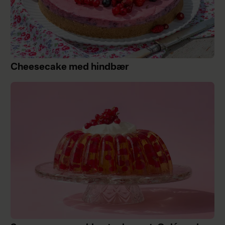
Cheesecake med hindbær