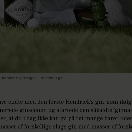
- kvinden bag smagen i Hendrick's gin.
ve endte med den første Hendrick’s gin, som iføl
nerede ginscenen og startede den såkaldte ’ginnai
er, at du i dag ikke kan gå på ret mange barer uden
asser af forskellige slags gin med masser af forsk