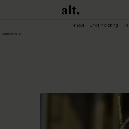
Kendte
Underholdning
Ko
Annonce