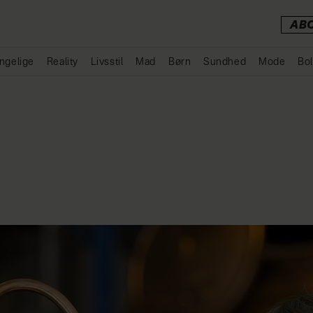
AB
ngelige
Reality
Livsstil
Mad
Børn
Sundhed
Mode
Bol
Annonce