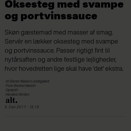
Oksesteg med svampe
og portvinssauce
Skøn gæstemad med masser af smag.
Servér en lækker oksesteg med svampe
og portvinssauce. Passer rigtigt fint til
nytårsaften og andre festlige lejligheder,
hvor hovedretten lige skal have 'det' ekstra.
Af: Bente Nissen Lundsgaard
Foto: Betina Hastoft
Opskrift
Hendes Verden
5. Dec 2017 - 15:15