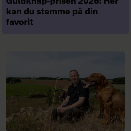
Guldknap-prisen 2026: Her
kan du stemme på din
favorit