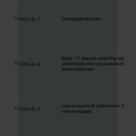
Champagnemojito
Nytår: 11 skønne opskrifter på
velkomstdrinks og cocktails til
årets sidste fest
Lækre snacks til nytårstalen: 3
nemme hapser