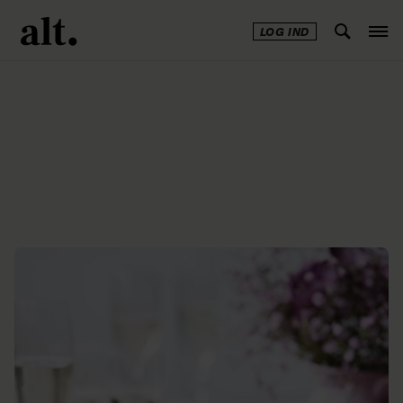
LOG IND
Annonce