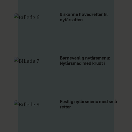
9 skønne hovedretter til
nytårsaften
Børnevenlig nytårsmenu:
Nytårsmad med krudt i
Festlig nytårsmenu med små
retter