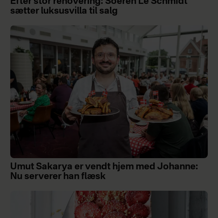
Efter stor renovering: Soeren Le Schmidt
sætter luksusvilla til salg
Umut Sakarya er vendt hjem med Johanne:
Nu serverer han flæsk