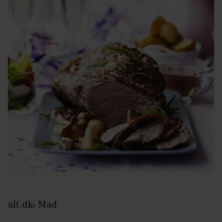
alt.dk
Mad