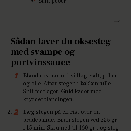
salt, peber
Sådan laver du oksesteg
med svampe og
portvinssauce
Bland rosmarin, hvidløg, salt, peber
og olie. Aftør stegen i køkkenrulle.
Snit fedtlaget. Gnid kødet med
krydderblandingen.
Læg stegen på en rist over en
bradepande. Brun stegen ved 225 gr.
i 15 min. Skru ned til 160 gr., og steg