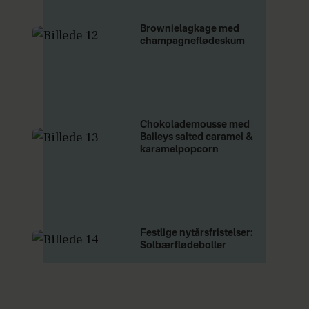
Brownielagkage med
champagneflødeskum
Chokolademousse med
Baileys salted caramel &
karamelpopcorn
Festlige nytårsfristelser:
Solbærflødeboller