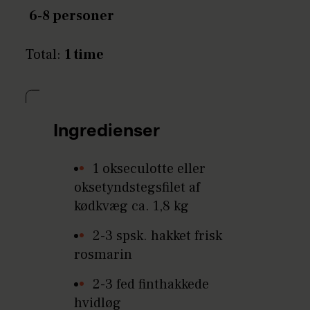
6-8 personer
Total:
1 time
Ingredienser
1 okseculotte eller
oksetyndstegsfilet af
kødkvæg ca. 1,8 kg
2-3 spsk. hakket frisk
rosmarin
2-3 fed finthakkede
hvidløg