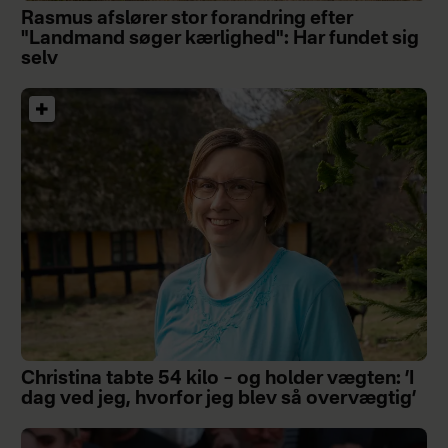
Rasmus afslører stor forandring efter
"Landmand søger kærlighed": Har fundet sig
selv
Christina tabte 54 kilo – og holder vægten: ’I
dag ved jeg, hvorfor jeg blev så overvægtig’