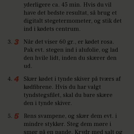
yderligere ca. 45 min. Hvis du vil
have det bedste resultat, så brug et
digitalt stegetermometer, og stik det
ind i kødets centrum.
Når det viser 60 gr., er kødet rosa.
Pak evt. stegen ind i alufolie, og lad
den hvile lidt, inden du skærer den
ud.
Skær kødet i tynde skiver på tværs af
kødfibrene. Hvis du har valgt
tyndstegsfilet, skal du bare skære
den i tynde skiver.
Rens svampene, og skær dem evt. i
mindre stykker. Steg dem møre i
smør på en pande. Krydr med salt og