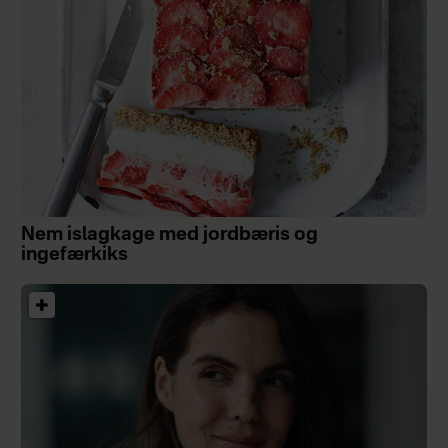
Nem islagkage med jordbæris og
ingefærkiks