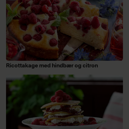
Ricottakage med hindbær og citron