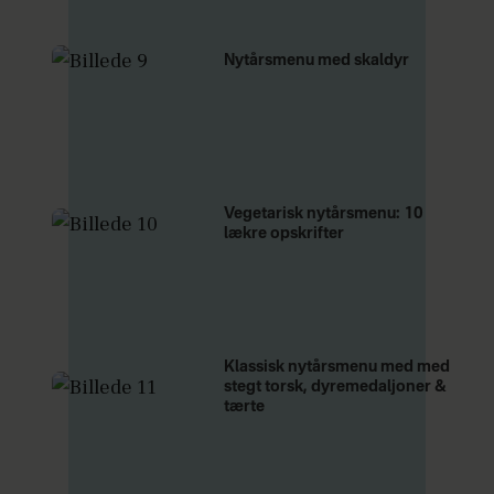
Nytårsmenu med skaldyr
Vegetarisk nytårsmenu: 10
lækre opskrifter
Klassisk nytårsmenu med med
stegt torsk, dyremedaljoner &
tærte