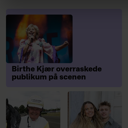
Birthe Kjær overraskede
publikum på scenen