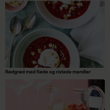
Rødgrød med fløde og ristede mandler