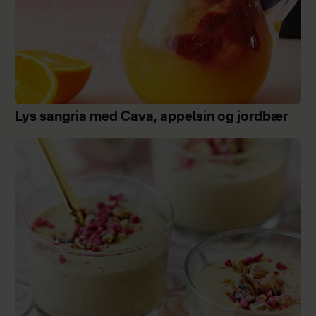
Lys sangria med Cava, appelsin og jordbær