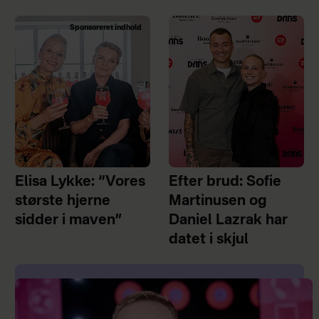
Sponsoreret indhold
Elisa Lykke: “Vores
Efter brud: Sofie
største hjerne
Martinusen og
sidder i maven”
Daniel Lazrak har
datet i skjul