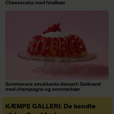
Cheesecake med hindbær
Sommerens smukkeste dessert: Gelérand
med champagne og sommerbær
KÆMPE GALLERI: De kendte