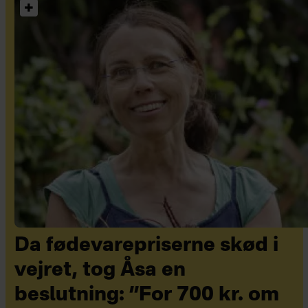
Da fødevarepriserne skød i
vejret, tog Åsa en
beslutning: ”For 700 kr. om