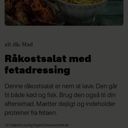
alt.dk
Mad
Råkostsalat med
fetadressing
Denne råkostsalat er nem at lave. Den går
til både kød og fisk. Brug den også til din
aftensmad. Mætter dejligt og indeholder
proteiner fra fetaen.
Af: Majbritt Louring Engell/www.netslank.dk