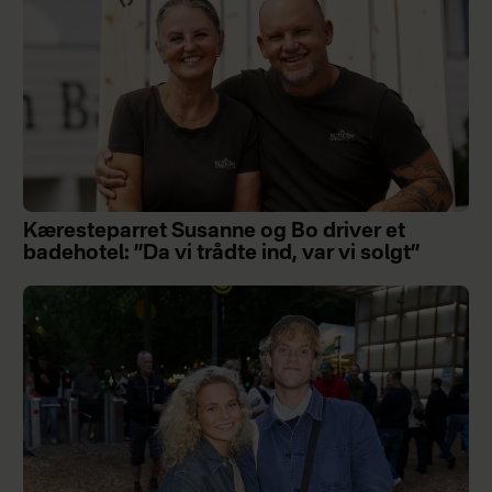
Kæresteparret Susanne og Bo driver et
badehotel: ”Da vi trådte ind, var vi solgt”