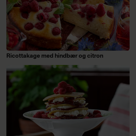
Ricottakage med hindbær og citron