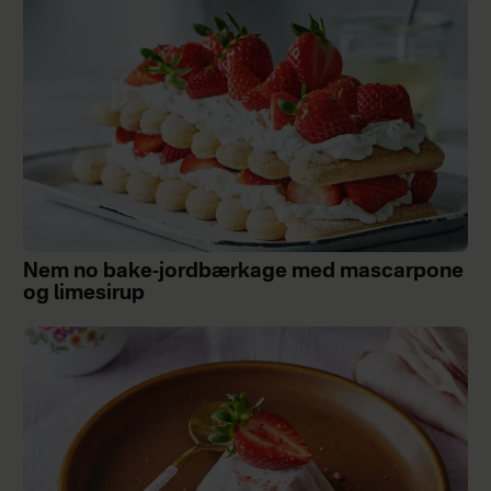
Nem no bake-jordbærkage med mascarpone
og limesirup