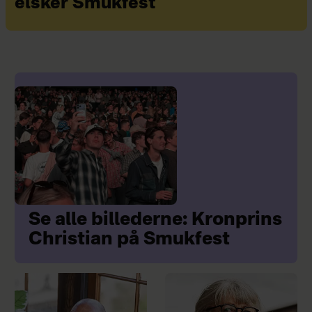
elsker Smukfest
Se alle billederne: Kronprins
Christian på Smukfest