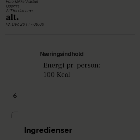
Foto: Mikkel Adsbøl
Opskrift
ALT for damerne
18. Dec 2011 - 09:00
Næringsindhold
Energi pr. person:
100 Kcal
6
Ingredienser