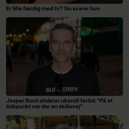
Er Mie færdig med tv? Nu svarer hun
Jesper Buch afslører ukendt fortid: "På et
tidspunkt var der en skillevej"