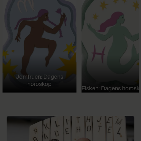
Jomfruen: Dagens
horoskop
Fisken: Dagens horosk