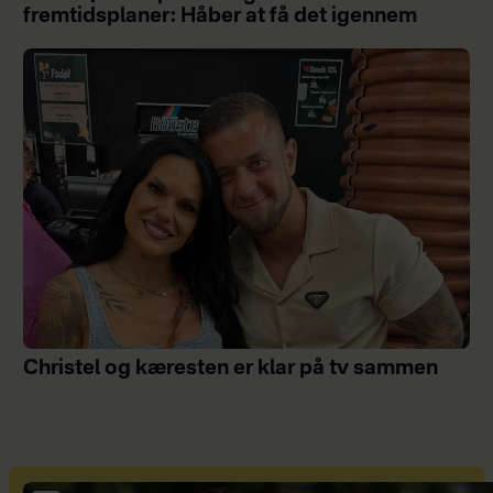
fremtidsplaner: Håber at få det igennem
Christel og kæresten er klar på tv sammen