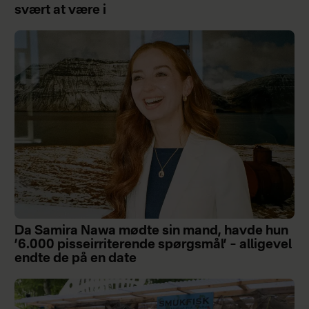
svært at være i
Da Samira Nawa mødte sin mand, havde hun
’6.000 pisseirriterende spørgsmål’ – alligevel
endte de på en date