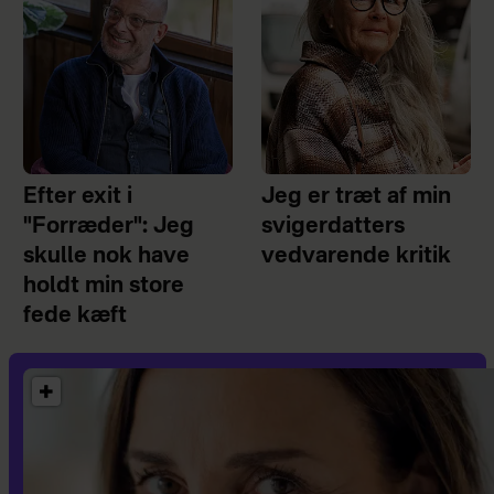
Efter exit i
Jeg er træt af min
"Forræder": Jeg
svigerdatters
skulle nok have
vedvarende kritik
holdt min store
fede kæft