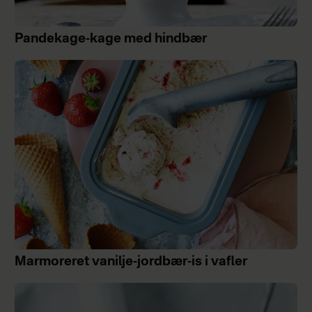
Pandekage-kage med hindbær
Marmoreret vanilje-jordbær-is i vafler