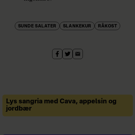
SUNDE SALATER
SLANKEKUR
RÅKOST
Lys sangria med Cava, appelsin og
jordbær