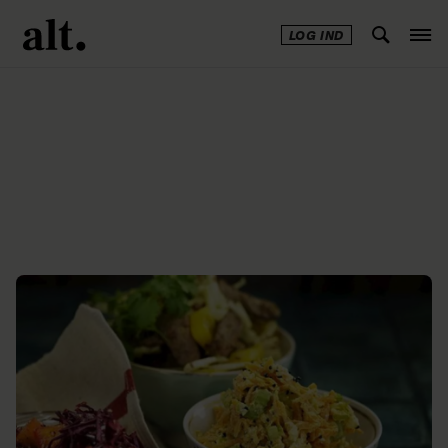
LOG IND
Annonce