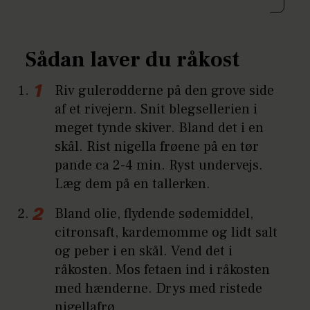
Sådan laver du råkost
Riv gulerødderne på den grove side
af et rivejern. Snit blegsellerien i
meget tynde skiver. Bland det i en
skål. Rist nigella frøene på en tør
pande ca 2-4 min. Ryst undervejs.
Læg dem på en tallerken.
Bland olie, flydende sødemiddel,
citronsaft, kardemomme og lidt salt
og peber i en skål. Vend det i
råkosten. Mos fetaen ind i råkosten
med hænderne. Drys med ristede
nigellafrø.