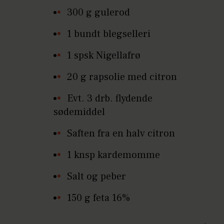
300 g gulerod
1 bundt blegselleri
1 spsk Nigellafrø
20 g rapsolie med citron
Evt. 3 drb. flydende
sødemiddel
Saften fra en halv citron
1 knsp kardemomme
Salt og peber
150 g feta 16%