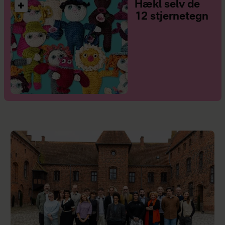
Hækl selv de
12 stjernetegn