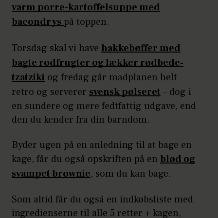
varm porre-kartoffelsuppe med
bacondrys
på toppen.
Torsdag skal vi have
hakkebøffer med
bagte rodfrugter og lækker rødbede-
tzatziki
og fredag går madplanen helt
retro og serverer
svensk pølseret
– dog i
en sundere og mere fedtfattig udgave, end
den du kender fra din barndom.
Byder ugen på en anledning til at bage en
kage, får du også opskriften på en
blød og
svampet brownie
, som du kan bage.
Som altid får du også en indkøbsliste med
ingredienserne til alle 5 retter + kagen,