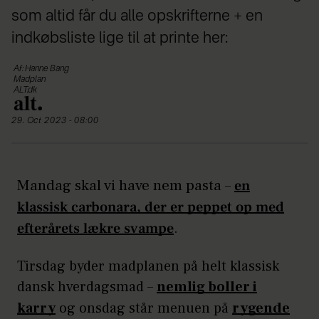
som altid får du alle opskrifterne + en
indkøbsliste lige til at printe her:
Af: Hanne Bang
Madplan
ALT.dk
29. Oct 2023 - 08:00
Mandag skal vi have nem pasta –
en
klassisk carbonara, der er peppet op med
.
efterårets lækre svampe
Tirsdag byder madplanen på helt klassisk
dansk hverdagsmad –
nemlig boller i
karry
og onsdag står menuen på
rygende