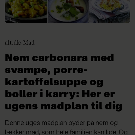
alt.dk
Mad
Nem carbonara med
svampe, porre-
kartoffelsuppe og
boller i karry: Her er
ugens madplan til dig
Denne uges madplan byder på nem og
lækker mad, som hele familien kan lide. Og