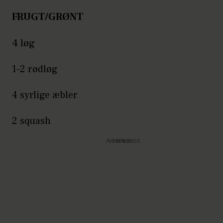
FRUGT/GRØNT
4 løg
1-2 rødløg
4 syrlige æbler
2 squash
Annonce