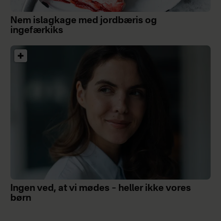
Nem islagkage med jordbæris og
ingefærkiks
Ingen ved, at vi mødes – heller ikke vores
børn