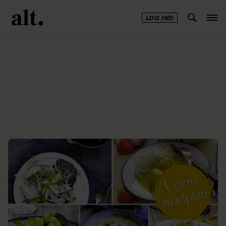
LOG IND
Annonce