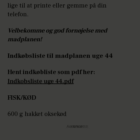
lige til at printe eller gemme på din
telefon.
Velbekomme og god fornøjelse med
madplanen!
Indkøbsliste til madplanen uge 44
Hent indkøbliste som pdf her:
Indkobsliste uge 44.pdf
FISK/KØD
600 g hakket oksekød
Annonce