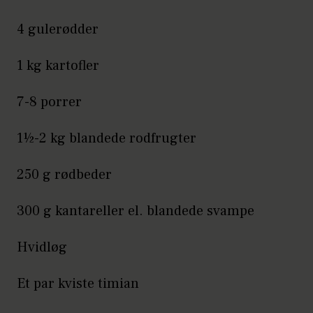
4 gulerødder
1 kg kartofler
7-8 porrer
1½-2 kg blandede rodfrugter
250 g rødbeder
300 g kantareller el. blandede svampe
Hvidløg
Et par kviste timian