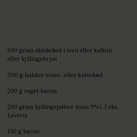
600 gram skinkekød i tern eller kalkun
eller kyllingebryst
500 g hakket svine- eller kalvekød
200 g røget bacon
200 gram kyllingepølser (max 9%), f.eks.
Levevis
150 g bacon