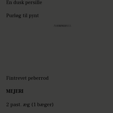
En dusk persille
Purløg til pynt
Annonce
Fintrevet peberrod
MEJERI
2 past. æg (1 bæger)