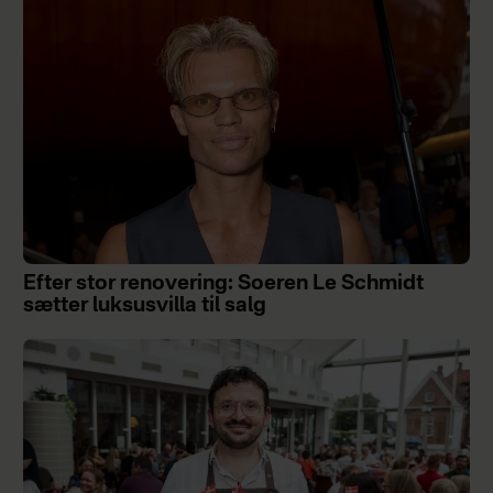
Efter stor renovering: Soeren Le Schmidt
sætter luksusvilla til salg