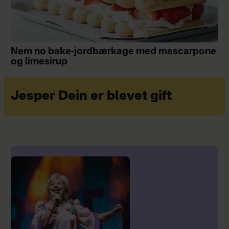
Nem no bake-jordbærkage med mascarpone
og limesirup
Jesper Dein er blevet gift