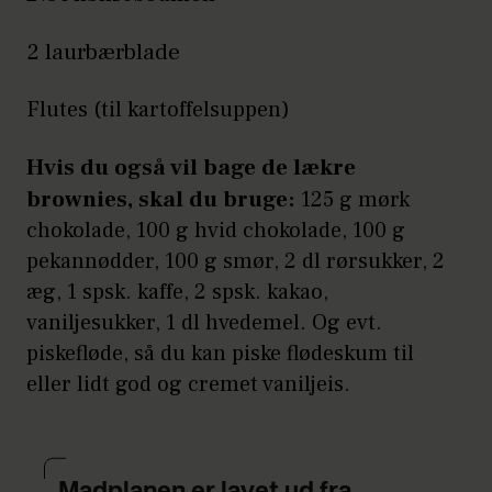
2 laurbærblade
Flutes (til kartoffelsuppen)
Hvis du også vil bage de lækre
brownies, skal du bruge:
125 g mørk
chokolade, 100 g hvid chokolade, 100 g
pekannødder, 100 g smør, 2 dl rørsukker, 2
æg, 1 spsk. kaffe, 2 spsk. kakao,
vaniljesukker, 1 dl hvedemel. Og evt.
piskefløde, så du kan piske flødeskum til
eller lidt god og cremet vaniljeis.