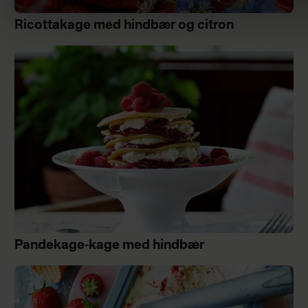
Ricottakage med hindbær og citron
Pandekage-kage med hindbær