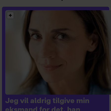
Jeg vil aldrig tilgive min
eksmand for det, han