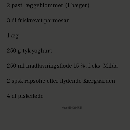
2 past. æggeblommer (1 bæger)
3 dl friskrevet parmesan
1 æg
250 g tyk yoghurt
250 ml madlavningsfløde 15 %, f.eks. Milda
2 spsk rapsolie eller flydende Kærgaarden
4 dl piskefløde
Annonce