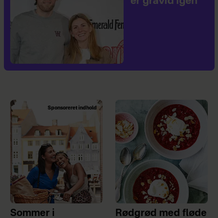
er gravid igen
Sponsoreret indhold
Sommer i
Rødgrød med fløde