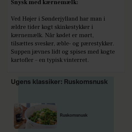
Snysk med kærnemælk:
Ved Højer i Sønderjylland har man i
ældre tider kogt skinkestykker i
kærnemælk. Når kødet er mørt,
tilsættes svesker, æble- og pærestykker.
Suppen jævnes lidt og spises med kogte
kartofler – en typisk vinterret.
Ugens klassiker: Ruskomsnusk
Ruskomsnusk