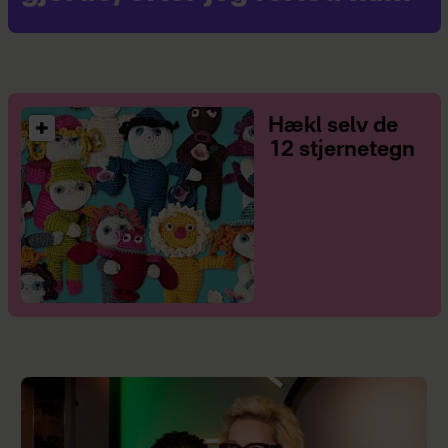
Hækl selv de
12 stjernetegn