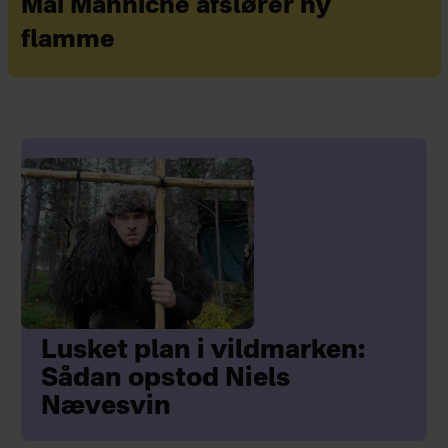
Mai Manniche afslører ny
flamme
Lusket plan i vildmarken:
Sådan opstod Niels
Nævesvin