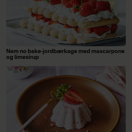
Nem no bake-jordbærkage med mascarpone
og limesirup