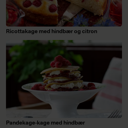
Ricottakage med hindbær og citron
Pandekage-kage med hindbær