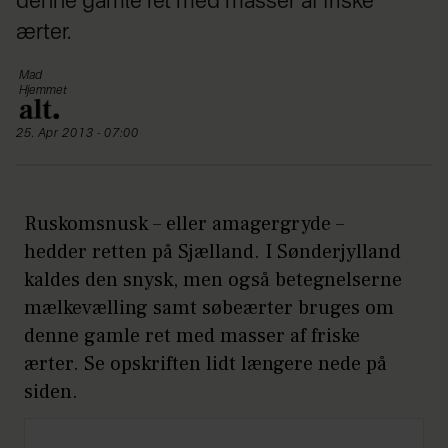
denne gamle ret med masser af friske
ærter.
Mad
Hjemmet
25. Apr 2013 - 07:00
Ruskomsnusk – eller amagergryde –
hedder retten på Sjælland. I Sønderjylland
kaldes den snysk, men også betegnelserne
mælkevælling samt søbeærter bruges om
denne gamle ret med masser af friske
ærter. Se opskriften lidt længere nede på
siden.