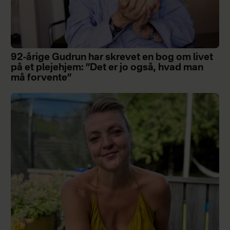
92-årige Gudrun har skrevet en bog om livet
på et plejehjem: ”Det er jo også, hvad man
må forvente”