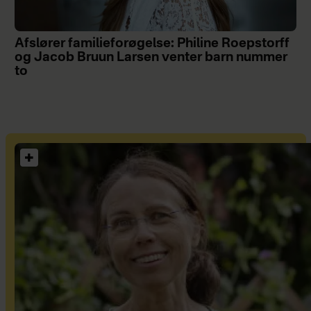
Afslører familieforøgelse: Philine Roepstorff
og Jacob Bruun Larsen venter barn nummer
to