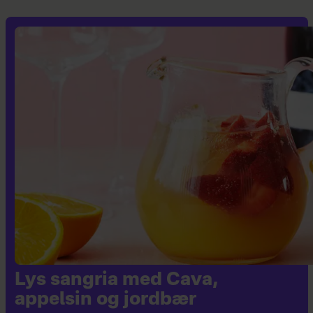
Lys sangria med Cava,
appelsin og jordbær