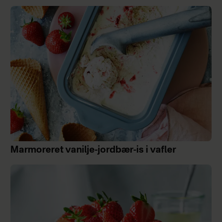
Marmoreret vanilje-jordbær-is i vafler