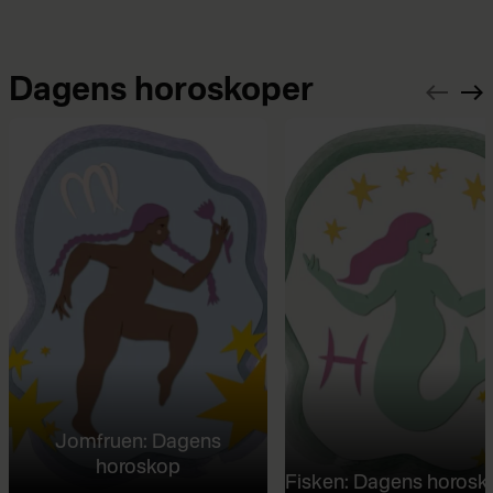
Dagens horoskoper
Jomfruen: Dagens
horoskop
Fisken: Dagens horosk