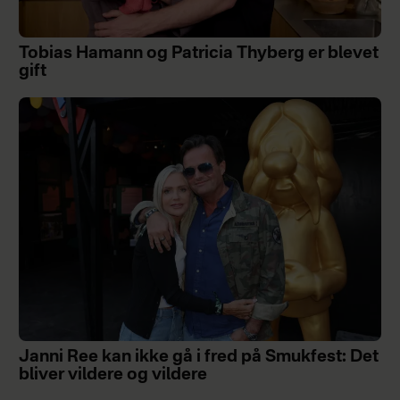
Tobias Hamann og Patricia Thyberg er blevet
gift
Janni Ree kan ikke gå i fred på Smukfest: Det
bliver vildere og vildere