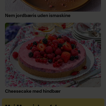
Nem jordbæris uden ismaskine
Cheesecake med hindbær