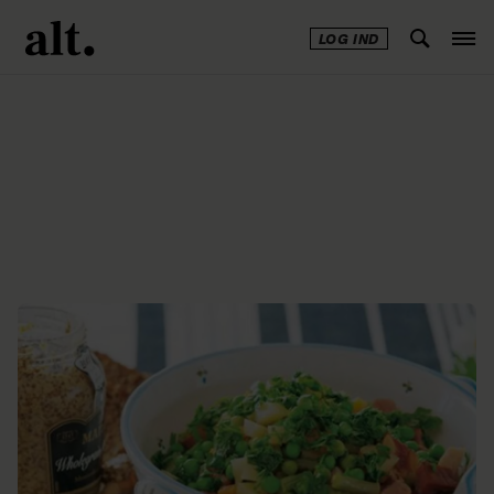
LOG IND
Annonce