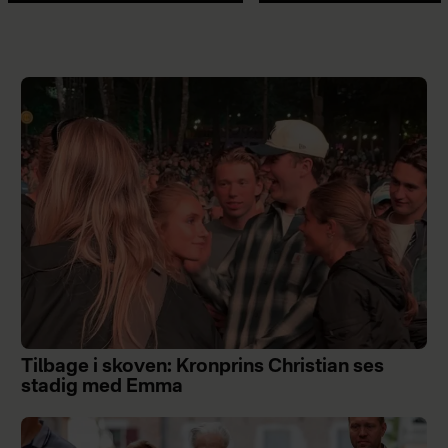
Tilbage i skoven: Kronprins Christian ses
stadig med Emma