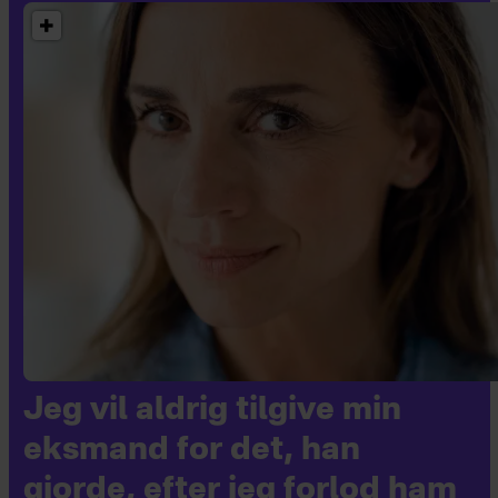
Jeg vil aldrig tilgive min
eksmand for det, han
gjorde, efter jeg forlod ham