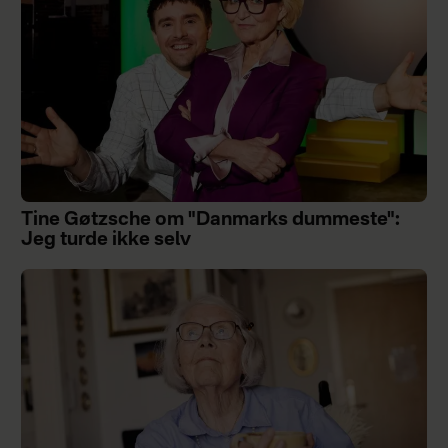
Tine Gøtzsche om "Danmarks dummeste":
Jeg turde ikke selv