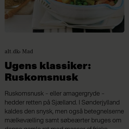
alt.dk
Mad
Ugens klassiker:
Ruskomsnusk
Ruskomsnusk – eller amagergryde –
hedder retten på Sjælland. I Sønderjylland
kaldes den snysk, men også betegnelserne
mælkevælling samt søbeærter bruges om