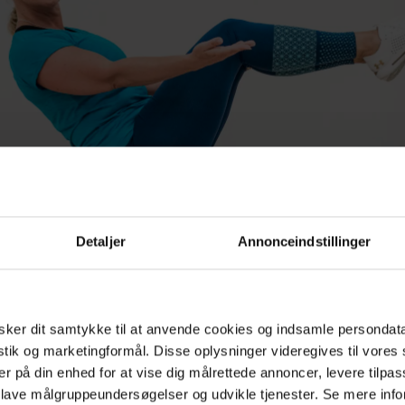
a Rönnebäck
Detaljer
Annonceindstillinger
ker dit samtykke til at anvende cookies og indsamle persondat
istik og marketingformål. Disse oplysninger videregives til vore
er på din enhed for at vise dig målrettede annoncer, levere tilpas
 lave målgruppeundersøgelser og udvikle tjenester. Se mere inf