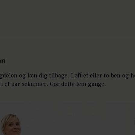
en
gdelen og læn dig tilbage. Løft et eller to ben og h
i et par sekunder. Gør dette fem gange.