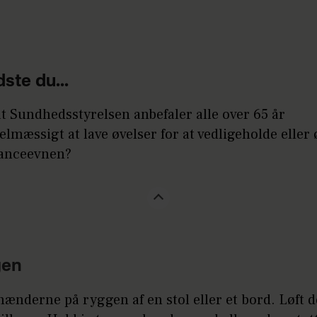
dste du...
 at Sundhedsstyrelsen anbefaler alle over 65 år
elmæssigt at lave øvelser for at vedligeholde eller
anceevnen?
gen
ænderne på ryggen af en stol eller et bord. Løft d