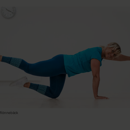
a Rönnebäck