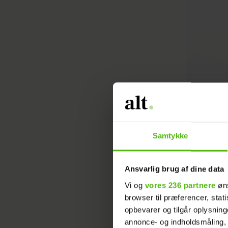
Foto: Evelin
Samtykke
Ansvarlig brug af dine data
Vi og
vores 236 partnere
øns
browser til præferencer, stat
opbevarer og tilgår oplysning
annonce- og indholdsmåling,