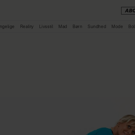
AB
ngelige
Reality
Livsstil
Mad
Børn
Sundhed
Mode
Bol
Annonce