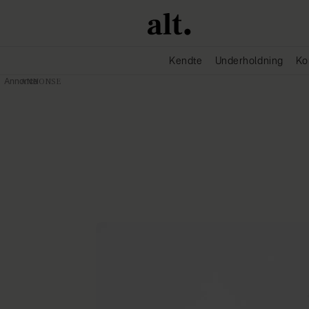
Kendte
Underholdning
Ko
Annonce