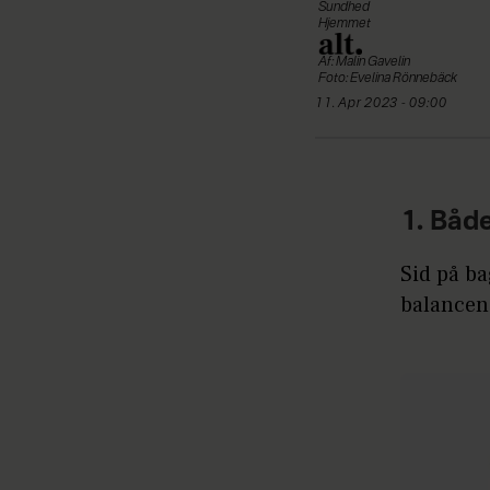
Sundhed
Hjemmet
Af: Malin Gavelin
Foto: Evelina Rönnebäck
11. Apr 2023 - 09:00
1. Båd
Sid på ba
balancen 