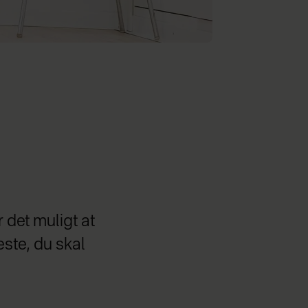
r det muligt at
ste, du skal