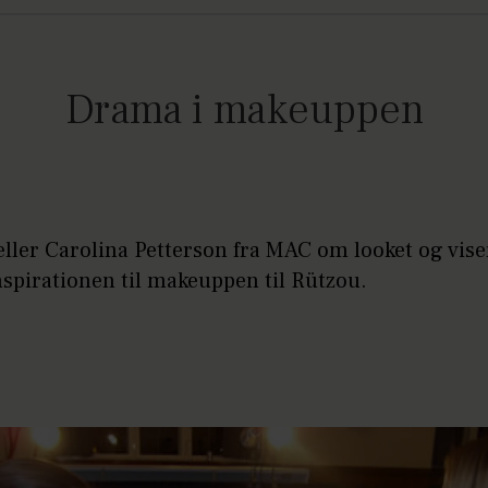
Drama i makeuppen
ller Carolina Petterson fra MAC om looket og viser
spirationen til makeuppen til Rützou.