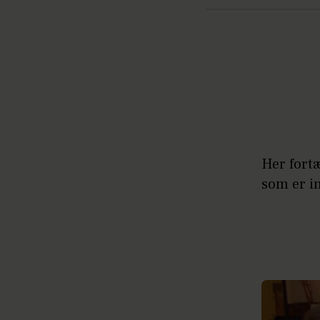
Her fortæ
som er in