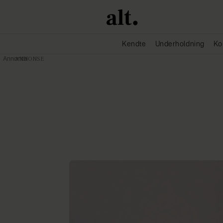
Kendte
Underholdning
Ko
Annonce