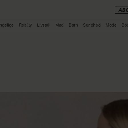
AB
ngelige
Reality
Livsstil
Mad
Børn
Sundhed
Mode
Bol
Annonce