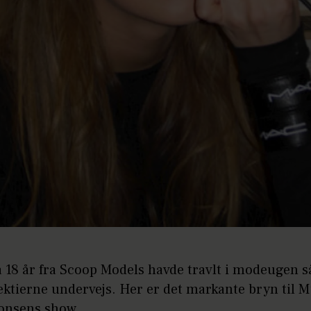
å 18 år fra Scoop Models havde travlt i modeugen 
ektierne undervejs. Her er det markante bryn til 
onsens show.