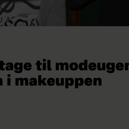
tage til modeuge
 i makeuppen