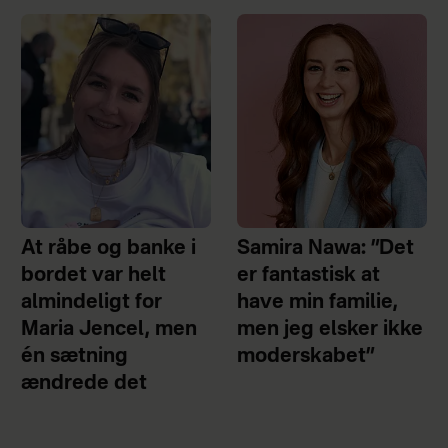
At råbe og banke i
Samira Nawa: ”Det
bordet var helt
er fantastisk at
almindeligt for
have min familie,
Maria Jencel, men
men jeg elsker ikke
én sætning
moderskabet”
ændrede det