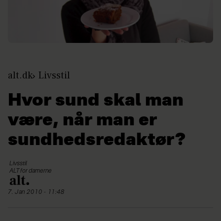
alt.dk
Livsstil
Hvor sund skal man
være, når man er
sundhedsredaktør?
Livsstil
ALT for damerne
7. Jan 2010 - 11:48