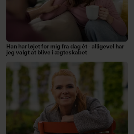
Han har løjet for mig fra dag ét - alligevel har
jeg valgt at blive i ægteskabet