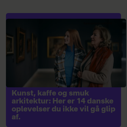
Sponsoreret indhold
Kunst, kaffe og smuk
arkitektur: Her er 14 danske
oplevelser du ikke vil gå glip
af.