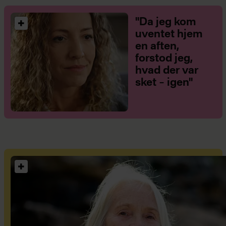
"Da jeg kom
uventet hjem
en aften,
forstod jeg,
hvad der var
sket – igen"