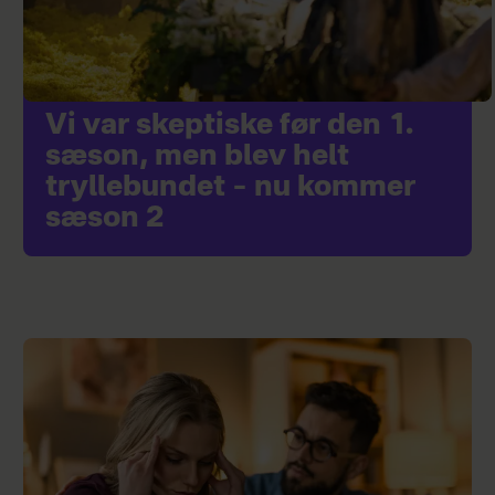
Vi var skeptiske før den 1.
sæson, men blev helt
tryllebundet – nu kommer
sæson 2