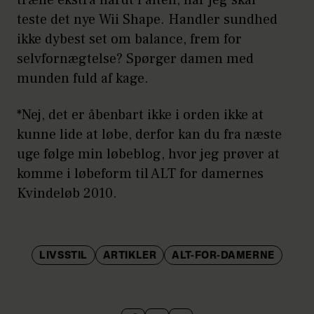
teste det nye Wii Shape. Handler sundhed
ikke dybest set om balance, frem for
selvfornægtelse? Spørger damen med
munden fuld af kage.
*Nej, det er åbenbart ikke i orden ikke at
kunne lide at løbe, derfor kan du fra næste
uge følge min løbeblog, hvor jeg prøver at
komme i løbeform til ALT for damernes
Kvindeløb 2010.
LIVSSTIL
ARTIKLER
ALT-FOR-DAMERNE