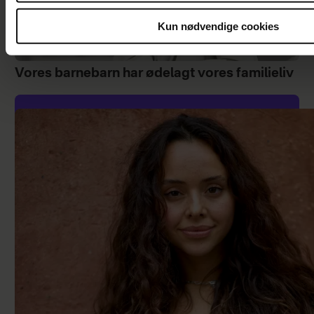
Kun nødvendige cookies
Vores barnebarn har ødelagt vores familieliv