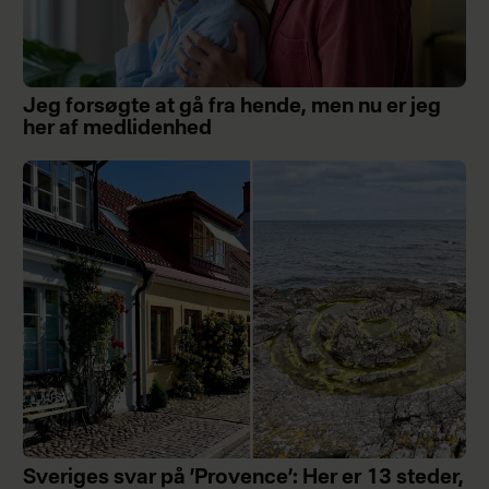
Jeg forsøgte at gå fra hende, men nu er jeg
her af medlidenhed
Sveriges svar på ’Provence’: Her er 13 steder,