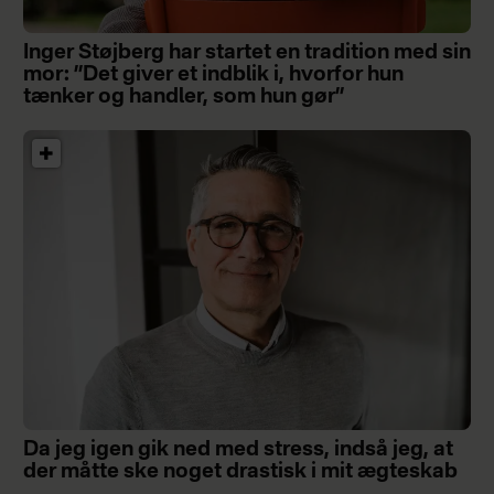
Inger Støjberg har startet en tradition med sin
mor: ”Det giver et indblik i, hvorfor hun
tænker og handler, som hun gør”
Da jeg igen gik ned med stress, indså jeg, at
der måtte ske noget drastisk i mit ægteskab