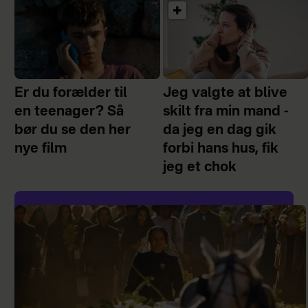
Er du forælder til
Jeg valgte at blive
en teenager? Så
skilt fra min mand -
bør du se den her
da jeg en dag gik
nye film
forbi hans hus, fik
jeg et chok