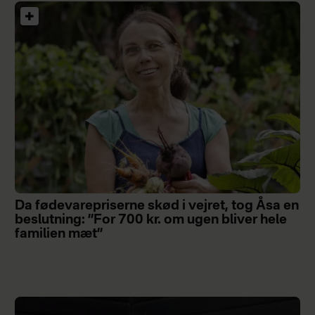
Da fødevarepriserne skød i vejret, tog Åsa en
beslutning: ”For 700 kr. om ugen bliver hele
familien mæt”