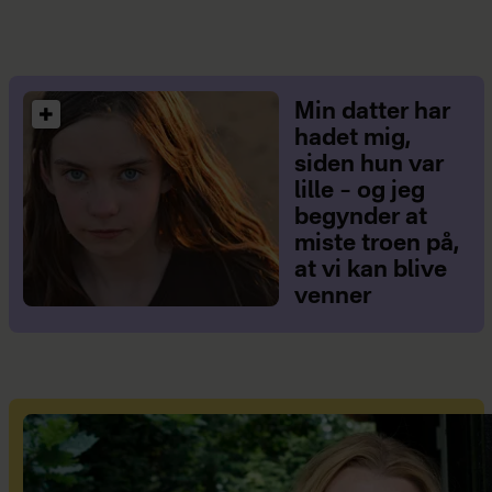
Min datter har
hadet mig,
siden hun var
lille – og jeg
begynder at
miste troen på,
at vi kan blive
venner