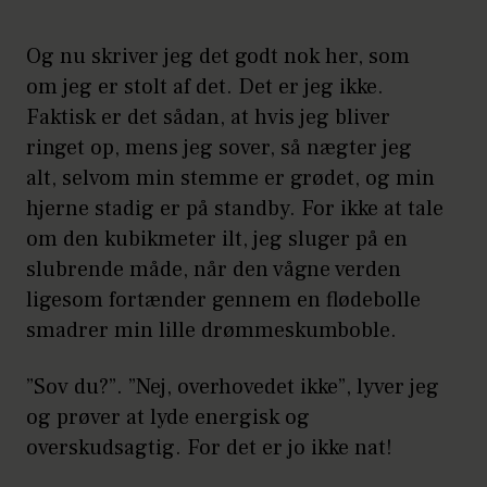
Og nu skriver jeg det godt nok her, som
om jeg er stolt af det. Det er jeg ikke.
Faktisk er det sådan, at hvis jeg bliver
ringet op, mens jeg sover, så nægter jeg
alt, selvom min stemme er grødet, og min
hjerne stadig er på standby. For ikke at tale
om den kubikmeter ilt, jeg sluger på en
slubrende måde, når den vågne verden
ligesom fortænder gennem en flødebolle
smadrer min lille drømmeskumboble.
”Sov du?”. ”Nej, overhovedet ikke”, lyver jeg
og prøver at lyde energisk og
overskudsagtig. For det er jo ikke nat!