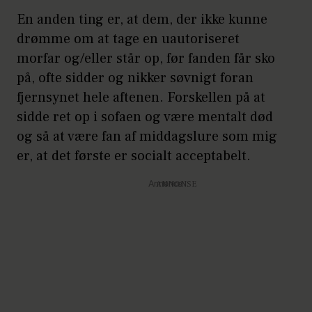
En anden ting er, at dem, der ikke kunne
drømme om at tage en uautoriseret
morfar og/eller står op, før fanden får sko
på, ofte sidder og nikker søvnigt foran
fjernsynet hele aftenen. Forskellen på at
sidde ret op i sofaen og være mentalt død
og så at være fan af middagslure som mig
er, at det første er socialt acceptabelt.
Annonce