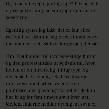
Og hvad ville jeg egentlig sige? Please elsk
og respekter mig, selvom jeg er en værre
sovetryne.
Egentlig synes jeg ikke, det er fair eller
rationelt at skamme sig over, at man sover,
når man er træt. Så hvorfor gør jeg det så?
Hm. Det bunder vel i vores vestlige kultur
og den protestantiske arbejdsmoral, hvor
helten er en utrættelig, flittig type, og
dovenskab er syndigt. Se bare diverse
interviews med erhvervsledere og
politikere, der glædeligt fortæller, de kun
har brug for fem timers søvn hver nat.
Mellem linjerne hedder det sig, at søvn er