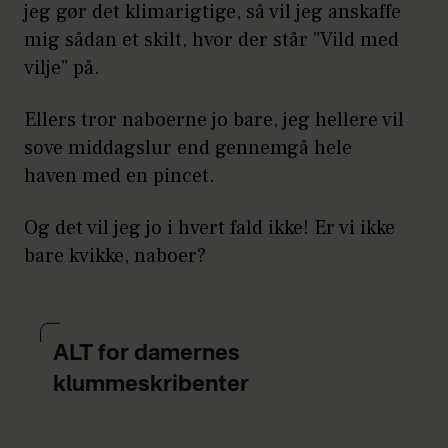
jeg gør det klimarigtige, så vil jeg anskaffe
mig sådan et skilt, hvor der står ”Vild med
vilje” på.
Ellers tror naboerne jo bare, jeg hellere vil
sove middagslur end gennemgå hele
haven med en pincet.
Og det vil jeg jo i hvert fald ikke! Er vi ikke
bare kvikke, naboer?
ALT for damernes
klummeskribenter