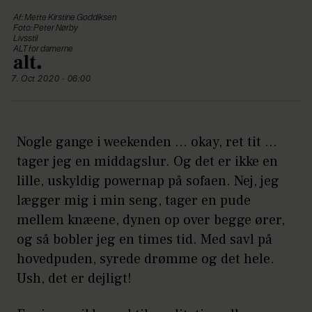
Af: Mette Kirstine Goddiksen
Foto: Peter Nørby
Livsstil
ALT for damerne
7. Oct 2020 - 06:00
Nogle gange i weekenden … okay, ret tit …
tager jeg en middagslur. Og det er ikke en
lille, uskyldig powernap på sofaen. Nej, jeg
lægger mig i min seng, tager en pude
mellem knæene, dynen op over begge ører,
og så bobler jeg en times tid. Med savl på
hovedpuden, syrede drømme og det hele.
Ush, det er dejligt!