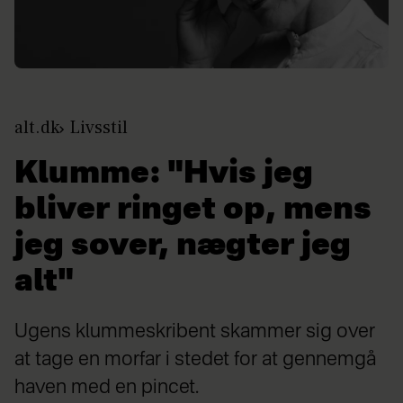
alt.dk
Livsstil
Klumme: "Hvis jeg
bliver ringet op, mens
jeg sover, nægter jeg
alt"
Ugens klummeskribent skammer sig over
at tage en morfar i stedet for at gennemgå
haven med en pincet.