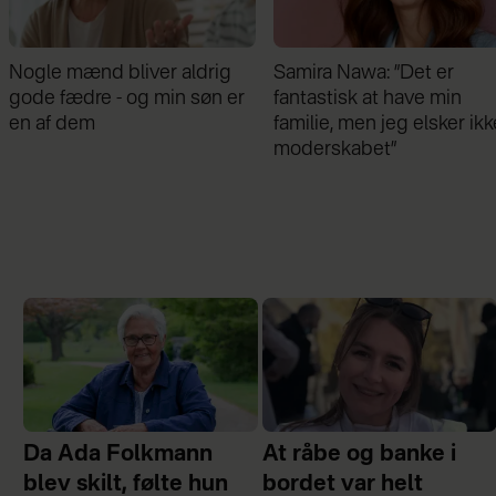
Nogle mænd bliver aldrig
Samira Nawa: ”Det er
gode fædre - og min søn er
fantastisk at have min
en af dem
familie, men jeg elsker ikk
moderskabet”
Da Ada Folkmann
At råbe og banke i
blev skilt, følte hun
bordet var helt