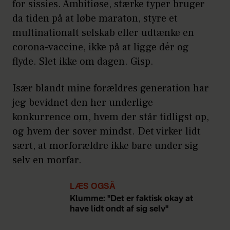
for sissies. Ambitiøse, stærke typer bruger
da tiden på at løbe maraton, styre et
multinationalt selskab eller udtænke en
corona-vaccine, ikke på at ligge dér og
flyde. Slet ikke om dagen. Gisp.
Især blandt mine forældres generation har
jeg bevidnet den her underlige
konkurrence om, hvem der står tidligst op,
og hvem der sover mindst. Det virker lidt
sært, at morforældre ikke bare under sig
selv en morfar.
LÆS OGSÅ
Klumme: "Det er faktisk okay at
have lidt ondt af sig selv"