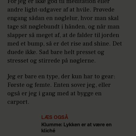
For jeg er ikke god til meditation eller
andre light-udgaver af at hvile. Prøvede
engang sådan en nøglelur, hvor man skal
tage sit nøglebundt i hånden, og når man
slapper så meget af, at de falder til jorden
med et bump, så er det rise and shine. Det
duede ikke. Sad bare helt presset og
stresset og stirrede på nøglerne.
Jeg er bare en type, der kun har to gear:
Første og femte. Enten sover jeg, eller
også er jeg i gang med at bygge en
carport.
LÆS OGSÅ
Klumme: Lykken er at være en
kliché