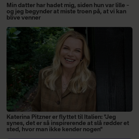
Min datter har hadet mig, siden hun var lille –
og jeg begynder at miste troen på, at vi kan
blive venner
Katerina Pitzner er flyttet til Italien: "Jeg
synes, det er så inspirerende at slå rødder et
sted, hvor man ikke kender nogen"