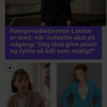
Fængselsbetjenten Louise
er med, når indsatte skal på
udgang: ”Jeg skal give plads
og fylde så lidt som muligt”