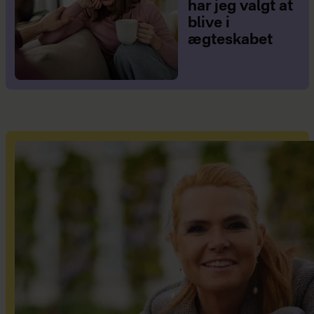
har jeg valgt at
blive i
ægteskabet