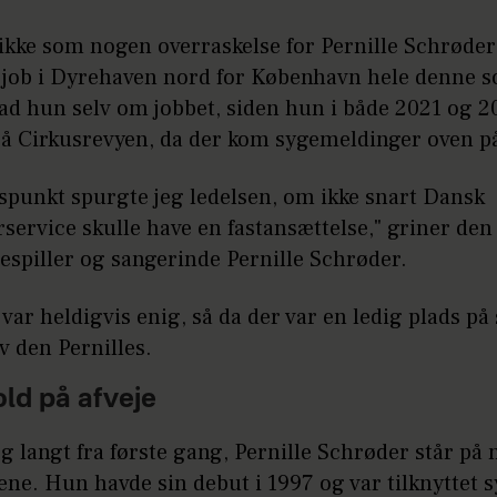
ikke som nogen overraskelse for Pernille Schrøder
å job i Dyrehaven nord for København hele denne 
ad hun selv om jobbet, siden hun i både 2021 og 2
på Cirkusrevyen, da der kom sygemeldinger oven p
dspunkt spurgte jeg ledelsen, om ikke snart Dansk
service skulle have en fastansættelse," griner den
espiller og sangerinde Pernille Schrøder.
var heldigvis enig, så da der var en ledig plads på
v den Pernilles.
ld på afveje
g langt fra første gang, Pernille Schrøder står på 
ne. Hun havde sin debut i 1997 og var tilknyttet s