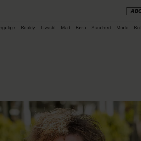
AB
ngelige
Reality
Livsstil
Mad
Børn
Sundhed
Mode
Bol
Annonce