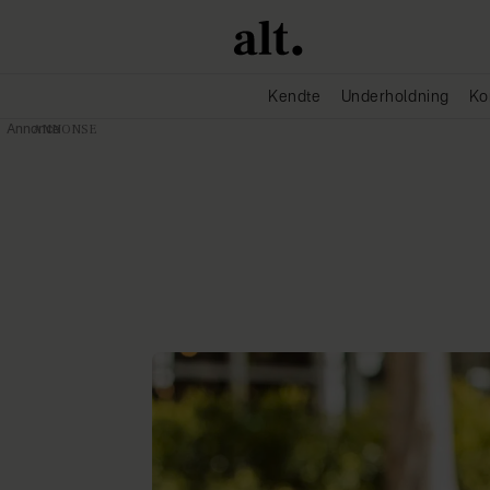
Kendte
Underholdning
Ko
Annonce