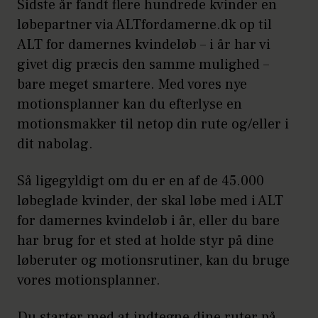
Sidste år fandt flere hundrede kvinder en
løbepartner via ALTfordamerne.dk op til
ALT for damernes kvindeløb – i år har vi
givet dig præcis den samme mulighed –
bare meget smartere. Med vores nye
motionsplanner kan du efterlyse en
motionsmakker til netop din rute og/eller i
dit nabolag.
Så ligegyldigt om du er en af de 45.000
løbeglade kvinder, der skal løbe med i ALT
for damernes kvindeløb i år, eller du bare
har brug for et sted at holde styr på dine
løberuter og motionsrutiner, kan du bruge
vores motionsplanner.
Du starter med at indtegne dine ruter på