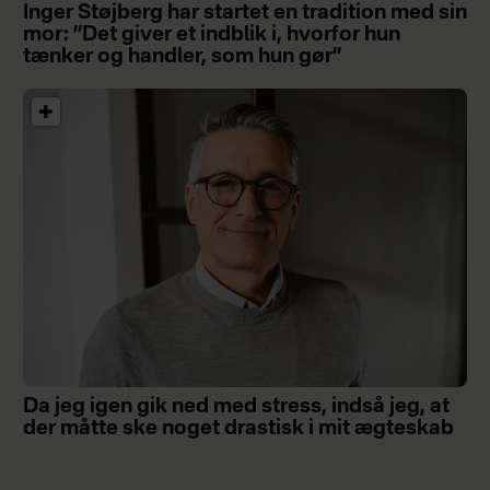
Inger Støjberg har startet en tradition med sin
mor: ”Det giver et indblik i, hvorfor hun
tænker og handler, som hun gør”
Da jeg igen gik ned med stress, indså jeg, at
der måtte ske noget drastisk i mit ægteskab