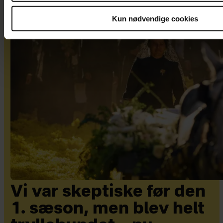
Kun nødvendige cookies
Vi var skeptiske før den
1. sæson, men blev helt