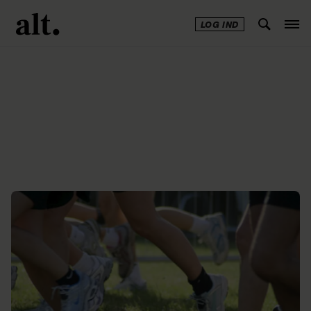
LOG IND
Annonce