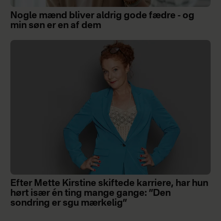
Nogle mænd bliver aldrig gode fædre - og
min søn er en af dem
Efter Mette Kirstine skiftede karriere, har hun
hørt især én ting mange gange: ”Den
sondring er sgu mærkelig”