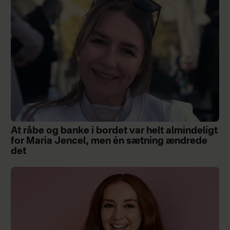
At råbe og banke i bordet var helt almindeligt
for Maria Jencel, men én sætning ændrede
det