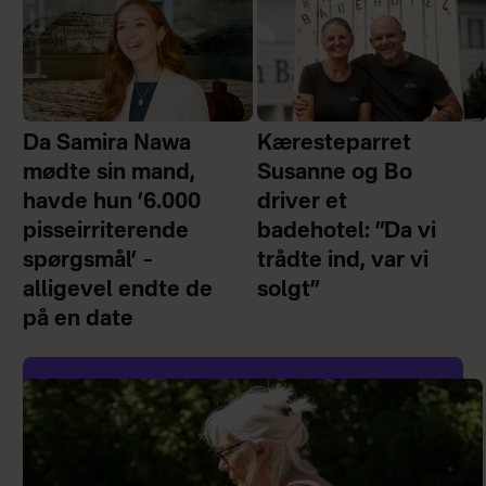
Da Samira Nawa
Kæresteparret
mødte sin mand,
Susanne og Bo
havde hun ’6.000
driver et
pisseirriterende
badehotel: ”Da vi
spørgsmål’ –
trådte ind, var vi
alligevel endte de
solgt”
på en date