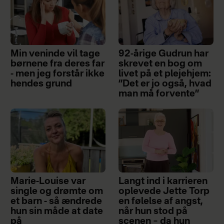
Min veninde vil tage
92-årige Gudrun har
børnene fra deres far
skrevet en bog om
- men jeg forstår ikke
livet på et plejehjem:
hendes grund
”Det er jo også, hvad
man må forvente”
Marie-Louise var
Langt ind i karrieren
single og drømte om
oplevede Jette Torp
et barn - så ændrede
en følelse af angst,
hun sin måde at date
når hun stod på
på
scenen – da hun