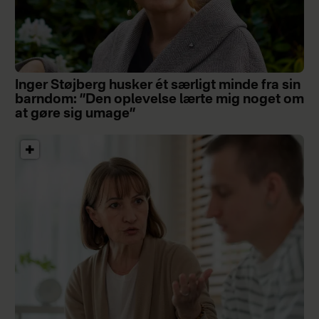
Inger Støjberg husker ét særligt minde fra sin
barndom: ”Den oplevelse lærte mig noget om
at gøre sig umage”