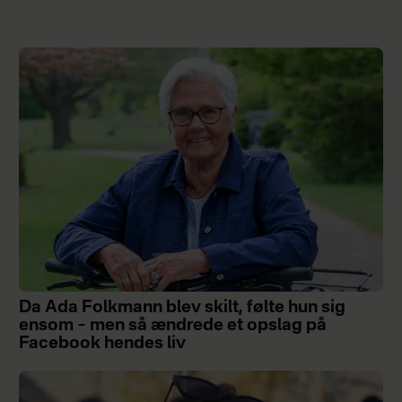
Da Ada Folkmann blev skilt, følte hun sig
ensom – men så ændrede et opslag på
Facebook hendes liv