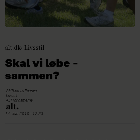
alt.dk
Livsstil
Skal vi løbe –
sammen?
Af: Thomas Pastwa
Livsstil
ALT for damerne
14. Jan 2010 - 12:53