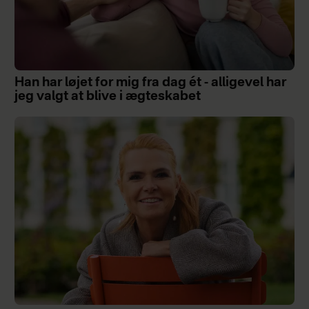
Han har løjet for mig fra dag ét - alligevel har
jeg valgt at blive i ægteskabet