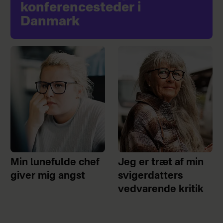
konferencesteder i
Danmark
Min lunefulde chef
Jeg er træt af min
giver mig angst
svigerdatters
vedvarende kritik