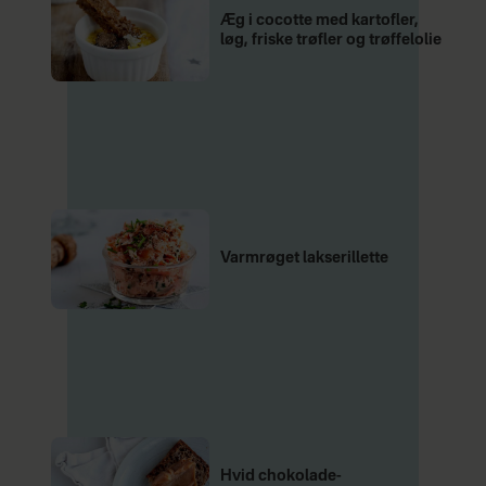
Æg i cocotte med kartofler,
løg, friske trøfler og trøffelolie
Varmrøget lakserillette
Hvid chokolade-