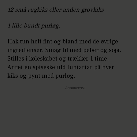
12 små rugkiks eller anden grovkiks
1 lille bundt purløg.
Hak tun helt fint og bland med de øvrige
ingredienser. Smag til med peber og soja.
Stilles i køleskabet og trækker 1 time.
Anret en spiseskefuld tuntartar på hver
kiks og pynt med purløg.
Annonce