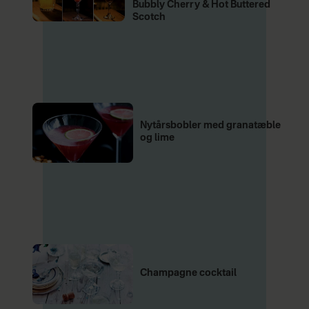
Bubbly Cherry & Hot Buttered
Scotch
Nytårsbobler med granatæble
og lime
Champagne cocktail