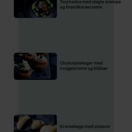
Tournedos med stegte svampe
og brøndkarsecreme
Chokoladekager med
nougatcreme og blåbær
Kransekage med pistacie