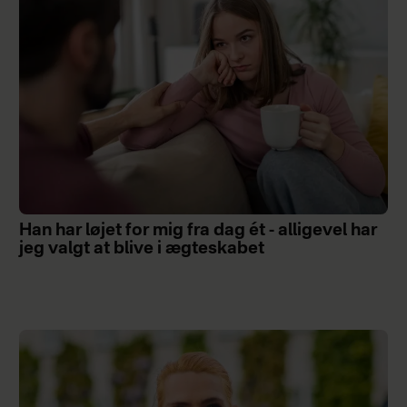
Han har løjet for mig fra dag ét - alligevel har
jeg valgt at blive i ægteskabet