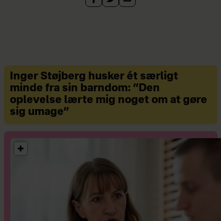
Inger Støjberg husker ét særligt
minde fra sin barndom: ”Den
oplevelse lærte mig noget om at gøre
sig umage”