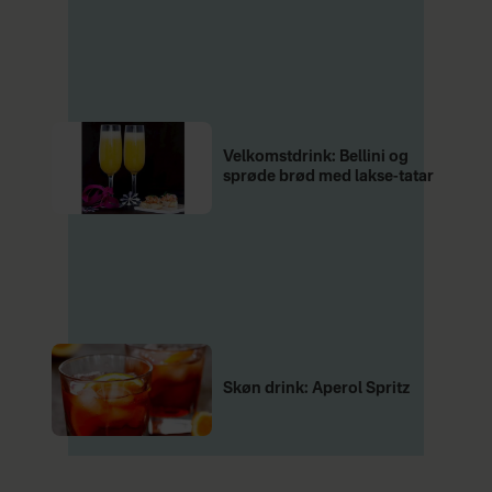
Velkomstdrink: Bellini og
sprøde brød med lakse-tatar
Skøn drink: Aperol Spritz