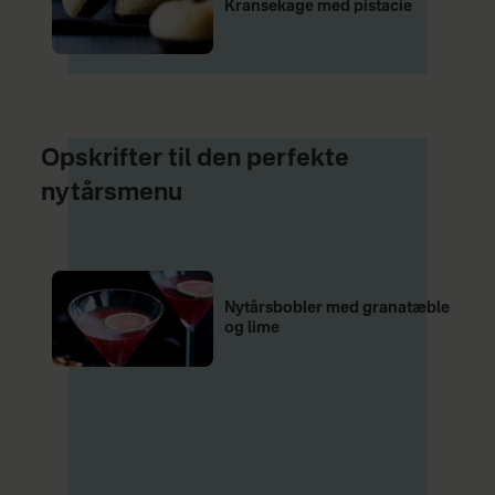
Kransekage med pistacie
Opskrifter til den perfekte
nytårsmenu
Nytårsbobler med granatæble
og lime