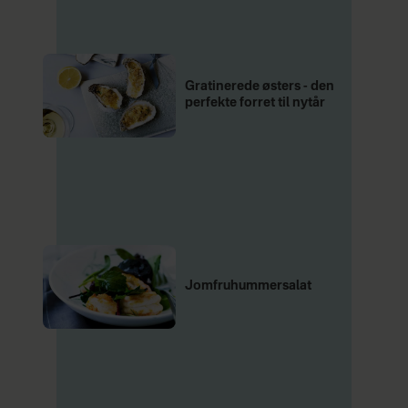
Gratinerede østers - den
perfekte forret til nytår
Jomfruhummersalat