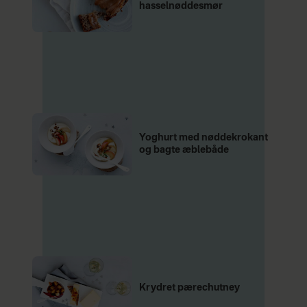
hasselnøddesmør
Yoghurt med nøddekrokant
og bagte æblebåde
Krydret pærechutney