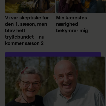
Vi var skeptiske før
Min kærestes
den 1. sæson, men
nærighed
blev helt
bekymrer mig
tryllebundet – nu
kommer sæson 2