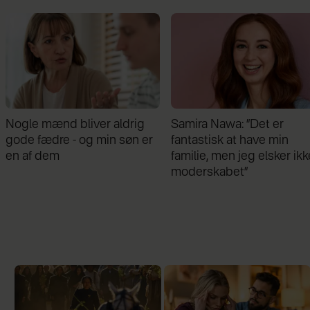
Nogle mænd bliver aldrig
Samira Nawa: ”Det er
gode fædre - og min søn er
fantastisk at have min
en af dem
familie, men jeg elsker ikk
moderskabet”