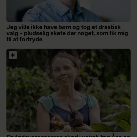
Jeg ville ikke have børn og tog et drastisk
valg – pludselig skete der noget, som fik mig
til at fortryde