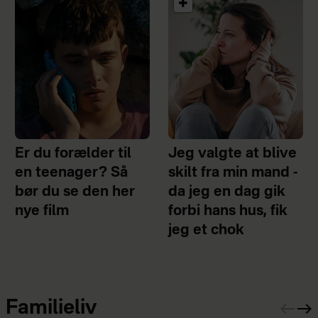
Er du forælder til
Jeg valgte at blive
en teenager? Så
skilt fra min mand -
bør du se den her
da jeg en dag gik
nye film
forbi hans hus, fik
jeg et chok
Familieliv