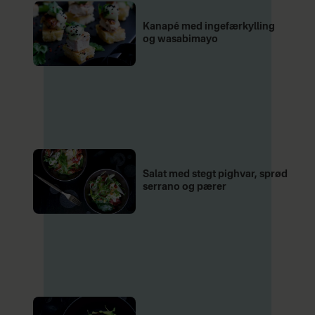
Kanapé med ingefærkylling
og wasabimayo
Salat med stegt pighvar, sprød
serrano og pærer