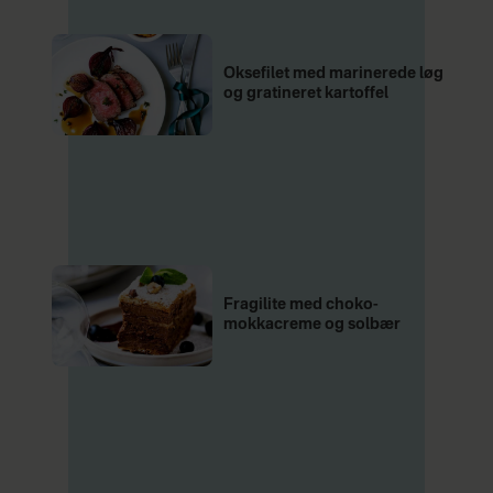
Oksefilet med marinerede løg
og gratineret kartoffel
Fragilite med choko-
mokkacreme og solbær