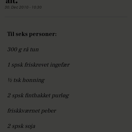
30. Dec 2010 - 10:30
Til seks personer:
300 g rå tun
1 spsk friskrevet ingefær
½ tsk honning
2 spsk finthakket purløg
friskkværnet peber
2 spsk soja