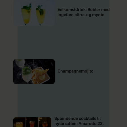
Velkomstdrink: Bobler med
ingefær, citrus og mynte
Champagnemojito
Spændende cocktails til
nytårsaften: Amaretto 23,