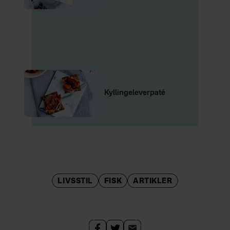
Kyllingeleverpaté
LIVSSTIL
FISK
ARTIKLER