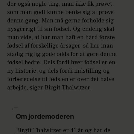
der også nogle ting, man ikke fik prøvet,
som man godt kunne tænke sig at prøve
denne gang. Man må gerne forholde sig
nysgerrigt til sin fødsel. Og endelig skal
man vide, at har man haft en hård første
fødsel af forskellige årsager, så har man
stadig rigtig gode odds for at gøre denne
fødsel bedre. Dels fordi hver fødsel er en
ny historie, og dels fordi indstilling og
forberedelse til fødslen er over det halve
arbejde, siger Birgit Thalwitzer.
Om jordemoderen
Birgit Thalwitzer er 41 år og har de