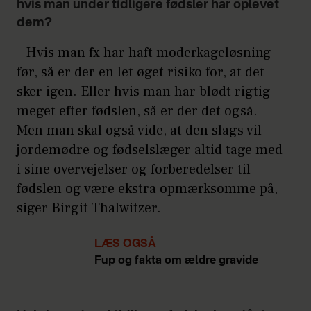
hvis man under tidligere fødsler har oplevet
dem?
– Hvis man fx har haft moderkageløsning
før, så er der en let øget risiko for, at det
sker igen. Eller hvis man har blødt rigtig
meget efter fødslen, så er der det også.
Men man skal også vide, at den slags vil
jordemødre og fødselslæger altid tage med
i sine overvejelser og forberedelser til
fødslen og være ekstra opmærksomme på,
siger Birgit Thalwitzer.
LÆS OGSÅ
Fup og fakta om ældre gravide