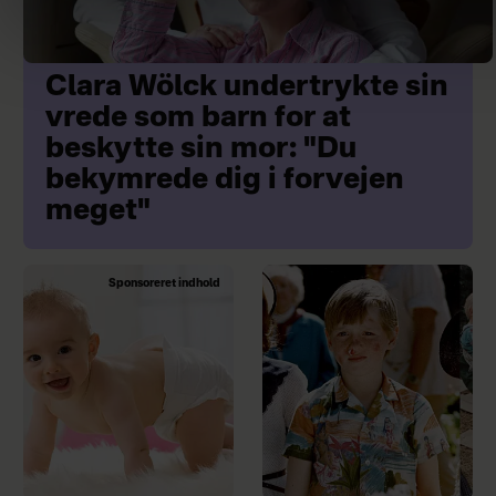
Clara Wölck undertrykte sin
vrede som barn for at
beskytte sin mor: "Du
bekymrede dig i forvejen
meget"
Sponsoreret indhold