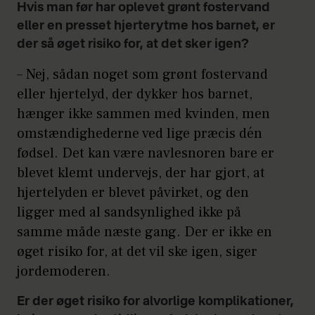
Hvis man før har oplevet grønt fostervand
eller en presset hjerterytme hos barnet, er
der så øget risiko for, at det sker igen?
– Nej, sådan noget som grønt fostervand
eller hjertelyd, der dykker hos barnet,
hænger ikke sammen med kvinden, men
omstændighederne ved lige præcis dén
fødsel. Det kan være navlesnoren bare er
blevet klemt undervejs, der har gjort, at
hjertelyden er blevet påvirket, og den
ligger med al sandsynlighed ikke på
samme måde næste gang. Der er ikke en
øget risiko for, at det vil ske igen, siger
jordemoderen.
Er der øget risiko for alvorlige komplikationer,