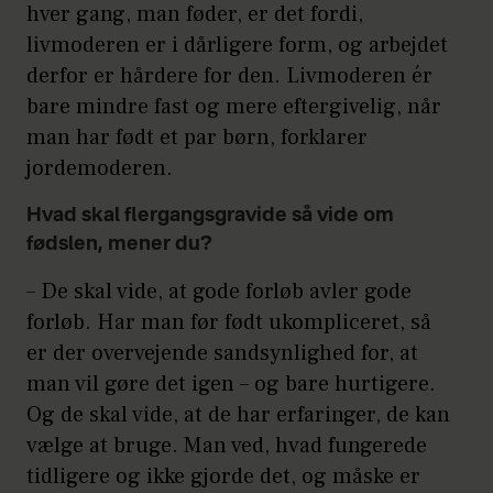
hver gang, man føder, er det fordi,
livmoderen er i dårligere form, og arbejdet
derfor er hårdere for den. Livmoderen ér
bare mindre fast og mere eftergivelig, når
man har født et par børn, forklarer
jordemoderen.
Hvad skal flergangsgravide så vide om
fødslen, mener du?
– De skal vide, at gode forløb avler gode
forløb. Har man før født ukompliceret, så
er der overvejende sandsynlighed for, at
man vil gøre det igen – og bare hurtigere.
Og de skal vide, at de har erfaringer, de kan
vælge at bruge. Man ved, hvad fungerede
tidligere og ikke gjorde det, og måske er