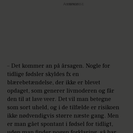
Annonce
– Det kommer an på årsagen. Nogle for
tidlige fødsler skyldes fx en
blærebetændelse, der ikke er blevet
opdaget, som generer livmoderen og får
den til at lave veer. Det vil man betegne
som sort uheld, og i de tilfælde er risikoen
ikke nødvendigvis større næste gang. Men
er man gået spontant i fødsel for tidligt,
uden man finder nogen forklaring, så har