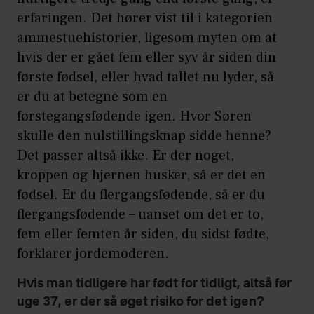
erfaringen. Det hører vist til i kategorien
ammestuehistorier, ligesom myten om at
hvis der er gået fem eller syv år siden din
første fødsel, eller hvad tallet nu lyder, så
er du at betegne som en
førstegangsfødende igen. Hvor Søren
skulle den nulstillingsknap sidde henne?
Det passer altså ikke. Er der noget,
kroppen og hjernen husker, så er det en
fødsel. Er du flergangsfødende, så er du
flergangsfødende – uanset om det er to,
fem eller femten år siden, du sidst fødte,
forklarer jordemoderen.
Hvis man tidligere har født for tidligt, altså før
uge 37, er der så øget risiko for det igen?