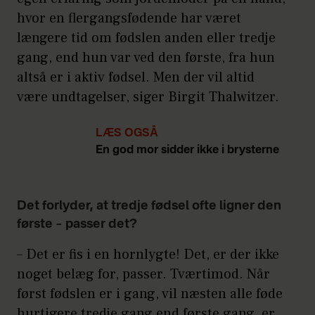
hvor en flergangsfødende har været
længere tid om fødslen anden eller tredje
gang, end hun var ved den første, fra hun
altså er i aktiv fødsel. Men der vil altid
være undtagelser, siger Birgit Thalwitzer.
LÆS OGSÅ
En god mor sidder ikke i brysterne
Det forlyder, at tredje fødsel ofte ligner den
første – passer det?
– Det er fis i en hornlygte! Det, er der ikke
noget belæg for, passer. Tværtimod. Når
først fødslen er i gang, vil næsten alle føde
hurtigere tredje gang end første gang, er