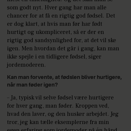
som godt nyt. Hver gang har man alle
chancer for at få en rigtig god fødsel. Det
er dog klart, at hvis man før har født
hurtigt og ukompliceret, så er der en
rigtig god sandsynlighed for, at det vil ske
igen. Men hvordan det går i gang, kan man
ikke spejle i en tidligere fødsel, siger
jordemoderen.
Kan man forvente, at fødslen bliver hurtigere,
når man føder igen?
– Ja, typisk vil selve fødsel være hurtigere
for hver gang, man føder. Kroppen ved,
hvad den laver, og den husker arbejdet. Jeg
tror, jeg kan tælle eksemplerne fra min
egen erfaring som jordemoder på én hånd,