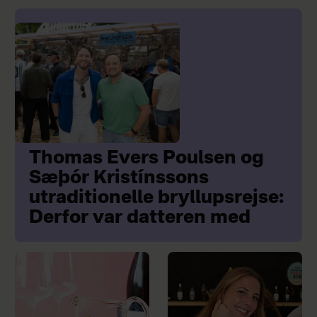
Thomas Evers Poulsen og
Sæþór Kristínssons
utraditionelle bryllupsrejse:
Derfor var datteren med