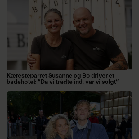
Kæresteparret Susanne og Bo driver et
badehotel: ”Da vi trådte ind, var vi solgt”