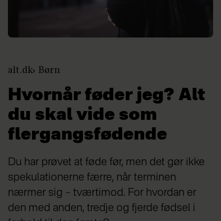
alt.dk
Børn
Hvornår føder jeg? Alt
du skal vide som
flergangsfødende
Du har prøvet at føde før, men det gør ikke
spekulationerne færre, når terminen
nærmer sig – tværtimod. For hvordan er
den med anden, tredje og fjerde fødsel i