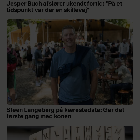
Jesper Buch afslører ukendt fortid: "På et
tidspunkt var der en skillevej"
Steen Langeberg på kærestedate: Gør det
første gang med konen