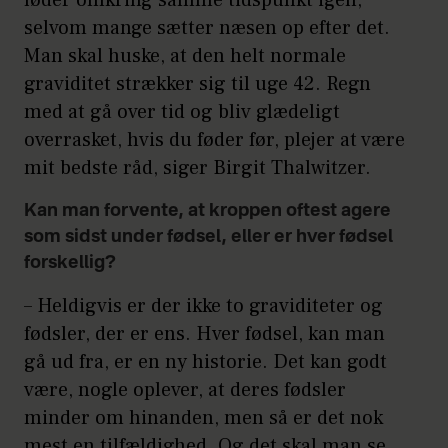
selvom mange sætter næsen op efter det.
Man skal huske, at den helt normale
graviditet strækker sig til uge 42. Regn
med at gå over tid og bliv glædeligt
overrasket, hvis du føder før, plejer at være
mit bedste råd, siger Birgit Thalwitzer.
Kan man forvente, at kroppen oftest agere
som sidst under fødsel, eller er hver fødsel
forskellig?
– Heldigvis er der ikke to graviditeter og
fødsler, der er ens. Hver fødsel, kan man
gå ud fra, er en ny historie. Det kan godt
være, nogle oplever, at deres fødsler
minder om hinanden, men så er det nok
mest en tilfældighed. Og det skal man se