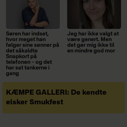
Søren har indset,
Jeg har ikke valgt at
hvor meget han
være genert. Men
følger sine sønner på
det gør mig ikke til
det såkaldte
en mindre god mor
Snapkort på
telefonen – og det
har sat tankerne i
gang
KÆMPE GALLERI: De kendte
elsker Smukfest