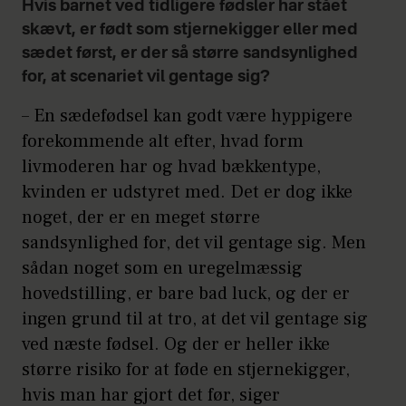
Hvis barnet ved tidligere fødsler har stået
skævt, er født som stjernekigger eller med
sædet først, er der så større sandsynlighed
for, at scenariet vil gentage sig?
– En sædefødsel kan godt være hyppigere
forekommende alt efter, hvad form
livmoderen har og hvad bækkentype,
kvinden er udstyret med. Det er dog ikke
noget, der er en meget større
sandsynlighed for, det vil gentage sig. Men
sådan noget som en uregelmæssig
hovedstilling, er bare bad luck, og der er
ingen grund til at tro, at det vil gentage sig
ved næste fødsel. Og der er heller ikke
større risiko for at føde en stjernekigger,
hvis man har gjort det før, siger