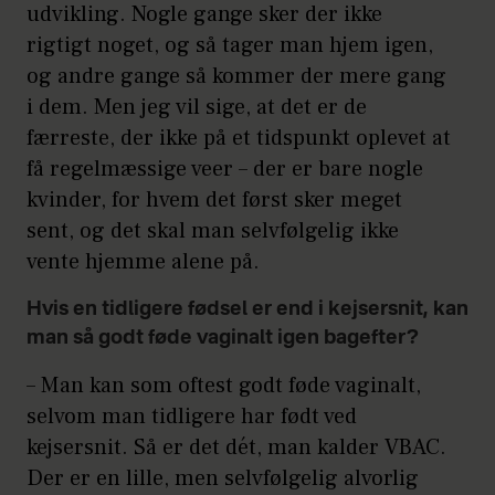
udvikling. Nogle gange sker der ikke
rigtigt noget, og så tager man hjem igen,
og andre gange så kommer der mere gang
i dem. Men jeg vil sige, at det er de
færreste, der ikke på et tidspunkt oplevet at
få regelmæssige veer – der er bare nogle
kvinder, for hvem det først sker meget
sent, og det skal man selvfølgelig ikke
vente hjemme alene på.
Hvis en tidligere fødsel er end i kejsersnit, kan
man så godt føde vaginalt igen bagefter?
– Man kan som oftest godt føde vaginalt,
selvom man tidligere har født ved
kejsersnit. Så er det dét, man kalder VBAC.
Der er en lille, men selvfølgelig alvorlig