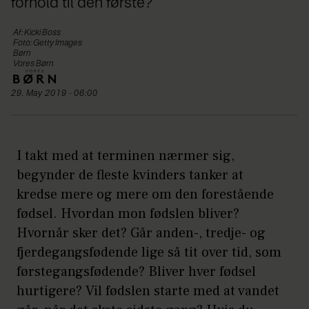
forhold til den første?
Af: Kicki Boss
Foto: Getty Images
Børn
Vores Børn
29. May 2019 - 06:00
I takt med at terminen nærmer sig,
begynder de fleste kvinders tanker at
kredse mere og mere om den forestående
fødsel. Hvordan mon fødslen bliver?
Hvornår sker det? Går anden-, tredje- og
fjerdegangsfødende lige så tit over tid, som
førstegangsfødende? Bliver hver fødsel
hurtigere? Vil fødslen starte med at vandet