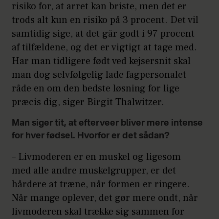
risiko for, at arret kan briste, men det er
trods alt kun en risiko på 3 procent. Det vil
samtidig sige, at det går godt i 97 procent
af tilfældene, og det er vigtigt at tage med.
Har man tidligere født ved kejsersnit skal
man dog selvfølgelig lade fagpersonalet
råde en om den bedste løsning for lige
præcis dig, siger Birgit Thalwitzer.
Man siger tit, at efterveer bliver mere intense
for hver fødsel. Hvorfor er det sådan?
– Livmoderen er en muskel og ligesom
med alle andre muskelgrupper, er det
hårdere at træne, når formen er ringere.
Når mange oplever, det gør mere ondt, når
livmoderen skal trække sig sammen for