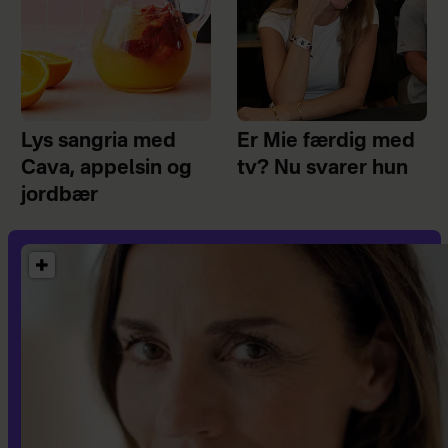
Lys sangria med
Er Mie færdig med
Cava, appelsin og
tv? Nu svarer hun
jordbær