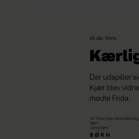
alt.dk
Børn
Kærlig
Der udspiller 
Kjær blev vidne 
mødte Frida.
Af: Thure Kjær, Vores Børn, au
Børn
Vores Børn