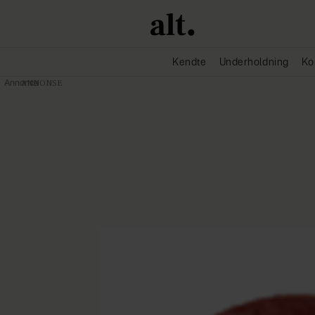
Kendte
Underholdning
Ko
Annonce