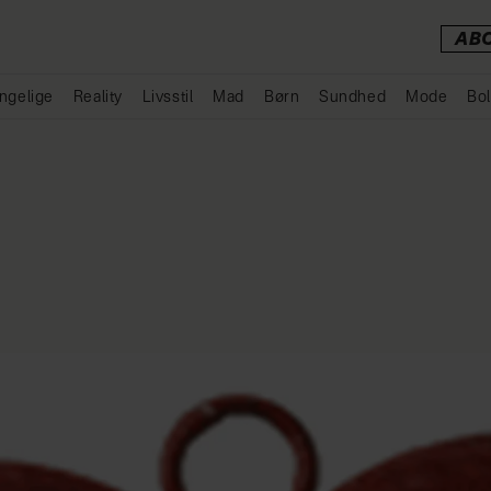
AB
ngelige
Reality
Livsstil
Mad
Børn
Sundhed
Mode
Bol
Annonce