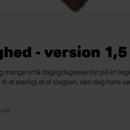
hed - version 1,5
sig mange små dagligdagseventyr på en leg
til et særligt et af slagsen, den dag hans s
g. 2008