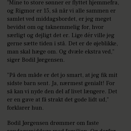
”Mine to store sønner er flyttet hjemmefra,
og Rigmor er 15, så når vi alle sammen er
samlet ved middagsbordet, er jeg meget
bevidst om og taknemmelig for, hvor
særligt og dejligt det er. Lige dér ville jeg
gerne sætte tiden i stå. Det er de øjeblikke,
man skal hæge om. Og dvæle ekstra ved,”
siger Bodil Jørgensen.
”På den måde er det jo smart, at jeg fik mit
sidste barn sent. Ja, nærmest genialt! For
så kan vi nyde den del af livet længere. Det
er en gave at få strakt det gode lidt ud,”
forklarer hun.
Bodil Jørgensen drømmer om faste