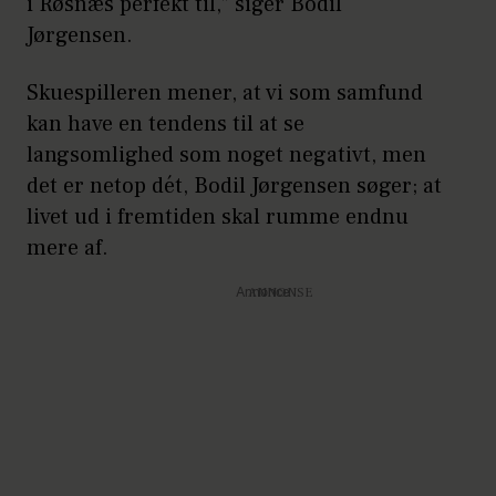
i Røsnæs perfekt til,” siger Bodil
Jørgensen.
Skuespilleren mener, at vi som samfund
kan have en tendens til at se
langsomlighed som noget negativt, men
det er netop dét, Bodil Jørgensen søger; at
livet ud i fremtiden skal rumme endnu
mere af.
Annonce