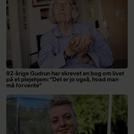
92-årige Gudrun har skrevet en bog om livet
på et plejehjem: ”Det er jo også, hvad man
må forvente”