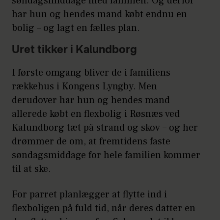
søndagsmiddage med familien. Og derfor
har hun og hendes mand købt endnu en
bolig – og lagt en fælles plan.
Uret tikker i Kalundborg
I første omgang bliver de i familiens
rækkehus i Kongens Lyngby. Men
derudover har hun og hendes mand
allerede købt en flexbolig i Røsnæs ved
Kalundborg tæt på strand og skov – og her
drømmer de om, at fremtidens faste
søndagsmiddage for hele familien kommer
til at ske.
For parret planlægger at flytte ind i
flexboligen på fuld tid, når deres datter en