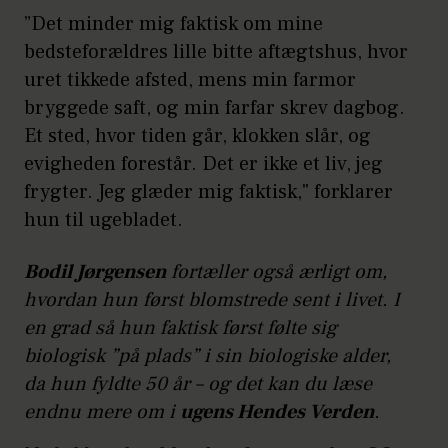
”Det minder mig faktisk om mine
bedsteforældres lille bitte aftægtshus, hvor
uret tikkede afsted, mens min farmor
bryggede saft, og min farfar skrev dagbog.
Et sted, hvor tiden går, klokken slår, og
evigheden forestår. Det er ikke et liv, jeg
frygter. Jeg glæder mig faktisk," forklarer
hun til ugebladet.
Bodil Jørgensen
fortæller også ærligt om,
hvordan hun først blomstrede sent i livet. I
en grad så hun faktisk først følte sig
biologisk ”på plads” i sin biologiske alder,
da hun fyldte 50 år – og det kan du læse
endnu mere om i
ugens Hendes Verden
.