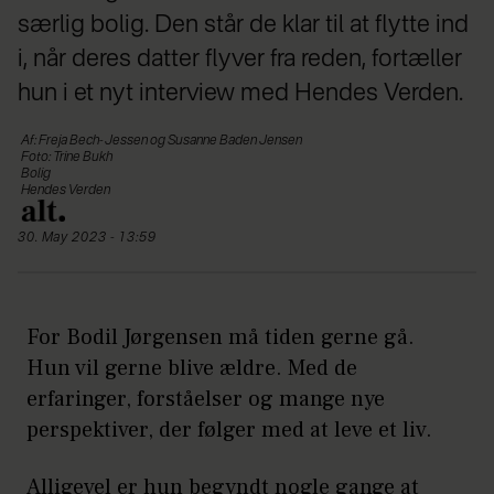
særlig bolig. Den står de klar til at flytte ind
i, når deres datter flyver fra reden, fortæller
hun i et nyt interview med Hendes Verden.
Af: Freja Bech-Jessen og Susanne Baden Jensen
Foto: Trine Bukh
Bolig
Hendes Verden
30. May 2023 - 13:59
For Bodil Jørgensen må tiden gerne gå.
Hun vil gerne blive ældre. Med de
erfaringer, forståelser og mange nye
perspektiver, der følger med at leve et liv.
Alligevel er hun begyndt nogle gange at