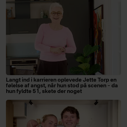
Langt ind i karrieren oplevede Jette Torp en
følelse af angst, når hun stod på scenen – da
hun fyldte 51, skete der noget