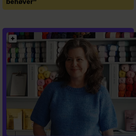
behøver”