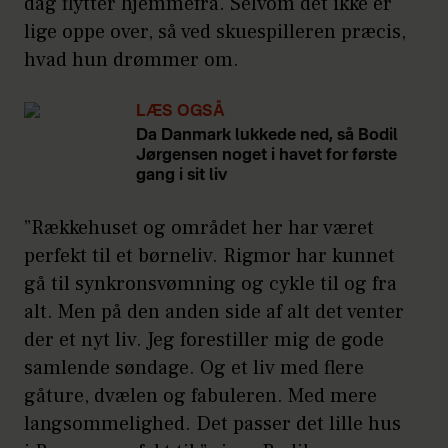
dag flytter hjemmefra. Selvom det ikke er
lige oppe over, så ved skuespilleren præcis,
hvad hun drømmer om.
LÆS OGSÅ
Da Danmark lukkede ned, så Bodil
Jørgensen noget i havet for første
gang i sit liv
”Rækkehuset og området her har været
perfekt til et børneliv. Rigmor har kunnet
gå til synkronsvømning og cykle til og fra
alt. Men på den anden side af alt det venter
der et nyt liv. Jeg forestiller mig de gode
samlende søndage. Og et liv med flere
gåture, dvælen og fabuleren. Med mere
langsommelighed. Det passer det lille hus