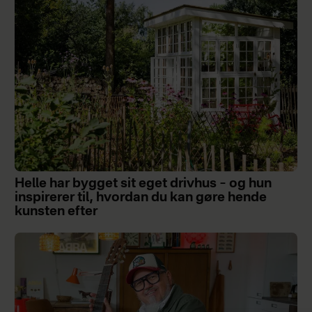
Helle har bygget sit eget drivhus – og hun
inspirerer til, hvordan du kan gøre hende
kunsten efter