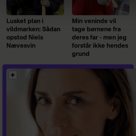
Lusket plan i
Min veninde vil
vildmarken: Sådan
tage børnene fra
opstod Niels
deres far - men jeg
Nævesvin
forstår ikke hendes
grund