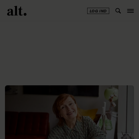
LOG IND
Annonce