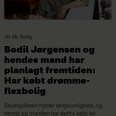
alt.dk
Bolig
Bodil Jørgensen og
hendes mand har
planlagt fremtiden:
Har købt drømme-
flexbolig
Skuespilleren hylder langsomlighed, og
hende og manden har derfor købt en