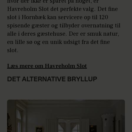
hvor der ikke er sparet på noget, er
Havreholm Slot det perfekte valg. Det fine
slot i Hornbæk kan servicere op til 120
spisende gæster og tilbyder overnatning til
alle i deres gæstehuse. Der er smuk natur,
en lille sø og en unik udsigt fra det fine
slot.
Læs mere om Havreholm Slot
DET ALTERNATIVE BRYLLUP