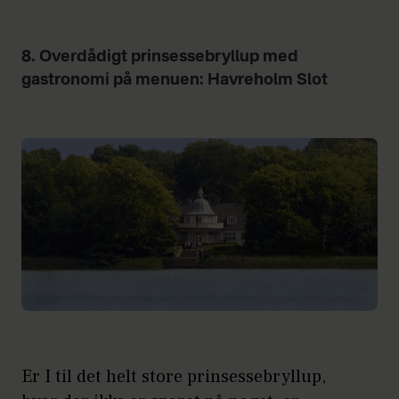
8. Overdådigt prinsessebryllup med
gastronomi på menuen: Havreholm Slot
Er I til det helt store prinsessebryllup,