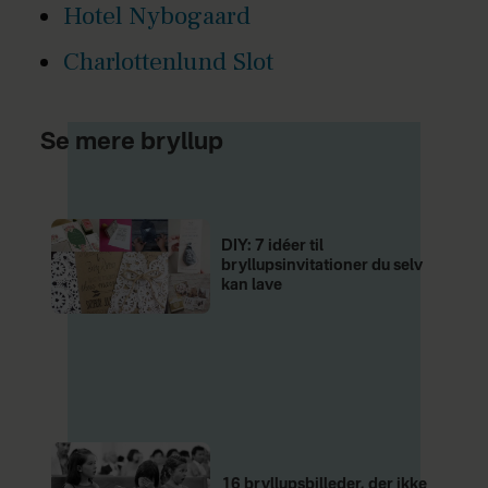
Hotel Nybogaard
Charlottenlund Slot
Se mere bryllup
DIY: 7 idéer til
bryllupsinvitationer du selv
kan lave
16 bryllupsbilleder, der ikke