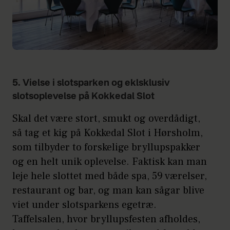
5. Vielse i slotsparken og eklsklusiv
slotsoplevelse på Kokkedal Slot
Skal det være stort, smukt og overdådigt,
så tag et kig på Kokkedal Slot i Hørsholm,
som tilbyder to forskelige bryllupspakker
og en helt unik oplevelse. Faktisk kan man
leje hele slottet med både spa, 59 værelser,
restaurant og bar, og man kan sågar blive
viet under slotsparkens egetræ.
Taffelsalen, hvor bryllupsfesten afholdes,