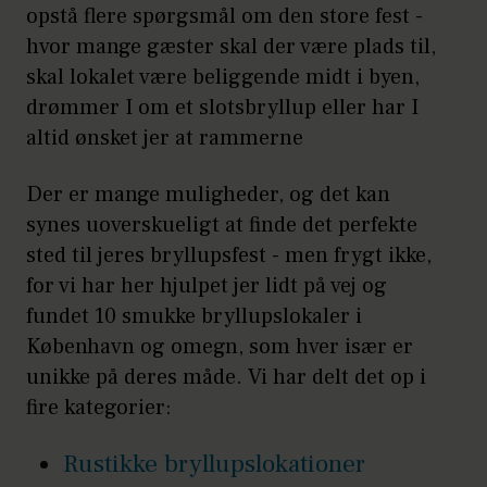
opstå flere spørgsmål om den store fest -
hvor mange gæster skal der være plads til,
skal lokalet være beliggende midt i byen,
drømmer I om et slotsbryllup eller har I
altid ønsket jer at rammerne
Der er mange muligheder, og det kan
synes uoverskueligt at finde det perfekte
sted til jeres bryllupsfest - men frygt ikke,
for vi har her hjulpet jer lidt på vej og
fundet 10 smukke bryllupslokaler i
København og omegn, som hver især er
unikke på deres måde. Vi har delt det op i
fire kategorier:
Rustikke bryllupslokationer