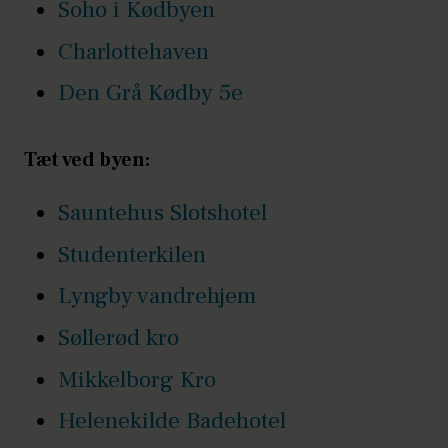
Soho i Kødbyen
Charlottehaven
Den Grå Kødby 5e
Tæt ved byen:
Sauntehus Slotshotel
Studenterkilen
Lyngby vandrehjem
Søllerød kro
Mikkelborg Kro
Helenekilde Badehotel