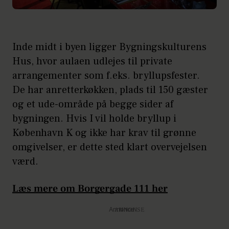
Inde midt i byen ligger Bygningskulturens
Hus, hvor aulaen udlejes til private
arrangementer som f.eks. bryllupsfester.
De har anretterkøkken, plads til 150 gæster
og et ude-område på begge sider af
bygningen. Hvis I vil holde bryllup i
København K og ikke har krav til grønne
omgivelser, er dette sted klart overvejelsen
værd.
Læs mere om Borgergade 111 her
Annonce