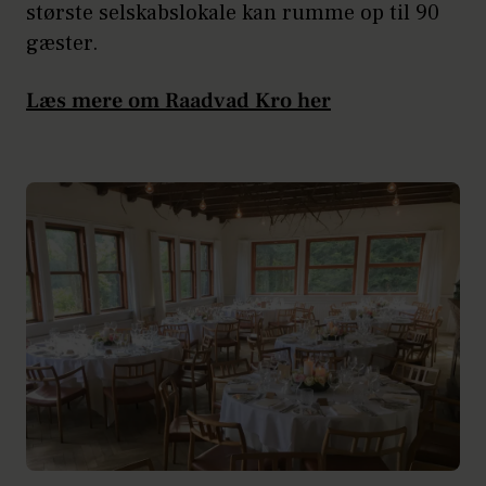
største selskabslokale kan rumme op til 90
gæster.
Læs mere om Raadvad Kro her