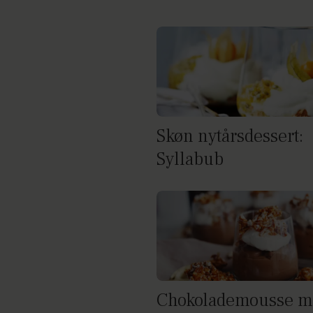
Skøn nytårsdessert:
Syllabub
Chokolademousse m