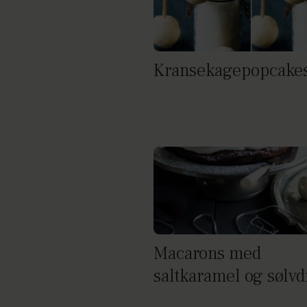
Kransekagepopcake
Macarons med
saltkaramel og sølvd