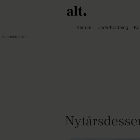
Kendte
Underholdning
Ko
Annonce
Nytårsdesser