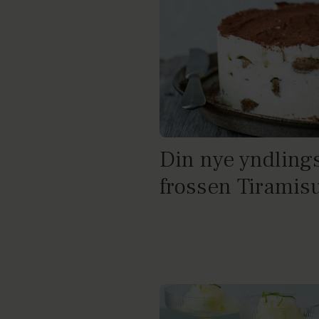
Din nye yndling
frossen Tiramis