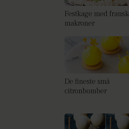
Festkage med fransk
makroner
De fineste små
citronbomber