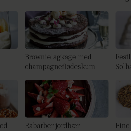
Brownielagkage med
Festl
champagneflødeskum
Solb
ed
Rabarber-jordbær-
Fine