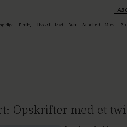
AB
ngelige
Reality
Livsstil
Mad
Børn
Sundhed
Mode
Bol
Annonce
t: Opskrifter med et twi