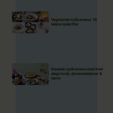
Vegetarisk nytårsmenu: 10
lækre opskrifter
Klassisk nytårsmenu med med
stegt torsk, dyremedaljoner &
tærte