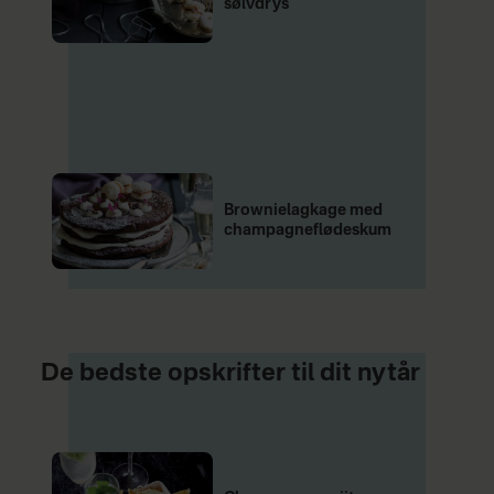
sølvdrys
Brownielagkage med
champagneflødeskum
De bedste opskrifter til dit nytår