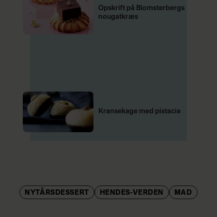
Opskrift på Blomsterbergs
nougatkræs
Kransekage med pistacie
NYTÅRSDESSERT
HENDES-VERDEN
MAD