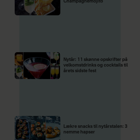
Champagnemojito
Nytår: 11 skønne opskrifter på
velkomstdrinks og cocktails til
årets sidste fest
Lækre snacks til nytårstalen: 3
nemme hapser