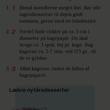
Blend mandlerne meget fint. Rør alle
ingredienserne til dejen godt
sammen, gerne med en håndmixer.
Fordel flade cirkler på ca. 5 cm i
diameter på bagepapir. Du skal
bruge ca. 1 spsk. dej pr. kage. Bag
kagerne ca. 5-7 min. ved 175 gr., til
de er gyldne.
Afkøl kagerne, inden de løftes af
bagepapiret.
Lækre nytårsdesserter