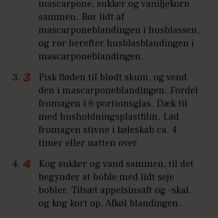
mascarpone, sukker og vaniljekorn
sammen. Rør lidt af
mascarponeblandingen i husblassen,
og rør herefter husblasblandingen i
mascarponeblandingen.
Pisk fløden til blødt skum, og vend
den i mascarponeblandingen. Fordel
fromagen i 6 portionsglas. Dæk til
med husholdningsplastfilm. Lad
fromagen stivne i køleskab ca. 4
timer eller natten over.
Kog sukker og vand sammen, til det
begynder at boble med lidt seje
bobler. Tilsæt appelsinsaft og -skal,
og kog kort op. Afkøl blandingen.