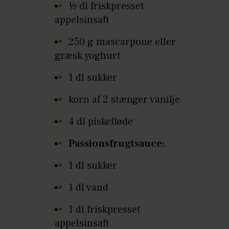
½ dl friskpresset
appelsinsaft
250 g mascarpone eller
græsk yoghurt
1 dl sukker
korn af 2 stænger vanilje
4 dl piskefløde
Passionsfrugtsauce:
1 dl sukker
1 dl vand
1 dl friskpresset
appelsinsaft