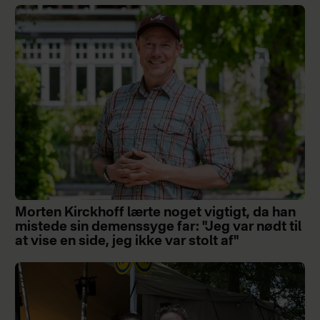
Morten Kirckhoff lærte noget vigtigt, da han
mistede sin demenssyge far: "Jeg var nødt til
at vise en side, jeg ikke var stolt af"