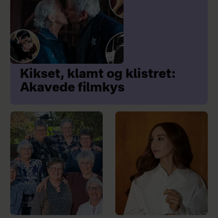
Kikset, klamt og klistret:
Akavede filmkys