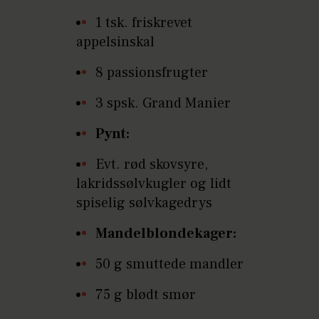
1 tsk. friskrevet
appelsinskal
8 passionsfrugter
3 spsk. Grand Manier
Pynt:
Evt. rød skovsyre,
lakridssølvkugler og lidt
spiselig sølvkagedrys
Mandelblondekager:
50 g smuttede mandler
75 g blødt smør