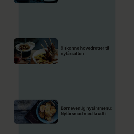
9 skønne hovedretter til
nytårsaften
Børnevenlig nytårsmenu:
Nytårsmad med krudt i