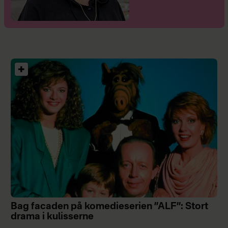
Bag facaden på komedieserien ”ALF”: Stort
drama i kulisserne