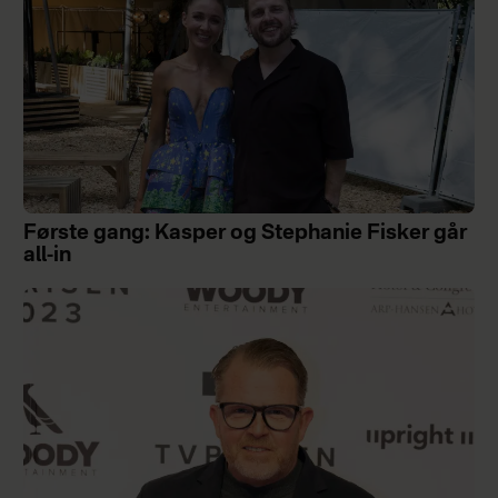
Første gang: Kasper og Stephanie Fisker går
all-in