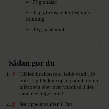
75 g sukker
45 g glukose eller flydende
honning
30 g hvedemel
Sådan gør du
Udblød husblassen i koldt vand i 10
min. Tag bladene op, og smelt dem i
mikroovn eller over vandbad, i det
vand der følger med.
Rør appelsinsaften i. Rør