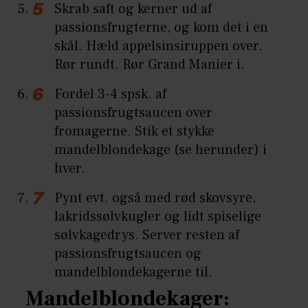
Skrab saft og kerner ud af
passionsfrugterne, og kom det i en
skål. Hæld appelsinsiruppen over.
Rør rundt. Rør Grand Manier i.
Fordel 3-4 spsk. af
passionsfrugtsaucen over
fromagerne. Stik et stykke
mandelblondekage (se herunder) i
hver.
Pynt evt. også med rød skovsyre,
lakridssølvkugler og lidt spiselige
sølvkagedrys. Server resten af
passionsfrugtsaucen og
mandelblondekagerne til.
Mandelblondekager: