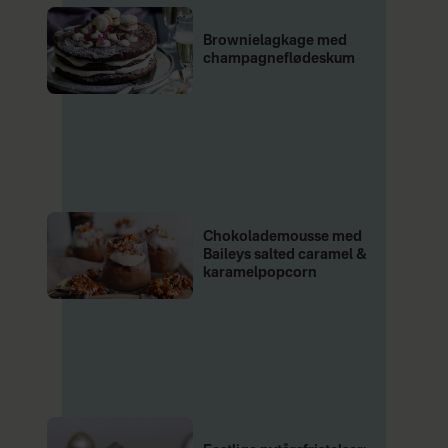
Brownielagkage med
champagneflødeskum
Chokolademousse med
Baileys salted caramel &
karamelpopcorn