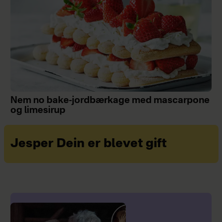
Nem no bake-jordbærkage med mascarpone
og limesirup
Jesper Dein er blevet gift