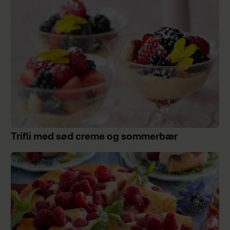
Trifli med sød creme og sommerbær