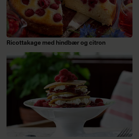
Ricottakage med hindbær og citron