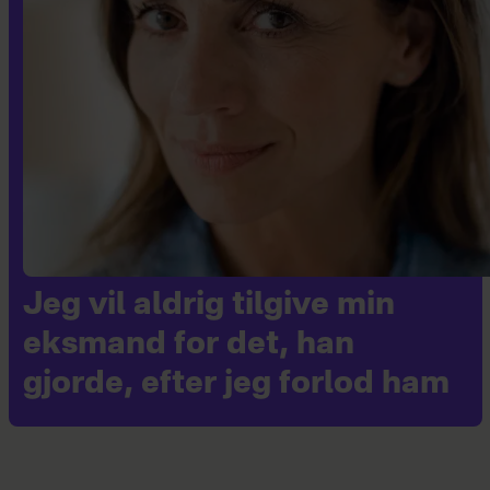
Jeg vil aldrig tilgive min
eksmand for det, han
gjorde, efter jeg forlod ham