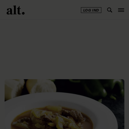
LOG IND
Annonce