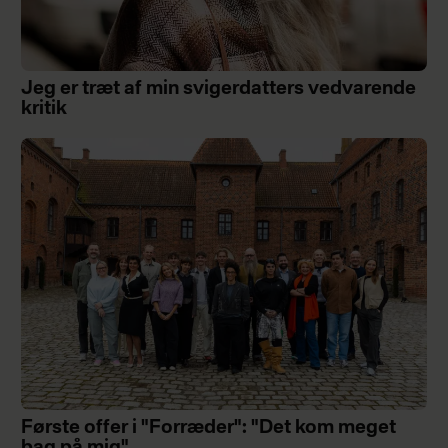
Jeg er træt af min svigerdatters vedvarende
kritik
Første offer i "Forræder": "Det kom meget