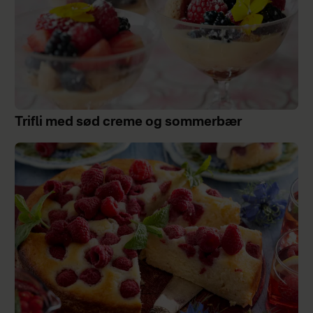
Trifli med sød creme og sommerbær