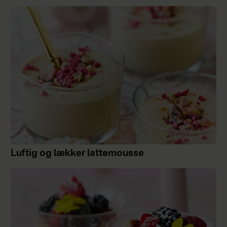
Luftig og lækker lattemousse