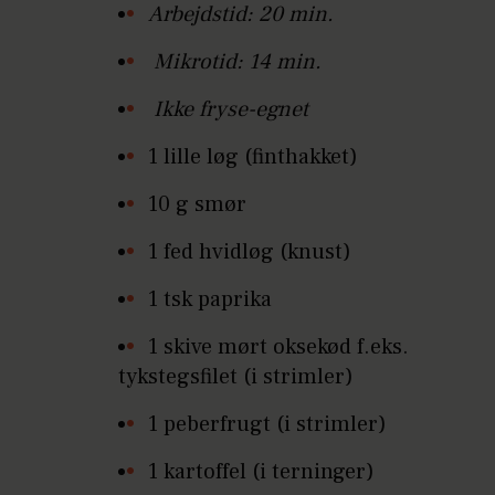
Arbejdstid: 20 min.
Mikrotid: 14 min.
Ikke fryse-egnet
1 lille løg (finthakket)
10 g smør
1 fed hvidløg (knust)
1 tsk paprika
1 skive mørt oksekød f.eks.
tykstegsfilet (i strimler)
1 peberfrugt (i strimler)
1 kartoffel (i terninger)