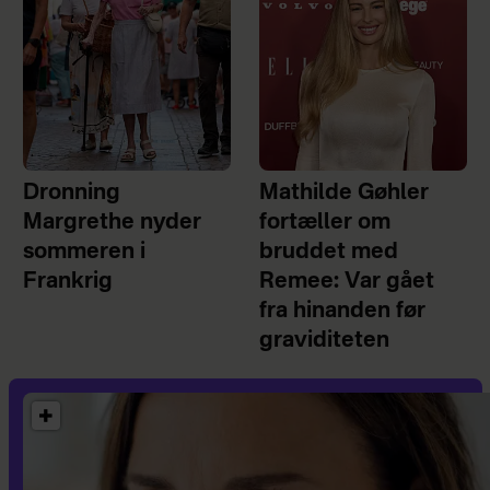
Dronning
Mathilde Gøhler
Margrethe nyder
fortæller om
sommeren i
bruddet med
Frankrig
Remee: Var gået
fra hinanden før
graviditeten