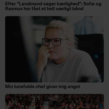
Efter “Landmand søger kærlighed”: Sofie og
Rasmus har fået et helt særligt bånd
Min lunefulde chef giver mig angst