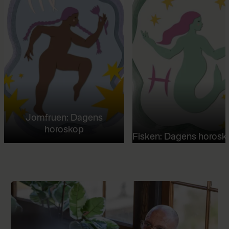
Jomfruen: Dagens
horoskop
Fisken: Dagens horosk