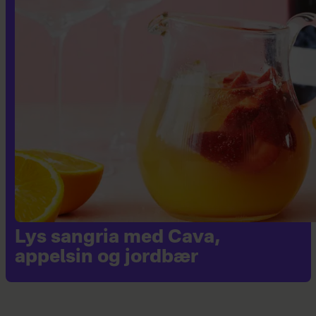
Lys sangria med Cava,
appelsin og jordbær