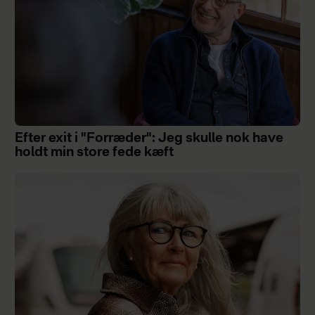
Efter exit i "Forræder": Jeg skulle nok have
holdt min store fede kæft