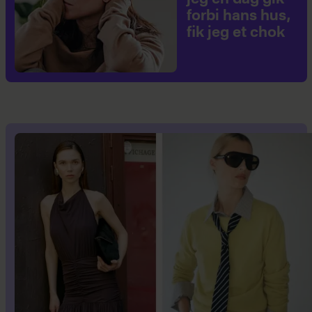
forbi hans hus,
fik jeg et chok