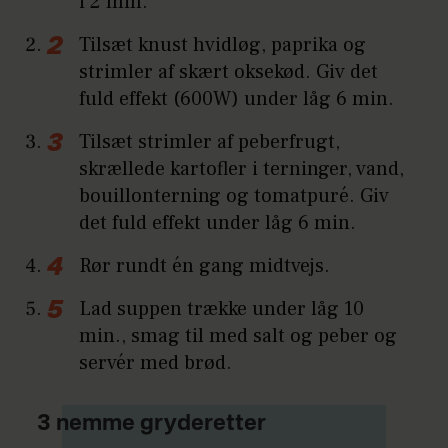
i 2 min.
Tilsæt knust hvidløg, paprika og
strimler af skært oksekød. Giv det
fuld effekt (600W) under låg 6 min.
Tilsæt strimler af peberfrugt,
skrællede kartofler i terninger, vand,
bouillonterning og tomatpuré. Giv
det fuld effekt under låg 6 min.
Rør rundt én gang midtvejs.
Lad suppen trække under låg 10
min., smag til med salt og peber og
servér med brød.
3 nemme gryderetter