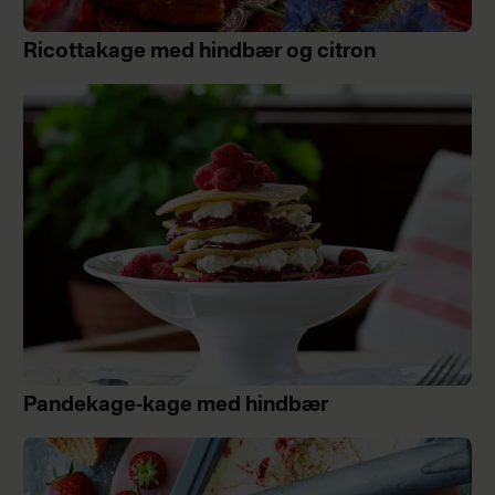
Ricottakage med hindbær og citron
Pandekage-kage med hindbær