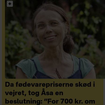
Da fødevarepriserne skød i
vejret, tog Åsa en
beslutning: ”For 700 kr. om