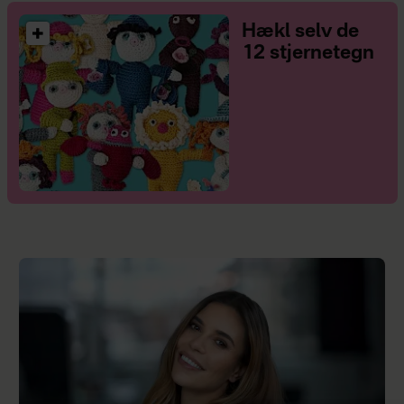
Hækl selv de
12 stjernetegn