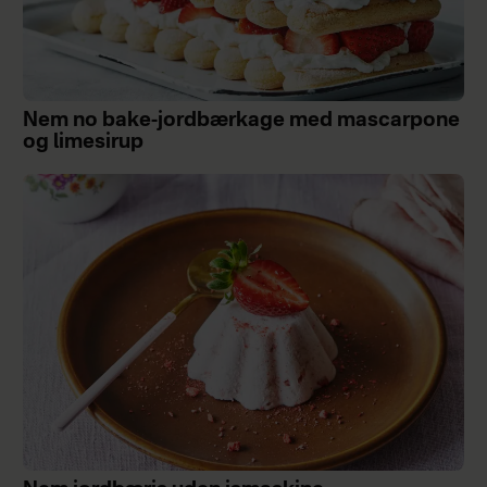
Nem no bake-jordbærkage med mascarpone
og limesirup