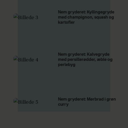
Nem gryderet: Kyllingegryde
med champignon, squash og
kartofler
Nem gryderet: Kalvegryde
med persillerødder, æble og
perlebyg
Nem gryderet: Mørbrad i grøn
curry