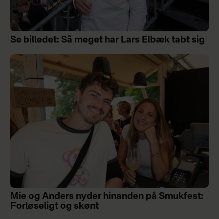
Se billedet: Så meget har Lars Elbæk tabt sig
Mie og Anders nyder hinanden på Smukfest:
Forløseligt og skønt