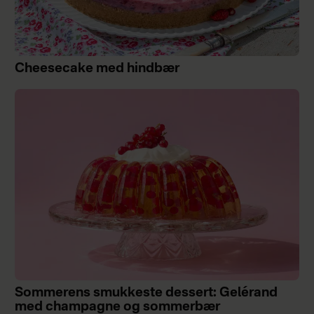
Cheesecake med hindbær
Sommerens smukkeste dessert: Gelérand
med champagne og sommerbær