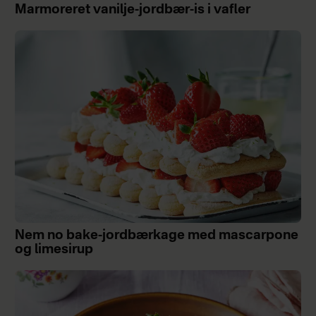
Marmoreret vanilje-jordbær-is i vafler
Nem no bake-jordbærkage med mascarpone
og limesirup