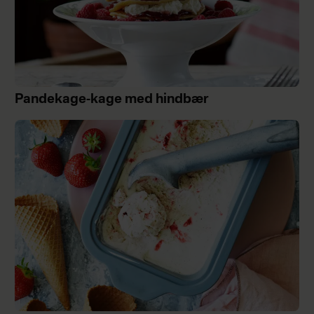
Pandekage-kage med hindbær