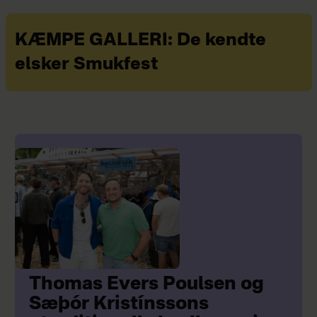
KÆMPE GALLERI: De kendte
elsker Smukfest
Thomas Evers Poulsen og
Sæþór Kristínssons