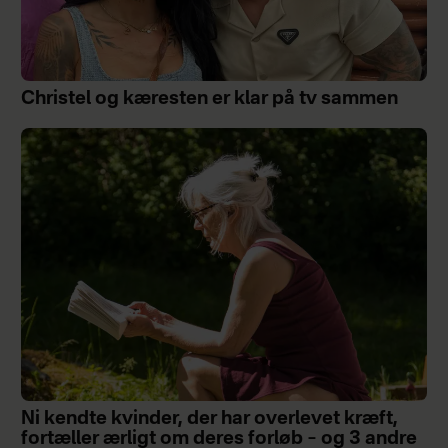
Christel og kæresten er klar på tv sammen
Ni kendte kvinder, der har overlevet kræft,
fortæller ærligt om deres forløb – og 3 andre