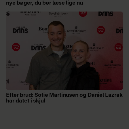
nye bøger, du bør læse lige nu
Efter brud: Sofie Martinusen og Daniel Lazrak
har datet i skjul