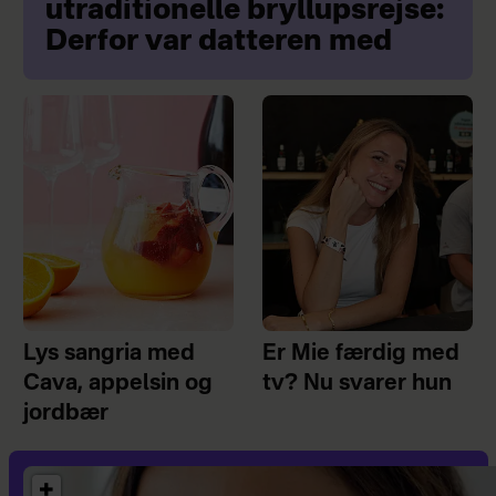
utraditionelle bryllupsrejse:
Derfor var datteren med
Lys sangria med
Er Mie færdig med
Cava, appelsin og
tv? Nu svarer hun
jordbær