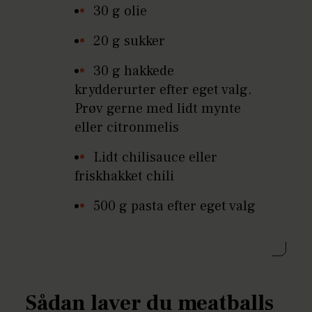
30 g olie
20 g sukker
30 g hakkede
krydderurter efter eget valg.
Prøv gerne med lidt mynte
eller citronmelis
Lidt chilisauce eller
friskhakket chili
500 g pasta efter eget valg
Sådan laver du meatballs