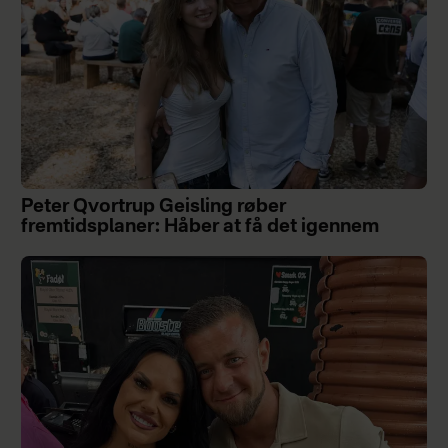
Peter Qvortrup Geisling røber
fremtidsplaner: Håber at få det igennem