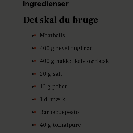
Ingredienser
Det skal du bruge
Meatballs:
400 g revet rugbrød
400 g hakket kalv og flæsk
20 g salt
10 g peber
1 dl mælk
Barbecuepesto:
40 g tomatpure