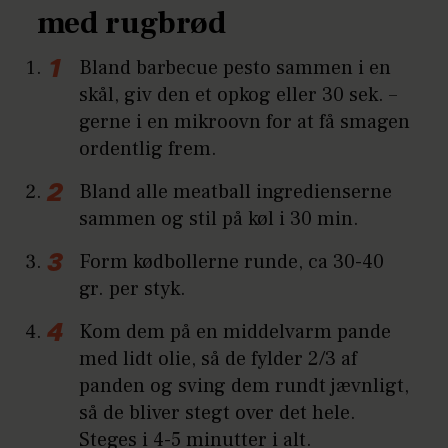
med rugbrød
Bland barbecue pesto sammen i en
skål, giv den et opkog eller 30 sek. –
gerne i en mikroovn for at få smagen
ordentlig frem.
Bland alle meatball ingredienserne
sammen og stil på køl i 30 min.
Form kødbollerne runde, ca 30-40
gr. per styk.
Kom dem på en middelvarm pande
med lidt olie, så de fylder 2/3 af
panden og sving dem rundt jævnligt,
så de bliver stegt over det hele.
Steges i 4-5 minutter i alt.