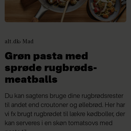
alt.dk
Mad
Grøn pasta med
sprøde rugbrøds-
meatballs
Du kan sagtens bruge dine rugbrødsrester
til andet end croutoner og øllebrød. Her har
vi fx brugt rugbrødet til lækre kødboller, der
kan serveres i en skøn tomatsovs med