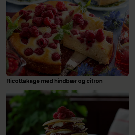
Ricottakage med hindbær og citron