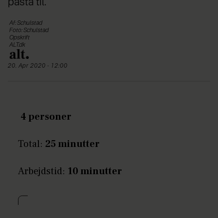
pasta til.
Af: Schulstad
Foto: Schulstad
Opskrift
ALT.dk
20. Apr 2020 - 12:00
4 personer
Total:
25 minutter
Arbejdstid:
10 minutter