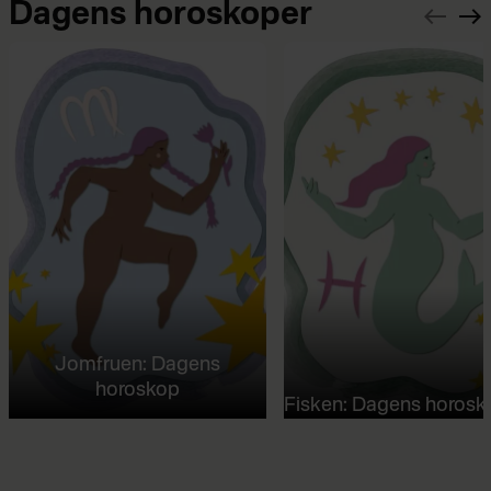
Dagens horoskoper
Jomfruen: Dagens
horoskop
Fisken: Dagens horosk