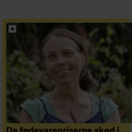
Da fødevarepriserne skød i