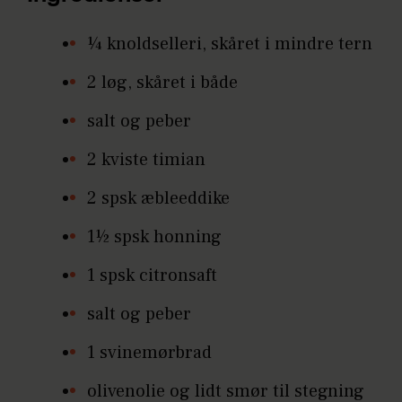
¼ knoldselleri, skåret i mindre tern
2 løg, skåret i både
salt og peber
2 kviste timian
2 spsk æbleeddike
1½ spsk honning
1 spsk citronsaft
salt og peber
1 svinemørbrad
olivenolie og lidt smør til stegning