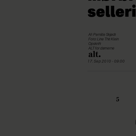
seller
Af: Pernille Skjødt
Foto: Line Thit Klein
Opskrift
ALT for damerne
17. Sep 2010 - 09:00
5