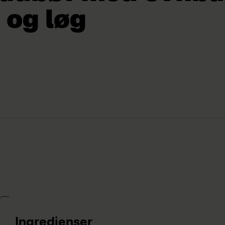
i og løg
Ingredienser