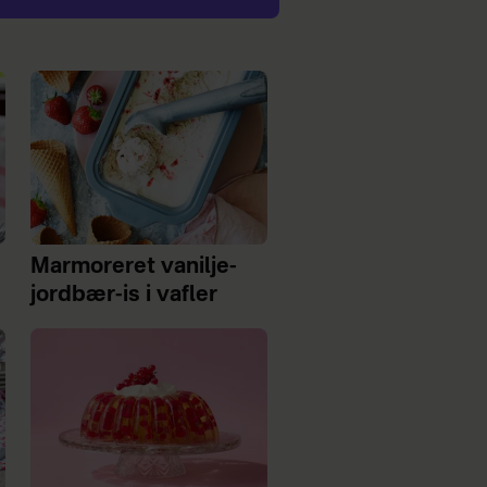
Marmoreret vanilje-
jordbær-is i vafler