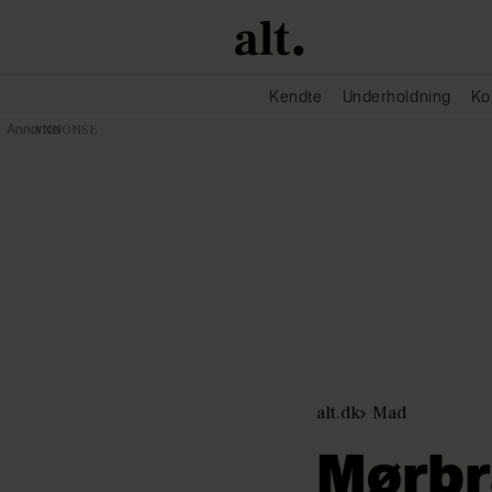
Kendte
Underholdning
Ko
Annonce
alt.dk
Mad
Mørbr